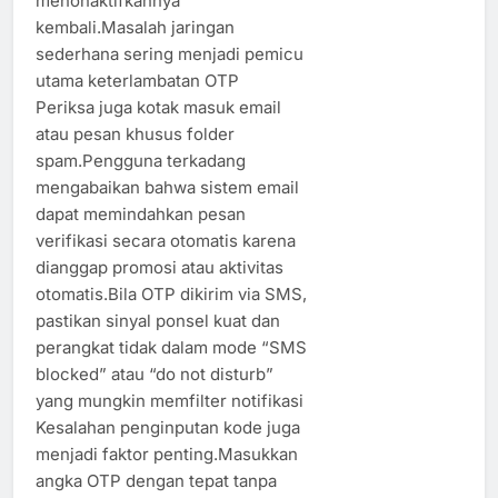
menonaktifkannya
kembali.Masalah jaringan
sederhana sering menjadi pemicu
utama keterlambatan OTP
Periksa juga kotak masuk email
atau pesan khusus folder
spam.Pengguna terkadang
mengabaikan bahwa sistem email
dapat memindahkan pesan
verifikasi secara otomatis karena
dianggap promosi atau aktivitas
otomatis.Bila OTP dikirim via SMS,
pastikan sinyal ponsel kuat dan
perangkat tidak dalam mode “SMS
blocked” atau “do not disturb”
yang mungkin memfilter notifikasi
Kesalahan penginputan kode juga
menjadi faktor penting.Masukkan
angka OTP dengan tepat tanpa