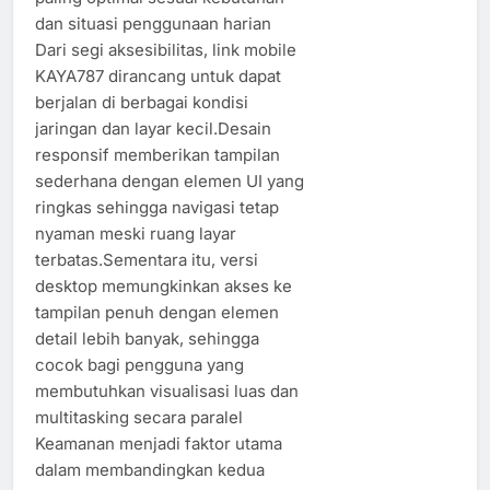
dan situasi penggunaan harian
Dari segi aksesibilitas, link mobile
KAYA787 dirancang untuk dapat
berjalan di berbagai kondisi
jaringan dan layar kecil.Desain
responsif memberikan tampilan
sederhana dengan elemen UI yang
ringkas sehingga navigasi tetap
nyaman meski ruang layar
terbatas.Sementara itu, versi
desktop memungkinkan akses ke
tampilan penuh dengan elemen
detail lebih banyak, sehingga
cocok bagi pengguna yang
membutuhkan visualisasi luas dan
multitasking secara paralel
Keamanan menjadi faktor utama
dalam membandingkan kedua