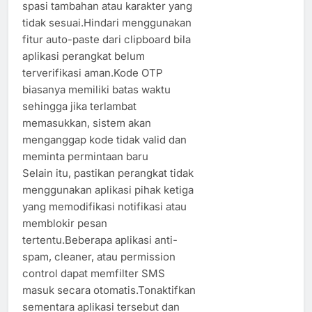
spasi tambahan atau karakter yang
tidak sesuai.Hindari menggunakan
fitur auto-paste dari clipboard bila
aplikasi perangkat belum
terverifikasi aman.Kode OTP
biasanya memiliki batas waktu
sehingga jika terlambat
memasukkan, sistem akan
menganggap kode tidak valid dan
meminta permintaan baru
Selain itu, pastikan perangkat tidak
menggunakan aplikasi pihak ketiga
yang memodifikasi notifikasi atau
memblokir pesan
tertentu.Beberapa aplikasi anti-
spam, cleaner, atau permission
control dapat memfilter SMS
masuk secara otomatis.Tonaktifkan
sementara aplikasi tersebut dan