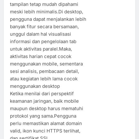
tampilan tetap mudah dipahami
meski lebih minimalis.Di desktop,
pengguna dapat menjalankan lebih
banyak fitur secara bersamaan,
unggul dalam hal visualisasi
informasi dan pengelolaan tab
untuk aktivitas paralel.Maka,
aktivitas harian cepat cocok
menggunakan mobile, sementara
sesi analisis, pembacaan detail,
atau kegiatan lebih lama cocok
menggunakan desktop
Ketika menilai dari perspektif
keamanan jaringan, baik mobile
maupun desktop harus mematuhi
protokol yang sama.Pengguna
perlu memastikan alamat domain
valid, ikon kunci HTTPS terlihat,
dan sertifikat SSL