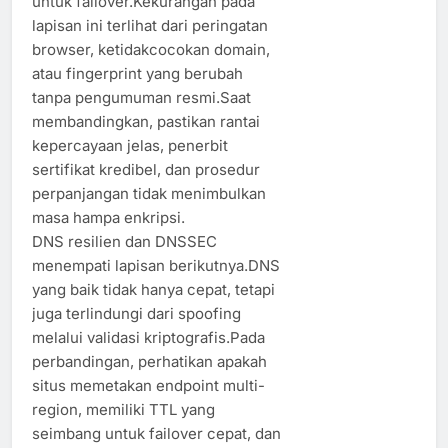
untuk failover.Kekurangan pada
lapisan ini terlihat dari peringatan
browser, ketidakcocokan domain,
atau fingerprint yang berubah
tanpa pengumuman resmi.Saat
membandingkan, pastikan rantai
kepercayaan jelas, penerbit
sertifikat kredibel, dan prosedur
perpanjangan tidak menimbulkan
masa hampa enkripsi.
DNS resilien dan DNSSEC
menempati lapisan berikutnya.DNS
yang baik tidak hanya cepat, tetapi
juga terlindungi dari spoofing
melalui validasi kriptografis.Pada
perbandingan, perhatikan apakah
situs memetakan endpoint multi-
region, memiliki TTL yang
seimbang untuk failover cepat, dan