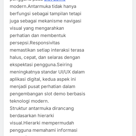
modern.Antarmuka tidak hanya
berfungsi sebagai tampilan tetapi
juga sebagai mekanisme navigasi
visual yang mengarahkan
perhatian dan membentuk
persepsi.Responsivitas
memastikan setiap interaksi terasa
halus, cepat, dan selaras dengan
ekspektasi pengguna.Seiring
meningkatnya standar UI/UX dalam
aplikasi digital, kedua aspek ini
menjadi pusat perhatian dalam
pengembangan slot demo berbasis
teknologi modern.
Struktur antarmuka dirancang
berdasarkan hierarki
visual.Hierarki mempermudah
pengguna memahami informasi