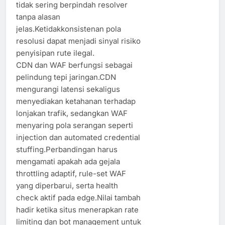
tidak sering berpindah resolver
tanpa alasan
jelas.Ketidakkonsistenan pola
resolusi dapat menjadi sinyal risiko
penyisipan rute ilegal.
CDN dan WAF berfungsi sebagai
pelindung tepi jaringan.CDN
mengurangi latensi sekaligus
menyediakan ketahanan terhadap
lonjakan trafik, sedangkan WAF
menyaring pola serangan seperti
injection dan automated credential
stuffing.Perbandingan harus
mengamati apakah ada gejala
throttling adaptif, rule-set WAF
yang diperbarui, serta health
check aktif pada edge.Nilai tambah
hadir ketika situs menerapkan rate
limiting dan bot management untuk