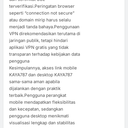
terverifikasi.Peringatan browser
seperti “connection not secure”
atau domain mirip harus selalu
menjadi tanda bahaya.Penggunaan
VPN direkomendasikan terutama di
jaringan publik, tetapi hindari
aplikasi VPN gratis yang tidak
transparan terhadap kebijakan data
pengguna
Kesimpulannya, akses link mobile
KAYA787 dan desktop KAYA787
sama-sama aman apabila
dijalankan dengan praktik
terbaik.Pengguna perangkat
mobile mendapatkan fleksibilitas
dan kecepatan, sedangkan
pengguna desktop menikmati
visualisasi lengkap dan stabilitas