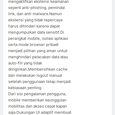
mengaktifkan ekstensi keamanan
seperti anti-phishing, pemindai
link, dan anti-malware.Namun
ekstensi yang tidak tepercaya
harus dihindari karena dapat
mengumpulkan data sensitif.Di
perangkat mobile, isolasi aplikasi
serta mode browser pribadi
menjadi pilihan yang aman untuk
menghindari pelacakan data atau
auto-fill yang tidak
diinginkan.Membersihkan cache
dan melakukan logout manual
setelah penggunaan tetap menjadi
kebiasaan penting
Dari sisi pengalaman pengguna,
mobile memberikan keunggulan
mobilitas dan akses cepat kapan
saja.Dukungan UI adaptif membuat