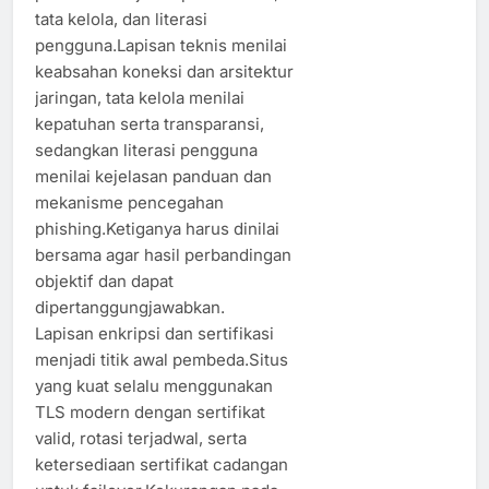
tata kelola, dan literasi
pengguna.Lapisan teknis menilai
keabsahan koneksi dan arsitektur
jaringan, tata kelola menilai
kepatuhan serta transparansi,
sedangkan literasi pengguna
menilai kejelasan panduan dan
mekanisme pencegahan
phishing.Ketiganya harus dinilai
bersama agar hasil perbandingan
objektif dan dapat
dipertanggungjawabkan.
Lapisan enkripsi dan sertifikasi
menjadi titik awal pembeda.Situs
yang kuat selalu menggunakan
TLS modern dengan sertifikat
valid, rotasi terjadwal, serta
ketersediaan sertifikat cadangan