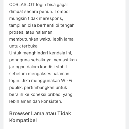
CORLASLOT login bisa gagal
dimuat secara penuh. Tombol
mungkin tidak merespons,
tampilan bisa berhenti di tengah
proses, atau halaman
membutuhkan waktu lebih lama
untuk terbuka.
Untuk menghindari kendala ini,
pengguna sebaiknya memastikan
jaringan dalam kondisi stabil
sebelum mengakses halaman
login. Jika menggunakan Wi-Fi
publik, pertimbangkan untuk
beralih ke koneksi pribadi yang
lebih aman dan konsisten.
Browser Lama atau Tidak
Kompatibel