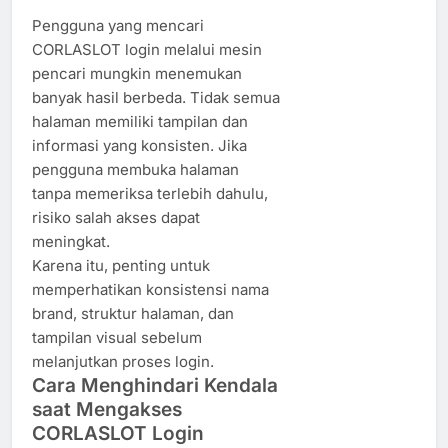
Pengguna yang mencari
CORLASLOT login melalui mesin
pencari mungkin menemukan
banyak hasil berbeda. Tidak semua
halaman memiliki tampilan dan
informasi yang konsisten. Jika
pengguna membuka halaman
tanpa memeriksa terlebih dahulu,
risiko salah akses dapat
meningkat.
Karena itu, penting untuk
memperhatikan konsistensi nama
brand, struktur halaman, dan
tampilan visual sebelum
melanjutkan proses login.
Cara Menghindari Kendala
saat Mengakses
CORLASLOT Login