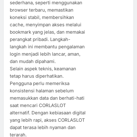
sederhana, seperti menggunakan
browser terbaru, memastikan
koneksi stabil, membersihkan
cache, menyimpan akses melalui
bookmark yang jelas, dan memakai
perangkat pribadi. Langkah-
langkah ini membantu pengalaman
login menjadi lebih lancar, aman,
dan mudah dipahami.
Selain aspek teknis, keamanan
tetap harus diperhatikan.
Pengguna perlu memeriksa
konsistensi halaman sebelum
memasukkan data dan berhati-hati
saat mencari CORLASLOT
alternatif. Dengan kebiasaan digital
yang lebih rapi, akses CORLASLOT
dapat terasa lebih nyaman dan
terarah.