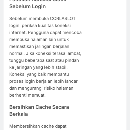
Sebelum Login
Sebelum membuka CORLASLOT
login, periksa kualitas koneksi
internet. Pengguna dapat mencoba
membuka halaman lain untuk
memastikan jaringan berjalan
normal. Jika koneksi terasa lambat,
tunggu beberapa saat atau pindah
ke jaringan yang lebih stabil.
Koneksi yang baik membantu
proses login berjalan lebih lancar
dan mengurangi risiko halaman
berhenti memuat.
Bersihkan Cache Secara
Berkala
Membersihkan cache dapat