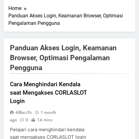
Home
Panduan Akses Login, Keamanan Browser, Optimasi
Pengalaman Pengguna
Panduan Akses Login, Keamanan
Browser, Optimasi Pengalaman
Pengguna
Cara Menghindari Kendala
saat Mengakses CORLASLOT
Login
48bcc9c
1 month
ago
0
14 mins
Pelajari cara menghindari kendala
saat mengakses CORLASLOT login