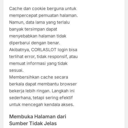
Cache dan cookie berguna untuk
mempercepat pemuatan halaman.
Namun, data lama yang terlalu
banyak tersimpan dapat
menyebabkan halaman tidak
diperbarui dengan benar.
Akibatnya, CORLASLOT login bisa
terlihat error, tidak responsif, atau
memuat informasi yang tidak
sesuai.
Membersihkan cache secara
berkala dapat membantu browser
bekerja lebih ringan. Langkah ini
sederhana, tetapi sering efektif
untuk mencegah kendala akses.
Membuka Halaman dari
Sumber Tidak Jelas