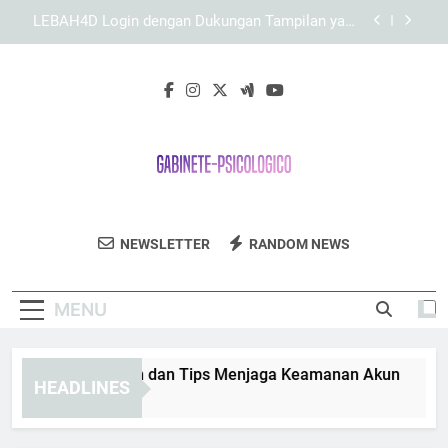
Skip
Cara Memeriksa Koneksi Sebelum Melakukan
to
Login KAYA787
content
Cara Mengatasi Kode Verifikasi yang Tidak
Masuk saat Login KAYA787
EDWINSLOT Login dan Tips Menjaga Keamanan
Akun
LEBAH4D Login dengan Dukungan Tampilan yang
Responsif
Cara Memeriksa Koneksi Sebelum Melakukan
Login KAYA787
Gabinete
Dapatkan Dukungan Kesehatan Mental Dari
Cara Mengatasi Kode Verifikasi yang Tidak
NEWSLETTER
RANDOM NEWS
Psicologico
Masuk saat Login KAYA787
Gabinete Psicologico. Konseling Yang
Profesional Untuk Setiap Kebutuhan.
MENU
DWINSLOT Login dan Tips Menjaga Keamanan Akun
LE
HEADLINES
 Weeks Ago
2 W