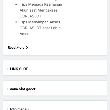
Tips Menjaga Keamanan
Akun saat Mengakses
CORLASLOT
Tips Menyimpan Akses
CORLASLOT agar Lebih
Aman
Read More
LINK SLOT
dana slot gacor
toto macau