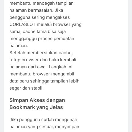
membantu mencegah tampilan
halaman bermasalah. Jika
pengguna sering mengakses
CORLASLOT melalui browser yang
sama, cache lama bisa saja
mengganggu proses pemuatan
halaman.
Setelah membersihkan cache,
tutup browser dan buka kembali
halaman dari awal. Langkah ini
membantu browser mengambil
data baru sehingga tampilan lebih
segar dan stabil.
Simpan Akses dengan
Bookmark yang Jelas
Jika pengguna sudah mengenali
halaman yang sesuai, menyimpan