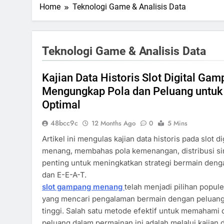
Home
Teknologi Game & Analisis Data
Teknologi Game & Analisis Data
Kajian Data Historis Slot Digital G
Mengungkap Pola dan Peluang untuk 
Optimal
48bcc9c
12 Months Ago
0
5 Mins
Artikel ini mengulas kajian data historis pada slot d
menang, membahas pola kemenangan, distribusi si
penting untuk meningkatkan strategi bermain den
dan E-E-A-T.
slot gampang menang
telah menjadi pilihan popul
yang mencari pengalaman bermain dengan peluang
tinggi. Salah satu metode efektif untuk memahami
peluang dalam permainan ini adalah melalui kajian da