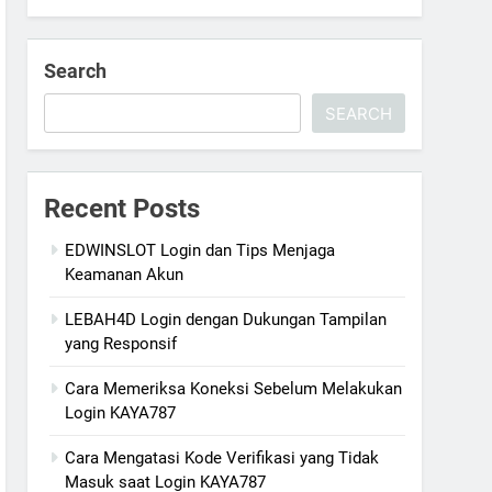
Search
SEARCH
Recent Posts
EDWINSLOT Login dan Tips Menjaga
Keamanan Akun
LEBAH4D Login dengan Dukungan Tampilan
yang Responsif
Cara Memeriksa Koneksi Sebelum Melakukan
Login KAYA787
Cara Mengatasi Kode Verifikasi yang Tidak
Masuk saat Login KAYA787