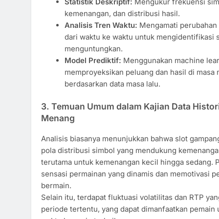
Statistik Deskriptif:
Mengukur frekuensi simbo
kemenangan, dan distribusi hasil.
Analisis Tren Waktu:
Mengamati perubahan 
dari waktu ke waktu untuk mengidentifikasi 
menguntungkan.
Model Prediktif:
Menggunakan machine lear
memproyeksikan peluang dan hasil di masa
berdasarkan data masa lalu.
3. Temuan Umum dalam Kajian Data Histor
Menang
Analisis biasanya menunjukkan bahwa slot gampan
pola distribusi simbol yang mendukung kemenangan
terutama untuk kemenangan kecil hingga sedang. P
sensasi permainan yang dinamis dan memotivasi p
bermain.
Selain itu, terdapat fluktuasi volatilitas dan RTP ya
periode tertentu, yang dapat dimanfaatkan pemain