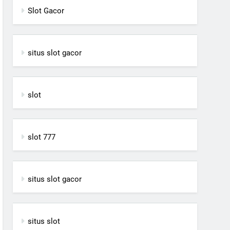
Slot Gacor
situs slot gacor
slot
slot 777
situs slot gacor
situs slot