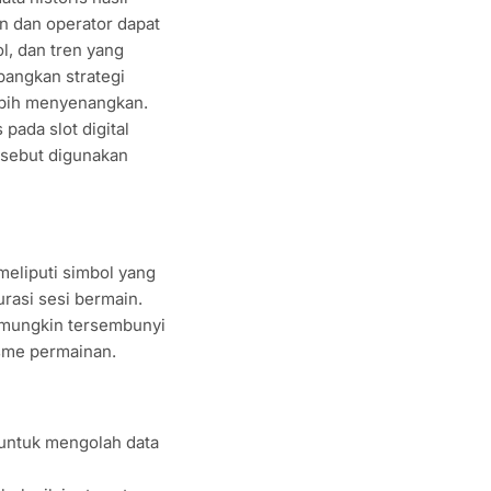
n dan operator dapat
l, dan tren yang
angkan strategi
ebih menyenangkan.
 pada slot digital
rsebut digunakan
meliputi simbol yang
rasi sesi bermain.
 mungkin tersembunyi
sme permainan.
 untuk mengolah data