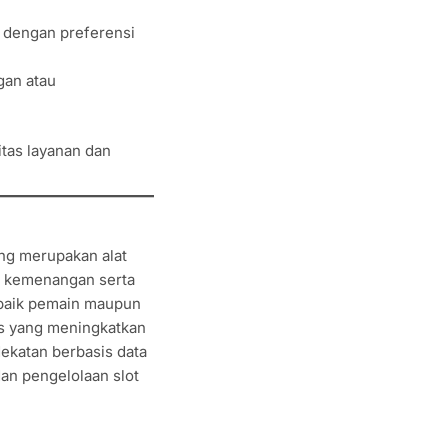
 dengan preferensi
gan atau
tas layanan dan
ang merupakan alat
a kemenangan serta
 baik pemain maupun
is yang meningkatkan
ekatan berbasis data
an pengelolaan slot