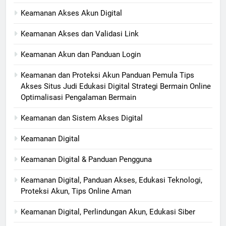
Keamanan Akses Akun Digital
Keamanan Akses dan Validasi Link
Keamanan Akun dan Panduan Login
Keamanan dan Proteksi Akun Panduan Pemula Tips
Akses Situs Judi Edukasi Digital Strategi Bermain Online
Optimalisasi Pengalaman Bermain
Keamanan dan Sistem Akses Digital
Keamanan Digital
Keamanan Digital & Panduan Pengguna
Keamanan Digital, Panduan Akses, Edukasi Teknologi,
Proteksi Akun, Tips Online Aman
Keamanan Digital, Perlindungan Akun, Edukasi Siber