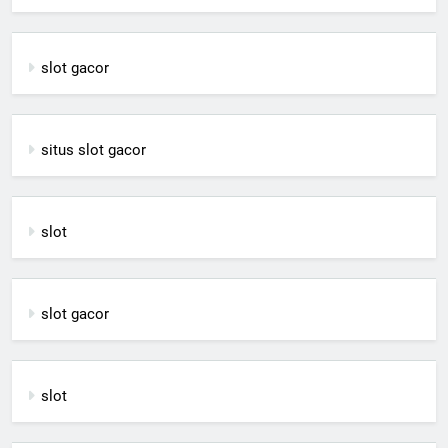
slot gacor
situs slot gacor
slot
slot gacor
slot