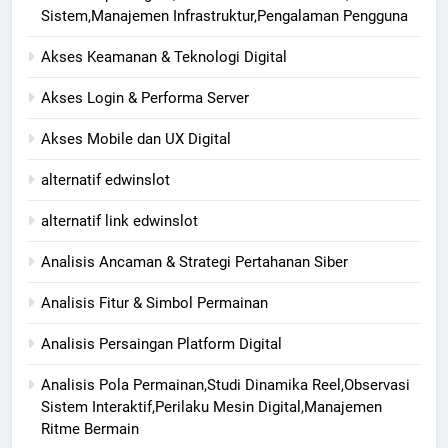
Sistem,Manajemen Infrastruktur,Pengalaman Pengguna
Akses Keamanan & Teknologi Digital
Akses Login & Performa Server
Akses Mobile dan UX Digital
alternatif edwinslot
alternatif link edwinslot
Analisis Ancaman & Strategi Pertahanan Siber
Analisis Fitur & Simbol Permainan
Analisis Persaingan Platform Digital
Analisis Pola Permainan,Studi Dinamika Reel,Observasi
Sistem Interaktif,Perilaku Mesin Digital,Manajemen
Ritme Bermain