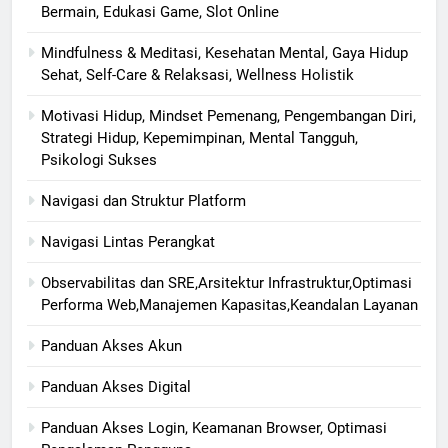
Bermain, Edukasi Game, Slot Online
Mindfulness & Meditasi, Kesehatan Mental, Gaya Hidup
Sehat, Self-Care & Relaksasi, Wellness Holistik
Motivasi Hidup, Mindset Pemenang, Pengembangan Diri,
Strategi Hidup, Kepemimpinan, Mental Tangguh,
Psikologi Sukses
Navigasi dan Struktur Platform
Navigasi Lintas Perangkat
Observabilitas dan SRE,Arsitektur Infrastruktur,Optimasi
Performa Web,Manajemen Kapasitas,Keandalan Layanan
Panduan Akses Akun
Panduan Akses Digital
Panduan Akses Login, Keamanan Browser, Optimasi