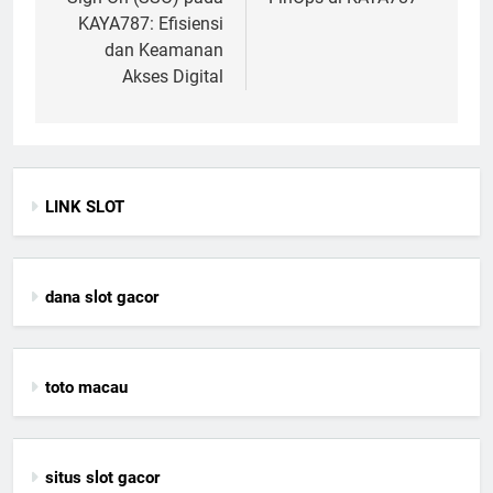
KAYA787: Efisiensi
dan Keamanan
Akses Digital
LINK SLOT
dana slot gacor
toto macau
situs slot gacor