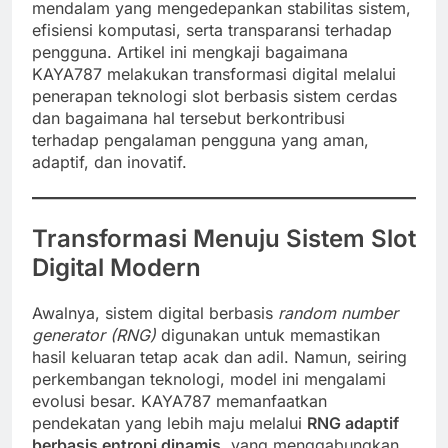
mendalam yang mengedepankan stabilitas sistem,
efisiensi komputasi, serta transparansi terhadap
pengguna. Artikel ini mengkaji bagaimana
KAYA787 melakukan transformasi digital melalui
penerapan teknologi slot berbasis sistem cerdas
dan bagaimana hal tersebut berkontribusi
terhadap pengalaman pengguna yang aman,
adaptif, dan inovatif.
Transformasi Menuju Sistem Slot
Digital Modern
Awalnya, sistem digital berbasis
random number
generator (RNG)
digunakan untuk memastikan
hasil keluaran tetap acak dan adil. Namun, seiring
perkembangan teknologi, model ini mengalami
evolusi besar. KAYA787 memanfaatkan
pendekatan yang lebih maju melalui
RNG adaptif
berbasis entropi dinamis
, yang menggabungkan