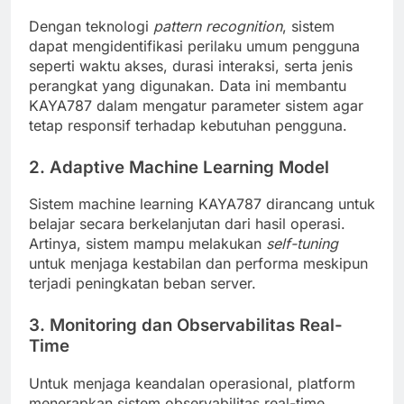
Dengan teknologi
pattern recognition
, sistem
dapat mengidentifikasi perilaku umum pengguna
seperti waktu akses, durasi interaksi, serta jenis
perangkat yang digunakan. Data ini membantu
KAYA787 dalam mengatur parameter sistem agar
tetap responsif terhadap kebutuhan pengguna.
2.
Adaptive Machine Learning Model
Sistem machine learning KAYA787 dirancang untuk
belajar secara berkelanjutan dari hasil operasi.
Artinya, sistem mampu melakukan
self-tuning
untuk menjaga kestabilan dan performa meskipun
terjadi peningkatan beban server.
3.
Monitoring dan Observabilitas Real-
Time
Untuk menjaga keandalan operasional, platform
menerapkan sistem observabilitas real-time