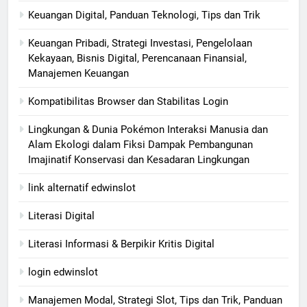
Keuangan Digital, Panduan Teknologi, Tips dan Trik
Keuangan Pribadi, Strategi Investasi, Pengelolaan
Kekayaan, Bisnis Digital, Perencanaan Finansial,
Manajemen Keuangan
Kompatibilitas Browser dan Stabilitas Login
Lingkungan & Dunia Pokémon Interaksi Manusia dan
Alam Ekologi dalam Fiksi Dampak Pembangunan
Imajinatif Konservasi dan Kesadaran Lingkungan
link alternatif edwinslot
Literasi Digital
Literasi Informasi & Berpikir Kritis Digital
login edwinslot
Manajemen Modal, Strategi Slot, Tips dan Trik, Panduan