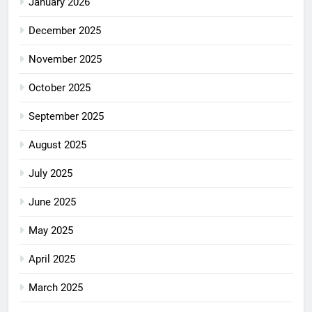
January 2026
December 2025
November 2025
October 2025
September 2025
August 2025
July 2025
June 2025
May 2025
April 2025
March 2025