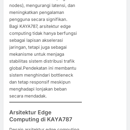
nodes), mengurangi latensi, dan
meningkatkan pengalaman
pengguna secara signifikan.
Bagi KAYA787, arsitektur edge
computing tidak hanya berfungsi
sebagai lapisan akselerasi
jaringan, tetapi juga sebagai
mekanisme untuk menjaga
stabilitas sistem distribusi trafik
global.Pendekatan ini membantu
sistem menghindari bottleneck
dan tetap responsif meskipun
menghadapi lonjakan beban
secara mendadak.
Arsitektur Edge
Computing di KAYA787
Desain arsitektur edge computing