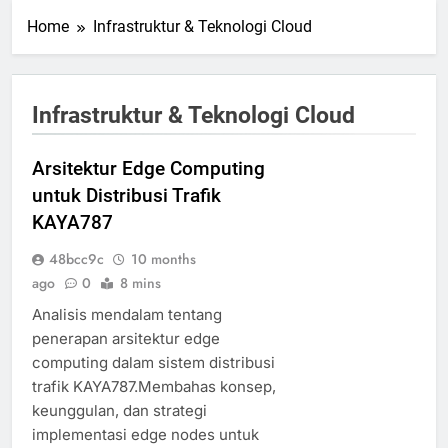
Home
Infrastruktur & Teknologi Cloud
Infrastruktur & Teknologi Cloud
Arsitektur Edge Computing
untuk Distribusi Trafik
KAYA787
48bcc9c
10 months
ago
0
8 mins
Analisis mendalam tentang
penerapan arsitektur edge
computing dalam sistem distribusi
trafik KAYA787.Membahas konsep,
keunggulan, dan strategi
implementasi edge nodes untuk