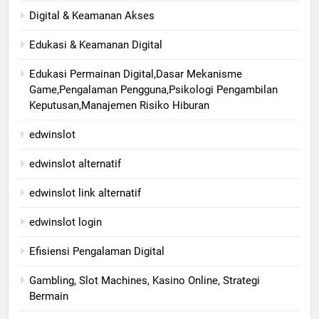
Digital & Keamanan Akses
Edukasi & Keamanan Digital
Edukasi Permainan Digital,Dasar Mekanisme
Game,Pengalaman Pengguna,Psikologi Pengambilan
Keputusan,Manajemen Risiko Hiburan
edwinslot
edwinslot alternatif
edwinslot link alternatif
edwinslot login
Efisiensi Pengalaman Digital
Gambling, Slot Machines, Kasino Online, Strategi
Bermain