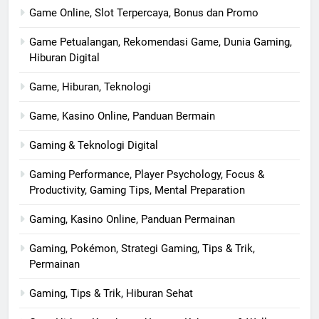
Game Online, Slot Terpercaya, Bonus dan Promo
Game Petualangan, Rekomendasi Game, Dunia Gaming,
Hiburan Digital
Game, Hiburan, Teknologi
Game, Kasino Online, Panduan Bermain
Gaming & Teknologi Digital
Gaming Performance, Player Psychology, Focus &
Productivity, Gaming Tips, Mental Preparation
Gaming, Kasino Online, Panduan Permainan
Gaming, Pokémon, Strategi Gaming, Tips & Trik,
Permainan
Gaming, Tips & Trik, Hiburan Sehat