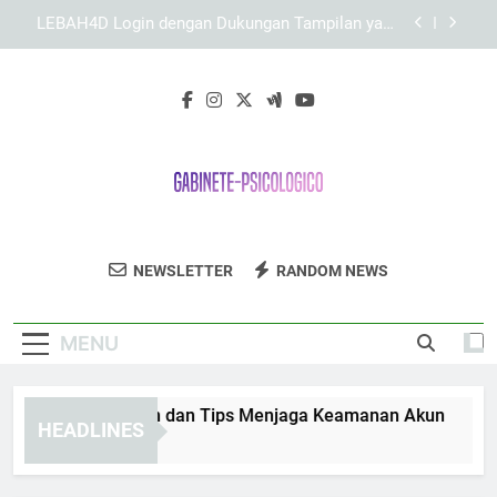
Skip
Cara Memeriksa Koneksi Sebelum Melakukan
to
Login KAYA787
content
Cara Mengatasi Kode Verifikasi yang Tidak
Masuk saat Login KAYA787
EDWINSLOT Login dan Tips Menjaga Keamanan
Akun
LEBAH4D Login dengan Dukungan Tampilan yang
Responsif
Cara Memeriksa Koneksi Sebelum Melakukan
Login KAYA787
Gabinete
Dapatkan Dukungan Kesehatan Mental Dari
Cara Mengatasi Kode Verifikasi yang Tidak
NEWSLETTER
RANDOM NEWS
Psicologico
Masuk saat Login KAYA787
Gabinete Psicologico. Konseling Yang
Profesional Untuk Setiap Kebutuhan.
MENU
DWINSLOT Login dan Tips Menjaga Keamanan Akun
LEB
HEADLINES
Weeks Ago
2 W