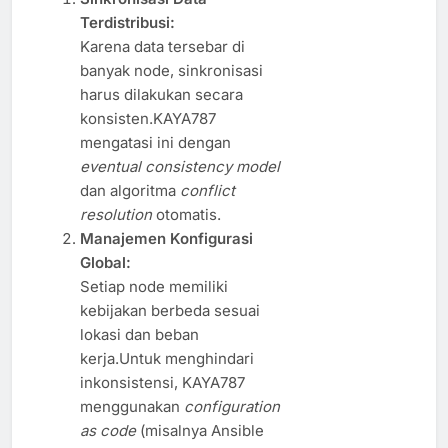
Terdistribusi:
Karena data tersebar di
banyak node, sinkronisasi
harus dilakukan secara
konsisten.KAYA787
mengatasi ini dengan
eventual consistency model
dan algoritma
conflict
resolution
otomatis.
Manajemen Konfigurasi
Global:
Setiap node memiliki
kebijakan berbeda sesuai
lokasi dan beban
kerja.Untuk menghindari
inkonsistensi, KAYA787
menggunakan
configuration
as code
(misalnya Ansible