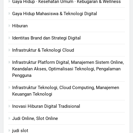
Gaya Hidup · Kesehatan Umum · Kebugaran & Wellness
Gaya Hidup Mahasiswa & Teknologi Digital
Hiburan
Identitas Brand dan Strategi Digital
Infrastruktur & Teknologi Cloud
Infrastruktur Platform Digital, Manajemen Sistem Online,
Keandalan Akses, Optimalisasi Teknologi, Pengalaman
Pengguna
Infrastruktur Teknologi, Cloud Computing, Manajemen
Keuangan Teknologi
Inovasi Hiburan Digital Tradisional
Judi Online, Slot Online
judi slot