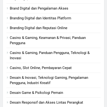
Brand Digital dan Pengalaman Akses
Branding Digital dan Identitas Platform
Branding Digital dan Reputasi Online
Casino & Gaming, Keamanan & Privasi, Panduan
Pengguna
Casino & Gaming, Panduan Pengguna, Teknologi &
Inovasi
Casino, Slot Online, Pembayaran Cepat
Desain & Inovasi, Teknologi Gaming, Pengalaman
Pengguna, Industri Kreatif
Desain Game & Psikologi Pemain
Desain Responsif dan Akses Lintas Perangkat