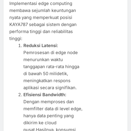
Implementasi edge computing
membawa sejumlah keuntungan
nyata yang memperkuat posisi
KAYA787 sebagai sistem dengan
performa tinggi dan reliabilitas
tinggi:
Reduksi Latensi:
Pemrosesan di edge node
menurunkan waktu
tanggapan rata-rata hingga
di bawah 50 milidetik,
meningkatkan respons
aplikasi secara signifikan.
Efisiensi Bandwidth:
Dengan memproses dan
memfilter data di level edge,
hanya data penting yang
dikirim ke cloud
pusat.Hasilnya, konsumsi