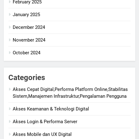
February 2025
January 2025
December 2024
November 2024
October 2024
Categories
Akses Cepat Digital,Performa Platform Online,Stabilitas
Sistem,Manajemen Infrastruktur,Pengalaman Pengguna
Akses Keamanan & Teknologi Digital
Akses Login & Performa Server
Akses Mobile dan UX Digital