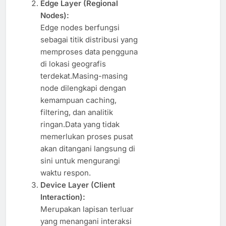
Edge Layer (Regional
Nodes):
Edge nodes berfungsi
sebagai titik distribusi yang
memproses data pengguna
di lokasi geografis
terdekat.Masing-masing
node dilengkapi dengan
kemampuan caching,
filtering, dan analitik
ringan.Data yang tidak
memerlukan proses pusat
akan ditangani langsung di
sini untuk mengurangi
waktu respon.
Device Layer (Client
Interaction):
Merupakan lapisan terluar
yang menangani interaksi