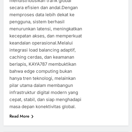
mendistribusikan trafik global
secara efisien dan andal.Dengan
memproses data lebih dekat ke
pengguna, sistem berhasil
menurunkan latensi, meningkatkan
kecepatan akses, dan memperkuat
keandalan operasional.Melalui
integrasi load balancing adaptif,
caching cerdas, dan keamanan
berlapis, KAYA787 membuktikan
bahwa edge computing bukan
hanya tren teknologi, melainkan
pilar utama dalam membangun
infrastruktur digital modern yang
cepat, stabil, dan siap menghadapi
masa depan konektivitas global.
Read More