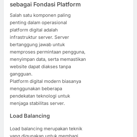
sebagai Fondasi Platform
Salah satu komponen paling
penting dalam operasional
platform digital adalah
infrastruktur server. Server
bertanggung jawab untuk
memproses permintaan pengguna,
menyimpan data, serta memastikan
website dapat diakses tanpa
gangguan.
Platform digital modern biasanya
menggunakan beberapa
pendekatan teknologi untuk
menjaga stabilitas server.
Load Balancing
Load balancing merupakan teknik
yang digunakan untuk membagi