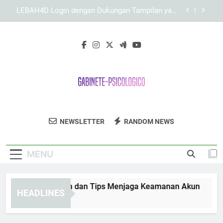
Skip
Cara Memeriksa Koneksi Sebelum Melakukan
to
Login KAYA787
content
Cara Mengatasi Kode Verifikasi yang Tidak
Masuk saat Login KAYA787
EDWINSLOT Login dan Tips Menjaga Keamanan
Akun
LEBAH4D Login dengan Dukungan Tampilan yang
Responsif
Cara Memeriksa Koneksi Sebelum Melakukan
Login KAYA787
Gabinete
Dapatkan Dukungan Kesehatan Mental Dari
Cara Mengatasi Kode Verifikasi yang Tidak
NEWSLETTER
RANDOM NEWS
Psicologico
Masuk saat Login KAYA787
Gabinete Psicologico. Konseling Yang
Profesional Untuk Setiap Kebutuhan.
MENU
DWINSLOT Login dan Tips Menjaga Keamanan Akun
LEB
HEADLINES
Weeks Ago
3 We