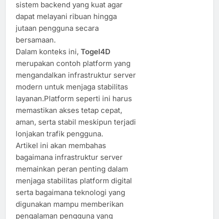
sistem backend yang kuat agar
dapat melayani ribuan hingga
jutaan pengguna secara
bersamaan.
Dalam konteks ini,
Togel4D
merupakan contoh platform yang
mengandalkan infrastruktur server
modern untuk menjaga stabilitas
layanan.Platform seperti ini harus
memastikan akses tetap cepat,
aman, serta stabil meskipun terjadi
lonjakan trafik pengguna.
Artikel ini akan membahas
bagaimana infrastruktur server
memainkan peran penting dalam
menjaga stabilitas platform digital
serta bagaimana teknologi yang
digunakan mampu memberikan
pengalaman pengguna yang