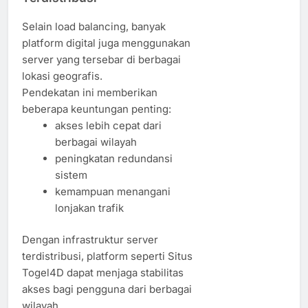
Selain load balancing, banyak
platform digital juga menggunakan
server yang tersebar di berbagai
lokasi geografis.
Pendekatan ini memberikan
beberapa keuntungan penting:
akses lebih cepat dari
berbagai wilayah
peningkatan redundansi
sistem
kemampuan menangani
lonjakan trafik
Dengan infrastruktur server
terdistribusi, platform seperti Situs
Togel4D dapat menjaga stabilitas
akses bagi pengguna dari berbagai
wilayah.