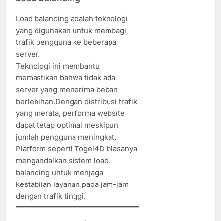
Load balancing adalah teknologi
yang digunakan untuk membagi
trafik pengguna ke beberapa
server.
Teknologi ini membantu
memastikan bahwa tidak ada
server yang menerima beban
berlebihan.Dengan distribusi trafik
yang merata, performa website
dapat tetap optimal meskipun
jumlah pengguna meningkat.
Platform seperti Togel4D biasanya
mengandalkan sistem load
balancing untuk menjaga
kestabilan layanan pada jam-jam
dengan trafik tinggi.