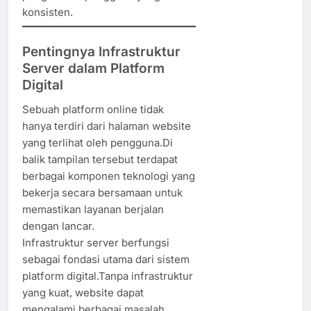
konsisten.
Pentingnya Infrastruktur
Server dalam Platform
Digital
Sebuah platform online tidak
hanya terdiri dari halaman website
yang terlihat oleh pengguna.Di
balik tampilan tersebut terdapat
berbagai komponen teknologi yang
bekerja secara bersamaan untuk
memastikan layanan berjalan
dengan lancar.
Infrastruktur server berfungsi
sebagai fondasi utama dari sistem
platform digital.Tanpa infrastruktur
yang kuat, website dapat
mengalami berbagai masalah