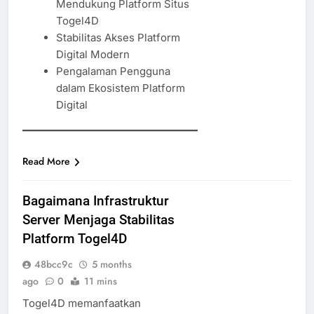
Mendukung Platform Situs
Togel4D
Stabilitas Akses Platform
Digital Modern
Pengalaman Pengguna
dalam Ekosistem Platform
Digital
Read More
Bagaimana Infrastruktur
Server Menjaga Stabilitas
Platform Togel4D
48bcc9c
5 months
ago
0
11 mins
Togel4D memanfaatkan