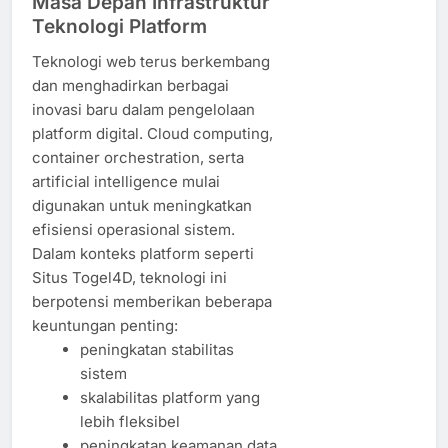
Masa Depan Infrastruktur
Teknologi Platform
Teknologi web terus berkembang
dan menghadirkan berbagai
inovasi baru dalam pengelolaan
platform digital. Cloud computing,
container orchestration, serta
artificial intelligence mulai
digunakan untuk meningkatkan
efisiensi operasional sistem.
Dalam konteks platform seperti
Situs Togel4D, teknologi ini
berpotensi memberikan beberapa
keuntungan penting:
peningkatan stabilitas
sistem
skalabilitas platform yang
lebih fleksibel
peningkatan keamanan data