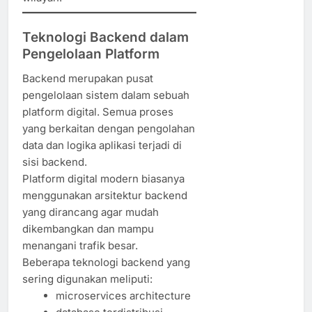
Teknologi Backend dalam
Pengelolaan Platform
Backend merupakan pusat
pengelolaan sistem dalam sebuah
platform digital. Semua proses
yang berkaitan dengan pengolahan
data dan logika aplikasi terjadi di
sisi backend.
Platform digital modern biasanya
menggunakan arsitektur backend
yang dirancang agar mudah
dikembangkan dan mampu
menangani trafik besar.
Beberapa teknologi backend yang
sering digunakan meliputi:
microservices architecture