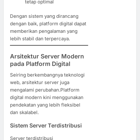
tetap optimal
Dengan sistem yang dirancang
dengan baik, platform digital dapat
memberikan pengalaman yang
lebih stabil dan terpercaya.
Arsitektur Server Modern
pada Platform Digital
Seiring berkembangnya teknologi
web, arsitektur server juga
mengalami perubahan.Platform
digital modern kini menggunakan
pendekatan yang lebih fleksibel
dan skalabel.
Sistem Server Terdistribusi
Server terdistribusi