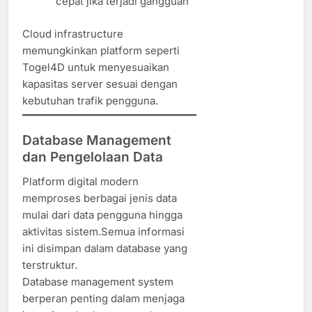
cepat jika terjadi gangguan
Cloud infrastructure
memungkinkan platform seperti
Togel4D untuk menyesuaikan
kapasitas server sesuai dengan
kebutuhan trafik pengguna.
Database Management
dan Pengelolaan Data
Platform digital modern
memproses berbagai jenis data
mulai dari data pengguna hingga
aktivitas sistem.Semua informasi
ini disimpan dalam database yang
terstruktur.
Database management system
berperan penting dalam menjaga