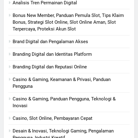
Analisis Tren Permainan Digital
Bonus New Member, Panduan Pemula Slot, Tips Klaim
Bonus, Strategi Slot Online, Slot Online Aman, Slot
Terpercaya, Proteksi Akun Slot
Brand Digital dan Pengalaman Akses
Branding Digital dan Identitas Platform
Branding Digital dan Reputasi Online
Casino & Gaming, Keamanan & Privasi, Panduan
Pengguna
Casino & Gaming, Panduan Pengguna, Teknologi &
Inovasi
Casino, Slot Online, Pembayaran Cepat
Desain & Inovasi, Teknologi Gaming, Pengalaman
Pengguna, Industri Kreatif