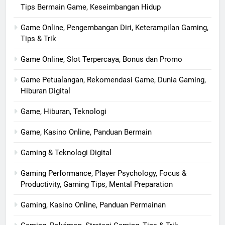
Tips Bermain Game, Keseimbangan Hidup
Game Online, Pengembangan Diri, Keterampilan Gaming,
Tips & Trik
Game Online, Slot Terpercaya, Bonus dan Promo
Game Petualangan, Rekomendasi Game, Dunia Gaming,
Hiburan Digital
Game, Hiburan, Teknologi
Game, Kasino Online, Panduan Bermain
Gaming & Teknologi Digital
Gaming Performance, Player Psychology, Focus &
Productivity, Gaming Tips, Mental Preparation
Gaming, Kasino Online, Panduan Permainan