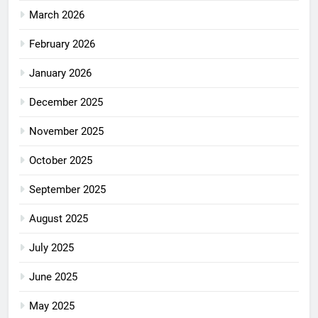
March 2026
February 2026
January 2026
December 2025
November 2025
October 2025
September 2025
August 2025
July 2025
June 2025
May 2025