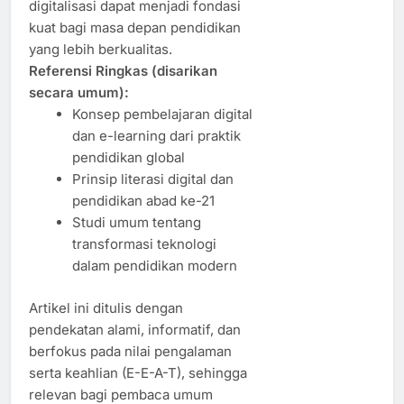
digitalisasi dapat menjadi fondasi
kuat bagi masa depan pendidikan
yang lebih berkualitas.
Referensi Ringkas (disarikan
secara umum):
Konsep pembelajaran digital
dan e-learning dari praktik
pendidikan global
Prinsip literasi digital dan
pendidikan abad ke-21
Studi umum tentang
transformasi teknologi
dalam pendidikan modern
Artikel ini ditulis dengan
pendekatan alami, informatif, dan
berfokus pada nilai pengalaman
serta keahlian (E-E-A-T), sehingga
relevan bagi pembaca umum