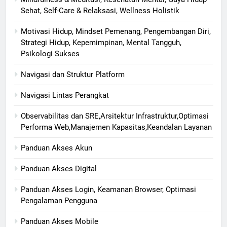
Sehat, Self-Care & Relaksasi, Wellness Holistik
Motivasi Hidup, Mindset Pemenang, Pengembangan Diri,
Strategi Hidup, Kepemimpinan, Mental Tangguh,
Psikologi Sukses
Navigasi dan Struktur Platform
Navigasi Lintas Perangkat
Observabilitas dan SRE,Arsitektur Infrastruktur,Optimasi
Performa Web,Manajemen Kapasitas,Keandalan Layanan
Panduan Akses Akun
Panduan Akses Digital
Panduan Akses Login, Keamanan Browser, Optimasi
Pengalaman Pengguna
Panduan Akses Mobile