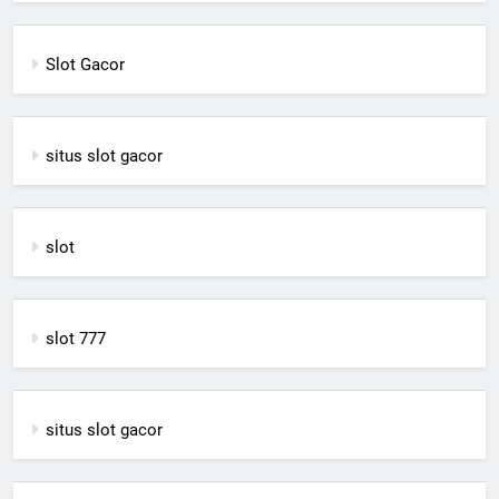
Slot Gacor
situs slot gacor
slot
slot 777
situs slot gacor