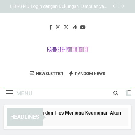
Skip
Cara Memeriksa Koneksi Sebelum Melakukan
to
Login KAYA787
content
Cara Mengatasi Kode Verifikasi yang Tidak
Masuk saat Login KAYA787
EDWINSLOT Login dan Tips Menjaga Keamanan
Akun
LEBAH4D Login dengan Dukungan Tampilan yang
Responsif
Cara Memeriksa Koneksi Sebelum Melakukan
Login KAYA787
Gabinete
Dapatkan Dukungan Kesehatan Mental Dari
Cara Mengatasi Kode Verifikasi yang Tidak
NEWSLETTER
RANDOM NEWS
Psicologico
Masuk saat Login KAYA787
Gabinete Psicologico. Konseling Yang
Profesional Untuk Setiap Kebutuhan.
MENU
DWINSLOT Login dan Tips Menjaga Keamanan Akun
LEB
HEADLINES
Weeks Ago
2 We