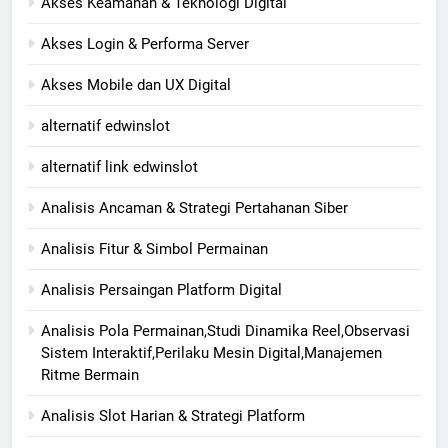
Akses Keamanan & Teknologi Digital
Akses Login & Performa Server
Akses Mobile dan UX Digital
alternatif edwinslot
alternatif link edwinslot
Analisis Ancaman & Strategi Pertahanan Siber
Analisis Fitur & Simbol Permainan
Analisis Persaingan Platform Digital
Analisis Pola Permainan,Studi Dinamika Reel,Observasi
Sistem Interaktif,Perilaku Mesin Digital,Manajemen
Ritme Bermain
Analisis Slot Harian & Strategi Platform