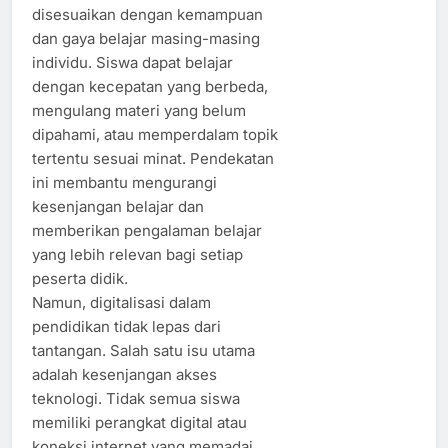
disesuaikan dengan kemampuan
dan gaya belajar masing-masing
individu. Siswa dapat belajar
dengan kecepatan yang berbeda,
mengulang materi yang belum
dipahami, atau memperdalam topik
tertentu sesuai minat. Pendekatan
ini membantu mengurangi
kesenjangan belajar dan
memberikan pengalaman belajar
yang lebih relevan bagi setiap
peserta didik.
Namun, digitalisasi dalam
pendidikan tidak lepas dari
tantangan. Salah satu isu utama
adalah kesenjangan akses
teknologi. Tidak semua siswa
memiliki perangkat digital atau
koneksi internet yang memadai.