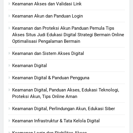
Keamanan Akses dan Validasi Link
Keamanan Akun dan Panduan Login
Keamanan dan Proteksi Akun Panduan Pemula Tips
Akses Situs Judi Edukasi Digital Strategi Bermain Online
Optimalisasi Pengalaman Bermain
Keamanan dan Sistem Akses Digital
Keamanan Digital
Keamanan Digital & Panduan Pengguna
Keamanan Digital, Panduan Akses, Edukasi Teknologi,
Proteksi Akun, Tips Online Aman
Keamanan Digital, Perlindungan Akun, Edukasi Siber
Keamanan Infrastruktur & Tata Kelola Digital
Keamanan Login dan Stabilitas Akses