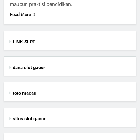
maupun praktisi pendidikan.
Read More
LINK SLOT
dana slot gacor
toto macau
situs slot gacor