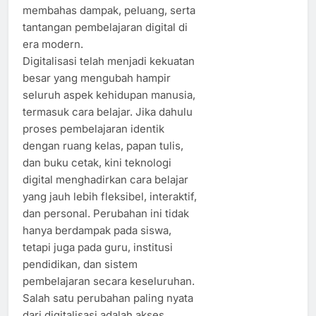
membahas dampak, peluang, serta
tantangan pembelajaran digital di
era modern.
Digitalisasi telah menjadi kekuatan
besar yang mengubah hampir
seluruh aspek kehidupan manusia,
termasuk cara belajar. Jika dahulu
proses pembelajaran identik
dengan ruang kelas, papan tulis,
dan buku cetak, kini teknologi
digital menghadirkan cara belajar
yang jauh lebih fleksibel, interaktif,
dan personal. Perubahan ini tidak
hanya berdampak pada siswa,
tetapi juga pada guru, institusi
pendidikan, dan sistem
pembelajaran secara keseluruhan.
Salah satu perubahan paling nyata
dari digitalisasi adalah akses