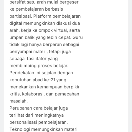
bersifat satu arah mulai bergeser
ke pembelajaran berbasis
partisipasi. Platform pembelajaran
digital memungkinkan diskusi dua
arah, kerja kelompok virtual, serta
umpan balik yang lebih cepat. Guru
tidak lagi hanya berperan sebagai
penyampai materi, tetapi juga
sebagai fasilitator yang
membimbing proses belajar.
Pendekatan ini sejalan dengan
kebutuhan abad ke-21 yang
menekankan kemampuan berpikir
kritis, kolaborasi, dan pemecahan
masalah.
Perubahan cara belajar juga
terlihat dari meningkatnya
personalisasi pembelajaran.
Teknologi memungkinkan materi