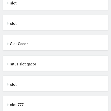
slot
slot
Slot Gacor
situs slot gacor
slot
slot 777