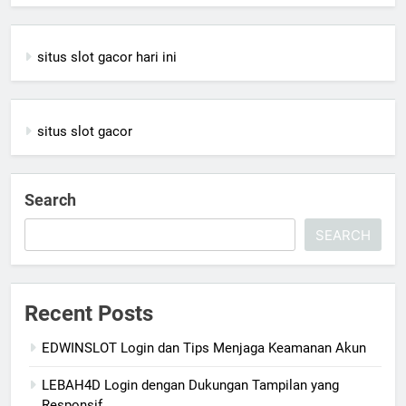
situs slot gacor hari ini
situs slot gacor
Search
SEARCH
Recent Posts
EDWINSLOT Login dan Tips Menjaga Keamanan Akun
LEBAH4D Login dengan Dukungan Tampilan yang
Responsif