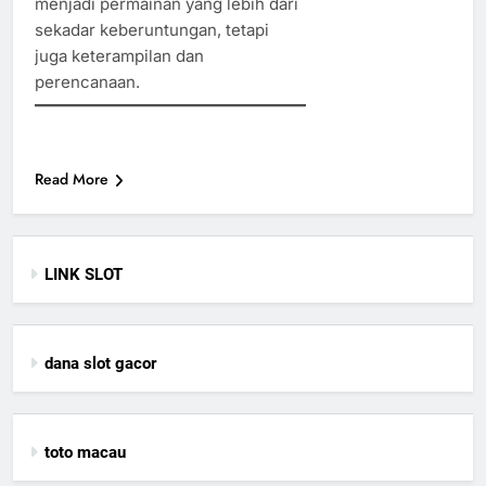
menjadi permainan yang lebih dari
sekadar keberuntungan, tetapi
juga keterampilan dan
perencanaan.
Read More
LINK SLOT
dana slot gacor
toto macau