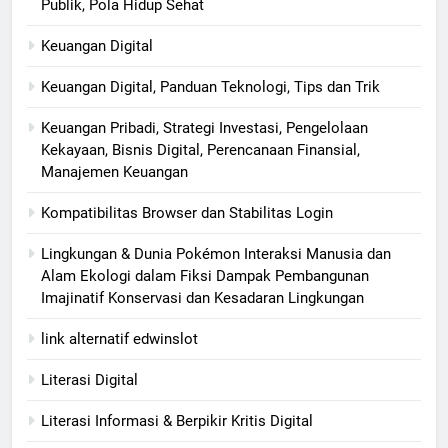
Publik, Pola Hidup Sehat
Keuangan Digital
Keuangan Digital, Panduan Teknologi, Tips dan Trik
Keuangan Pribadi, Strategi Investasi, Pengelolaan
Kekayaan, Bisnis Digital, Perencanaan Finansial,
Manajemen Keuangan
Kompatibilitas Browser dan Stabilitas Login
Lingkungan & Dunia Pokémon Interaksi Manusia dan
Alam Ekologi dalam Fiksi Dampak Pembangunan
Imajinatif Konservasi dan Kesadaran Lingkungan
link alternatif edwinslot
Literasi Digital
Literasi Informasi & Berpikir Kritis Digital