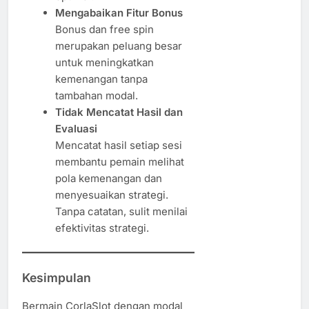
Mengabaikan Fitur Bonus
Bonus dan free spin
merupakan peluang besar
untuk meningkatkan
kemenangan tanpa
tambahan modal.
Tidak Mencatat Hasil dan
Evaluasi
Mencatat hasil setiap sesi
membantu pemain melihat
pola kemenangan dan
menyesuaikan strategi.
Tanpa catatan, sulit menilai
efektivitas strategi.
Kesimpulan
Bermain CorlaSlot dengan modal