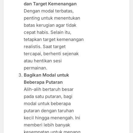
dan Target Kemenangan
Dengan modal terbatas,
penting untuk menentukan
batas kerugian agar tidak
cepat habis. Selain itu,
tetapkan target kemenangan
realistis. Saat target
tercapai, berhenti sejenak
atau hentikan sesi
permainan.
Bagikan Modal untuk
Beberapa Putaran
Alih-alih bertaruh besar
pada satu putaran, bagi
modal untuk beberapa
putaran dengan taruhan
kecil hingga menengah. Ini
memberi lebih banyak
kesempatan untuk menang