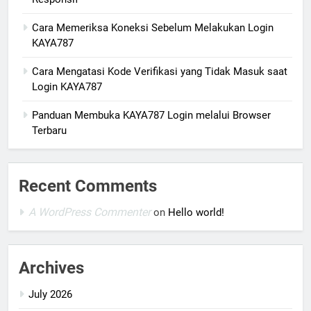
Cara Memeriksa Koneksi Sebelum Melakukan Login
KAYA787
Cara Mengatasi Kode Verifikasi yang Tidak Masuk saat
Login KAYA787
Panduan Membuka KAYA787 Login melalui Browser
Terbaru
Recent Comments
A WordPress Commenter
on
Hello world!
Archives
July 2026