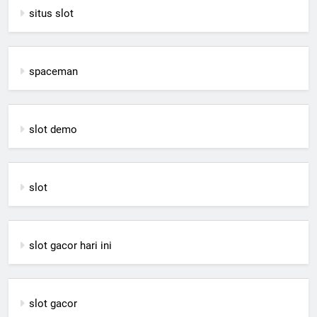
situs slot
spaceman
slot demo
slot
slot gacor hari ini
slot gacor