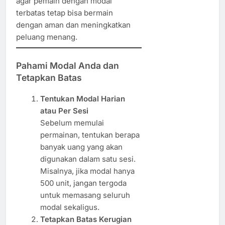
agar pemain dengan modal
terbatas tetap bisa bermain
dengan aman dan meningkatkan
peluang menang.
Pahami Modal Anda dan
Tetapkan Batas
Tentukan Modal Harian
atau Per Sesi
Sebelum memulai
permainan, tentukan berapa
banyak uang yang akan
digunakan dalam satu sesi.
Misalnya, jika modal hanya
500 unit, jangan tergoda
untuk memasang seluruh
modal sekaligus.
Tetapkan Batas Kerugian