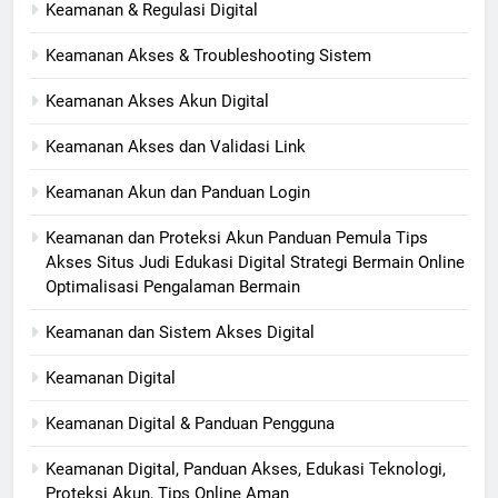
Keamanan & Regulasi Digital
Keamanan Akses & Troubleshooting Sistem
Keamanan Akses Akun Digital
Keamanan Akses dan Validasi Link
Keamanan Akun dan Panduan Login
Keamanan dan Proteksi Akun Panduan Pemula Tips
Akses Situs Judi Edukasi Digital Strategi Bermain Online
Optimalisasi Pengalaman Bermain
Keamanan dan Sistem Akses Digital
Keamanan Digital
Keamanan Digital & Panduan Pengguna
Keamanan Digital, Panduan Akses, Edukasi Teknologi,
Proteksi Akun, Tips Online Aman