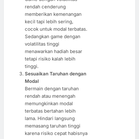
rendah cenderung
memberikan kemenangan
kecil tapi lebih sering,
cocok untuk modal terbatas.
Sedangkan game dengan
volatilitas tinggi
menawarkan hadiah besar
tetapi risiko kalah lebih
tinggi.
Sesuaikan Taruhan dengan
Modal
Bermain dengan taruhan
rendah atau menengah
memungkinkan modal
terbatas bertahan lebih
lama. Hindari langsung
memasang taruhan tinggi
karena risiko cepat habisnya