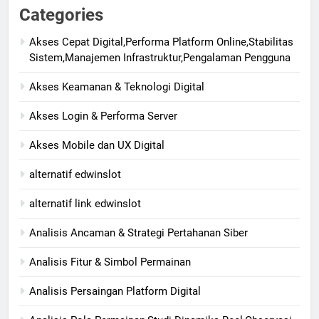
Categories
Akses Cepat Digital,Performa Platform Online,Stabilitas
Sistem,Manajemen Infrastruktur,Pengalaman Pengguna
Akses Keamanan & Teknologi Digital
Akses Login & Performa Server
Akses Mobile dan UX Digital
alternatif edwinslot
alternatif link edwinslot
Analisis Ancaman & Strategi Pertahanan Siber
Analisis Fitur & Simbol Permainan
Analisis Persaingan Platform Digital