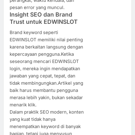
perangkat, waktu kendala, dan
pesan error yang muncul.
Insight SEO dan Brand
Trust untuk EDWINSLOT
Brand keyword seperti
EDWINSLOT memiliki nilai penting
karena berkaitan langsung dengan
kepercayaan pengguna.Ketika
seseorang mencari EDWINSLOT
login, mereka ingin mendapatkan
jawaban yang cepat, tepat, dan
tidak membingungkan.Artikel yang
baik harus membantu pengguna
merasa lebih yakin, bukan sekadar
menarik klik.
Dalam praktik SEO modern, konten
yang kuat tidak hanya
menempatkan keyword di banyak
bagian, tetapi juga menyusun