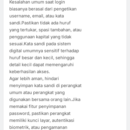
Kesalahan umum saat login
biasanya berasal dari pengetikan
username, email, atau kata
sandi.Pastikan tidak ada huruf
yang tertukar, spasi tambahan, atau
penggunaan kapital yang tidak
sesuai.Kata sandi pada sistem
digital umumnya sensitif terhadap
huruf besar dan kecil, sehingga
detail kecil dapat memengaruhi
keberhasilan akses.
Agar lebih aman, hindari
menyimpan kata sandi di perangkat
umum atau perangkat yang
digunakan bersama orang lain.Jika
memakai fitur penyimpanan
password, pastikan perangkat
memiliki kunci layar, autentikasi
biometrik, atau pengamanan