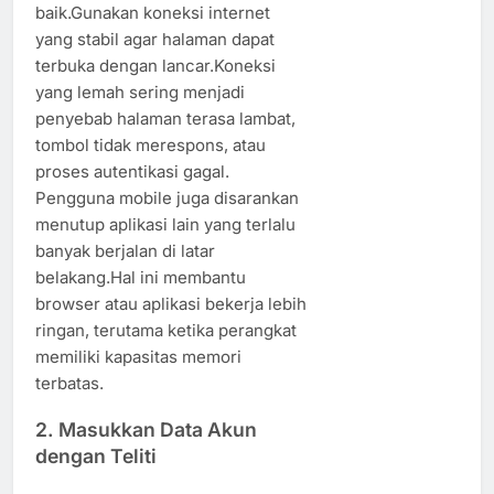
baik.Gunakan koneksi internet
yang stabil agar halaman dapat
terbuka dengan lancar.Koneksi
yang lemah sering menjadi
penyebab halaman terasa lambat,
tombol tidak merespons, atau
proses autentikasi gagal.
Pengguna mobile juga disarankan
menutup aplikasi lain yang terlalu
banyak berjalan di latar
belakang.Hal ini membantu
browser atau aplikasi bekerja lebih
ringan, terutama ketika perangkat
memiliki kapasitas memori
terbatas.
2. Masukkan Data Akun
dengan Teliti