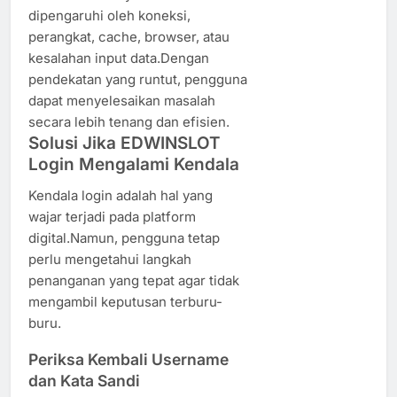
dipengaruhi oleh koneksi,
perangkat, cache, browser, atau
kesalahan input data.Dengan
pendekatan yang runtut, pengguna
dapat menyelesaikan masalah
secara lebih tenang dan efisien.
Solusi Jika EDWINSLOT
Login Mengalami Kendala
Kendala login adalah hal yang
wajar terjadi pada platform
digital.Namun, pengguna tetap
perlu mengetahui langkah
penanganan yang tepat agar tidak
mengambil keputusan terburu-
buru.
Periksa Kembali Username
dan Kata Sandi