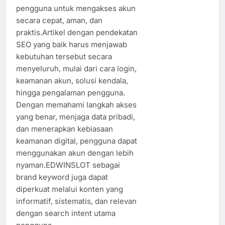
pengguna untuk mengakses akun
secara cepat, aman, dan
praktis.Artikel dengan pendekatan
SEO yang baik harus menjawab
kebutuhan tersebut secara
menyeluruh, mulai dari cara login,
keamanan akun, solusi kendala,
hingga pengalaman pengguna.
Dengan memahami langkah akses
yang benar, menjaga data pribadi,
dan menerapkan kebiasaan
keamanan digital, pengguna dapat
menggunakan akun dengan lebih
nyaman.EDWINSLOT sebagai
brand keyword juga dapat
diperkuat melalui konten yang
informatif, sistematis, dan relevan
dengan search intent utama