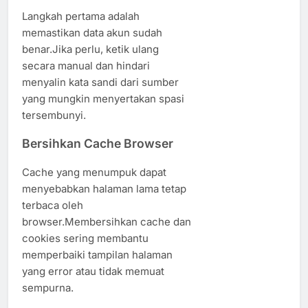
Langkah pertama adalah
memastikan data akun sudah
benar.Jika perlu, ketik ulang
secara manual dan hindari
menyalin kata sandi dari sumber
yang mungkin menyertakan spasi
tersembunyi.
Bersihkan Cache Browser
Cache yang menumpuk dapat
menyebabkan halaman lama tetap
terbaca oleh
browser.Membersihkan cache dan
cookies sering membantu
memperbaiki tampilan halaman
yang error atau tidak memuat
sempurna.