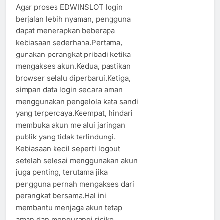
Agar proses EDWINSLOT login
berjalan lebih nyaman, pengguna
dapat menerapkan beberapa
kebiasaan sederhana.Pertama,
gunakan perangkat pribadi ketika
mengakses akun.Kedua, pastikan
browser selalu diperbarui.Ketiga,
simpan data login secara aman
menggunakan pengelola kata sandi
yang terpercaya.Keempat, hindari
membuka akun melalui jaringan
publik yang tidak terlindungi.
Kebiasaan kecil seperti logout
setelah selesai menggunakan akun
juga penting, terutama jika
pengguna pernah mengakses dari
perangkat bersama.Hal ini
membantu menjaga akun tetap
aman dan mengurangi risiko