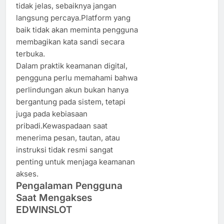
tidak jelas, sebaiknya jangan
langsung percaya.Platform yang
baik tidak akan meminta pengguna
membagikan kata sandi secara
terbuka.
Dalam praktik keamanan digital,
pengguna perlu memahami bahwa
perlindungan akun bukan hanya
bergantung pada sistem, tetapi
juga pada kebiasaan
pribadi.Kewaspadaan saat
menerima pesan, tautan, atau
instruksi tidak resmi sangat
penting untuk menjaga keamanan
akses.
Pengalaman Pengguna
Saat Mengakses
EDWINSLOT