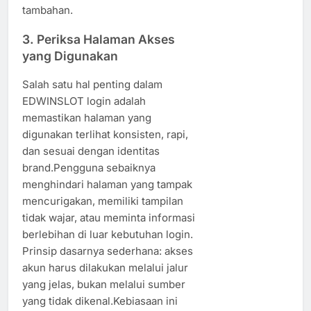
tambahan.
3. Periksa Halaman Akses
yang Digunakan
Salah satu hal penting dalam
EDWINSLOT login adalah
memastikan halaman yang
digunakan terlihat konsisten, rapi,
dan sesuai dengan identitas
brand.Pengguna sebaiknya
menghindari halaman yang tampak
mencurigakan, memiliki tampilan
tidak wajar, atau meminta informasi
berlebihan di luar kebutuhan login.
Prinsip dasarnya sederhana: akses
akun harus dilakukan melalui jalur
yang jelas, bukan melalui sumber
yang tidak dikenal.Kebiasaan ini