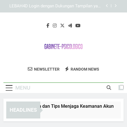
Skip
Cara Memeriksa Koneksi Sebelum Melakukan
to
Login KAYA787
content
Cara Mengatasi Kode Verifikasi yang Tidak
Masuk saat Login KAYA787
EDWINSLOT Login dan Tips Menjaga Keamanan
Akun
LEBAH4D Login dengan Dukungan Tampilan yang
Responsif
Cara Memeriksa Koneksi Sebelum Melakukan
Login KAYA787
Gabinete
Dapatkan Dukungan Kesehatan Mental Dari
Cara Mengatasi Kode Verifikasi yang Tidak
NEWSLETTER
RANDOM NEWS
Psicologico
Masuk saat Login KAYA787
Gabinete Psicologico. Konseling Yang
Profesional Untuk Setiap Kebutuhan.
MENU
DWINSLOT Login dan Tips Menjaga Keamanan Akun
LEB
HEADLINES
Weeks Ago
2 We