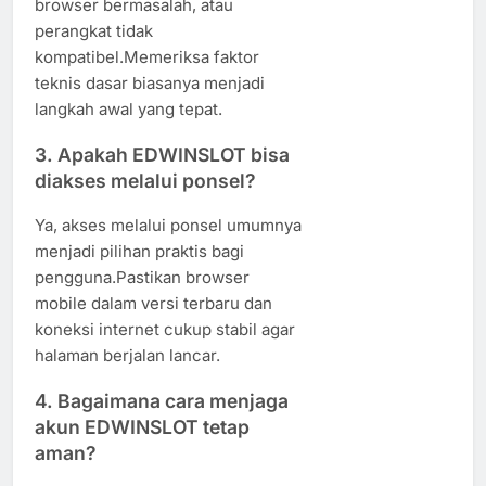
browser bermasalah, atau
perangkat tidak
kompatibel.Memeriksa faktor
teknis dasar biasanya menjadi
langkah awal yang tepat.
3. Apakah EDWINSLOT bisa
diakses melalui ponsel?
Ya, akses melalui ponsel umumnya
menjadi pilihan praktis bagi
pengguna.Pastikan browser
mobile dalam versi terbaru dan
koneksi internet cukup stabil agar
halaman berjalan lancar.
4. Bagaimana cara menjaga
akun EDWINSLOT tetap
aman?