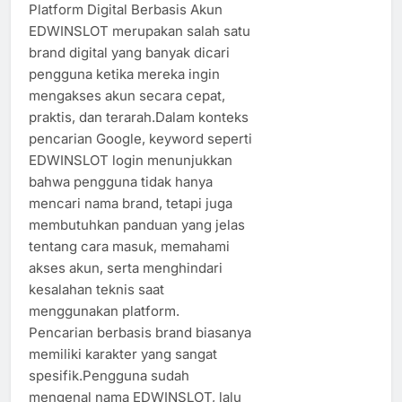
Platform Digital Berbasis Akun
EDWINSLOT merupakan salah satu
brand digital yang banyak dicari
pengguna ketika mereka ingin
mengakses akun secara cepat,
praktis, dan terarah.Dalam konteks
pencarian Google, keyword seperti
EDWINSLOT login menunjukkan
bahwa pengguna tidak hanya
mencari nama brand, tetapi juga
membutuhkan panduan yang jelas
tentang cara masuk, memahami
akses akun, serta menghindari
kesalahan teknis saat
menggunakan platform.
Pencarian berbasis brand biasanya
memiliki karakter yang sangat
spesifik.Pengguna sudah
mengenal nama EDWINSLOT, lalu