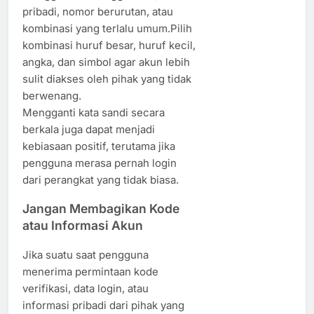
pribadi, nomor berurutan, atau
kombinasi yang terlalu umum.Pilih
kombinasi huruf besar, huruf kecil,
angka, dan simbol agar akun lebih
sulit diakses oleh pihak yang tidak
berwenang.
Mengganti kata sandi secara
berkala juga dapat menjadi
kebiasaan positif, terutama jika
pengguna merasa pernah login
dari perangkat yang tidak biasa.
Jangan Membagikan Kode
atau Informasi Akun
Jika suatu saat pengguna
menerima permintaan kode
verifikasi, data login, atau
informasi pribadi dari pihak yang