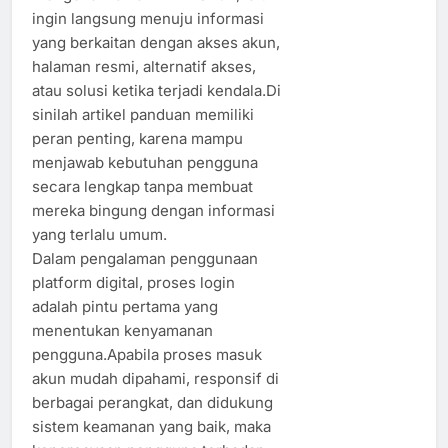
ingin langsung menuju informasi
yang berkaitan dengan akses akun,
halaman resmi, alternatif akses,
atau solusi ketika terjadi kendala.Di
sinilah artikel panduan memiliki
peran penting, karena mampu
menjawab kebutuhan pengguna
secara lengkap tanpa membuat
mereka bingung dengan informasi
yang terlalu umum.
Dalam pengalaman penggunaan
platform digital, proses login
adalah pintu pertama yang
menentukan kenyamanan
pengguna.Apabila proses masuk
akun mudah dipahami, responsif di
berbagai perangkat, dan didukung
sistem keamanan yang baik, maka