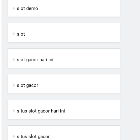
slot demo
slot
slot gacor hari ini
slot gacor
situs slot gacor hari ini
situs slot gacor