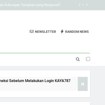
n Dukungan Tampilan yang Responsif
si Sebelum Melakukan Login KAYA787
 yang Tidak Masuk saat Login KAYA787
NEWSLETTER
RANDOM NEWS
in dan Tips Menjaga Keamanan Akun
n Dukungan Tampilan yang Responsif
ng Yang Profesional Untuk Setiap Kebutuhan.
si Sebelum Melakukan Login KAYA787
 yang Tidak Masuk saat Login KAYA787
um Melakukan Login KAYA787
Cara Mengatasi Kode Veri
3 Weeks Ago