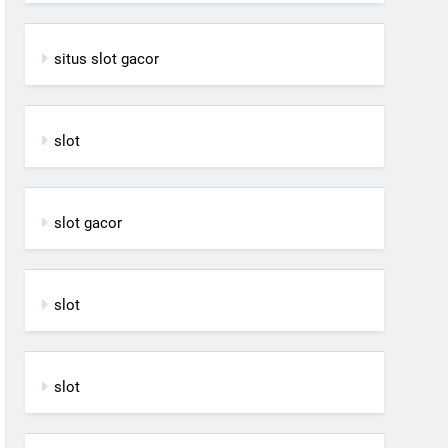
situs slot gacor
slot
slot gacor
slot
slot