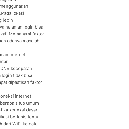
h menggunakan
.Pada lokasi
g lebih
nya,halaman login bisa
ekali.Memahami faktor
kan adanya masalah
anan internet
ntar
i DNS,kecepatan
 login tidak bisa
apat dipastikan faktor
oneksi internet
eberapa situs umum
Jika koneksi dasar
kasi berlapis tentu
h dari WiFi ke data