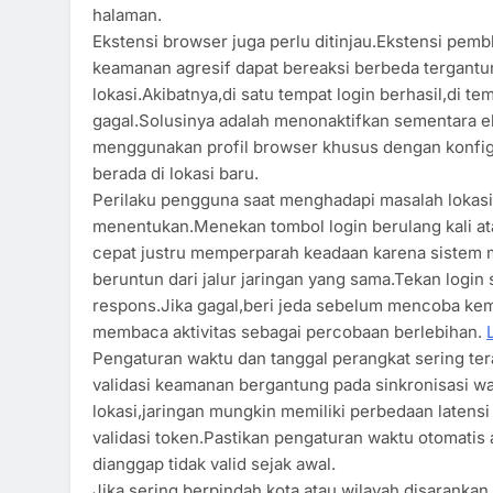
halaman.
Ekstensi browser juga perlu ditinjau.Ekstensi pemb
keamanan agresif dapat bereaksi berbeda tergantu
lokasi.Akibatnya,di satu tempat login berhasil,di tem
gagal.Solusinya adalah menonaktifkan sementara ek
menggunakan profil browser khusus dengan konfig
berada di lokasi baru.
Perilaku pengguna saat menghadapi masalah lokasi
menentukan.Menekan tombol login berulang kali a
cepat justru memperparah keadaan karena sistem
beruntun dari jalur jaringan yang sama.Tekan login s
respons.Jika gagal,beri jeda sebelum mencoba kemb
membaca aktivitas sebagai percobaan berlebihan.
Pengaturan waktu dan tanggal perangkat sering ter
validasi keamanan bergantung pada sinkronisasi w
lokasi,jaringan mungkin memiliki perbedaan laten
validasi token.Pastikan pengaturan waktu otomatis a
dianggap tidak valid sejak awal.
Jika sering berpindah kota atau wilayah,disarankan