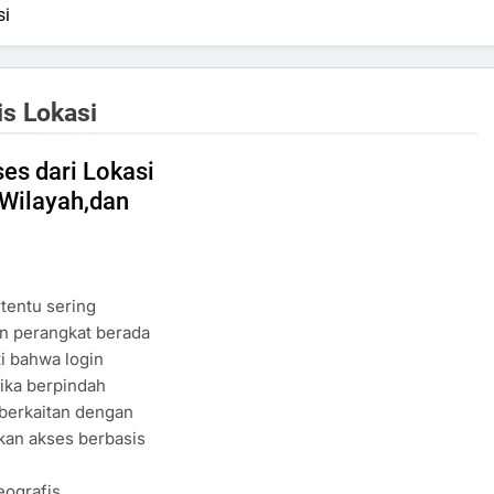
si
s Lokasi
ses dari Lokasi
 Wilayah,dan
rtentu sering
n perangkat berada
i bahwa login
tika berpindah
 berkaitan dengan
akan akses berbasis
eografis