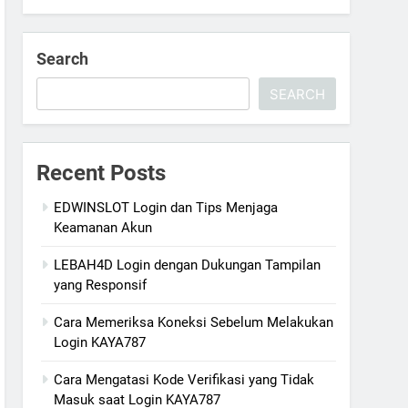
Search
SEARCH
Recent Posts
EDWINSLOT Login dan Tips Menjaga
Keamanan Akun
LEBAH4D Login dengan Dukungan Tampilan
yang Responsif
Cara Memeriksa Koneksi Sebelum Melakukan
Login KAYA787
Cara Mengatasi Kode Verifikasi yang Tidak
Masuk saat Login KAYA787