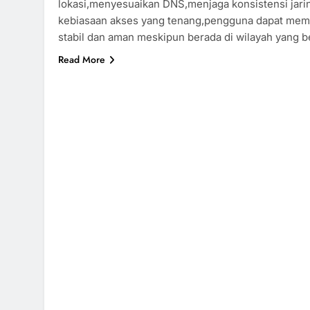
lokasi,menyesuaikan DNS,menjaga konsistensi jar
kebiasaan akses yang tenang,pengguna dapat mem
stabil dan aman meskipun berada di wilayah yang 
Read More