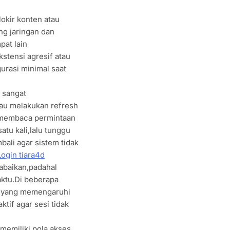
lokir konten atau
ng jaringan dan
pat lain
stensi agresif atau
urasi minimal saat
 sangat
tau melakukan refresh
 membaca permintaan
atu kali,lalu tunggu
ali agar sistem tidak
Login tiara4d
abaikan,padahal
aktu.Di beberapa
si yang memengaruhi
ktif agar sesi tidak
 memiliki pola akses