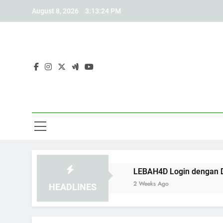
Skip
August 8, 2026
3:13:25 PM
to
content
Gab
Dapatkan 
ga Keamanan Akun
LEBAH4D Login dengan Dukungan Tam
2 Weeks Ago
HEADLINES