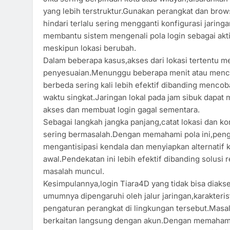
yang lebih terstruktur.Gunakan perangkat dan brow
hindari terlalu sering mengganti konfigurasi jaring
membantu sistem mengenali pola login sebagai akti
meskipun lokasi berubah.
Dalam beberapa kasus,akses dari lokasi tertentu
penyesuaian.Menunggu beberapa menit atau menco
berbeda sering kali lebih efektif dibanding menco
waktu singkat.Jaringan lokal pada jam sibuk dapat
akses dan membuat login gagal sementara.
Sebagai langkah jangka panjang,catat lokasi dan ko
sering bermasalah.Dengan memahami pola ini,pen
mengantisipasi kendala dan menyiapkan alternatif k
awal.Pendekatan ini lebih efektif dibanding solusi re
masalah muncul.
Kesimpulannya,login Tiara4D yang tidak bisa diakses
umumnya dipengaruhi oleh jalur jaringan,karakteris
pengaturan perangkat di lingkungan tersebut.Masala
berkaitan langsung dengan akun.Dengan memahami