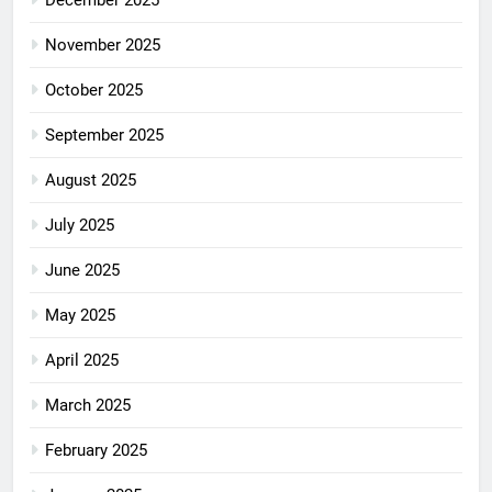
November 2025
October 2025
September 2025
August 2025
July 2025
June 2025
May 2025
April 2025
March 2025
February 2025