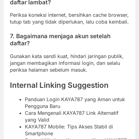
daftar lambat?
Periksa koneksi internet, bersihkan cache browser,
tutup tab yang tidak diperlukan, lalu coba kembali.
7. Bagaimana menjaga akun setelah
daftar?
Gunakan kata sandi kuat, hindari jaringan publik,
jangan membagikan informasi login, dan selalu
periksa halaman sebelum masuk.
Internal Linking Suggestion
Panduan Login KAYA787 yang Aman untuk
Pengguna Baru
Cara Mengenali KAYA787 Link Alternatif
yang Valid
KAYA787 Mobile: Tips Akses Stabil di
Smartphone