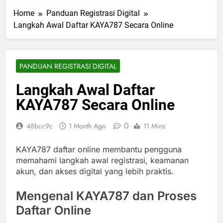
Home
Panduan Registrasi Digital
Langkah Awal Daftar KAYA787 Secara Online
PANDUAN REGISTRASI DIGITAL
Langkah Awal Daftar
KAYA787 Secara Online
0
48bcc9c
1 Month Ago
11 Mins
KAYA787 daftar online membantu pengguna
memahami langkah awal registrasi, keamanan
akun, dan akses digital yang lebih praktis.
Mengenal KAYA787 dan Proses
Daftar Online