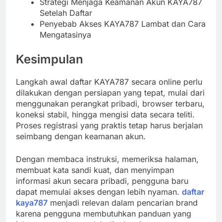
Strategi Menjaga Keamanan Akun KAYA787
Setelah Daftar
Penyebab Akses KAYA787 Lambat dan Cara
Mengatasinya
Kesimpulan
Langkah awal daftar KAYA787 secara online perlu
dilakukan dengan persiapan yang tepat, mulai dari
menggunakan perangkat pribadi, browser terbaru,
koneksi stabil, hingga mengisi data secara teliti.
Proses registrasi yang praktis tetap harus berjalan
seimbang dengan keamanan akun.
Dengan membaca instruksi, memeriksa halaman,
membuat kata sandi kuat, dan menyimpan
informasi akun secara pribadi, pengguna baru
dapat memulai akses dengan lebih nyaman.
daftar
kaya787
menjadi relevan dalam pencarian brand
karena pengguna membutuhkan panduan yang