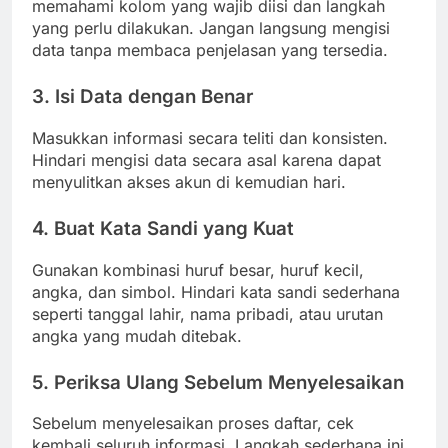
memahami kolom yang wajib diisi dan langkah
yang perlu dilakukan. Jangan langsung mengisi
data tanpa membaca penjelasan yang tersedia.
3. Isi Data dengan Benar
Masukkan informasi secara teliti dan konsisten.
Hindari mengisi data secara asal karena dapat
menyulitkan akses akun di kemudian hari.
4. Buat Kata Sandi yang Kuat
Gunakan kombinasi huruf besar, huruf kecil,
angka, dan simbol. Hindari kata sandi sederhana
seperti tanggal lahir, nama pribadi, atau urutan
angka yang mudah ditebak.
5. Periksa Ulang Sebelum Menyelesaikan
Sebelum menyelesaikan proses daftar, cek
kembali seluruh informasi. Langkah sederhana ini