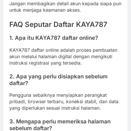
Jangan membagikan detail akun kepada siapa pun
untuk menjaga keamanan akses.
FAQ Seputar Daftar KAYA787
1. Apa itu KAYA787 daftar online?
KAYA787 daftar online adalah proses pembuatan
akun melalui halaman digital dengan mengikuti
instruksi registrasi yang tersedia.
2. Apa yang perlu disiapkan sebelum
daftar?
Pengguna sebaiknya menyiapkan perangkat
pribadi, browser terbaru, koneksi stabil, dan data
yang diperlukan sesuai instruksi halaman.
3. Mengapa perlu memeriksa halaman
sebelum daftar?