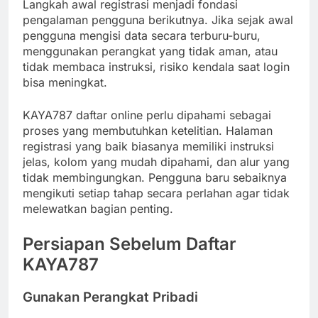
Langkah awal registrasi menjadi fondasi
pengalaman pengguna berikutnya. Jika sejak awal
pengguna mengisi data secara terburu-buru,
menggunakan perangkat yang tidak aman, atau
tidak membaca instruksi, risiko kendala saat login
bisa meningkat.
KAYA787 daftar online perlu dipahami sebagai
proses yang membutuhkan ketelitian. Halaman
registrasi yang baik biasanya memiliki instruksi
jelas, kolom yang mudah dipahami, dan alur yang
tidak membingungkan. Pengguna baru sebaiknya
mengikuti setiap tahap secara perlahan agar tidak
melewatkan bagian penting.
Persiapan Sebelum Daftar
KAYA787
Gunakan Perangkat Pribadi