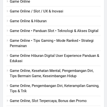
Game Online
Game Online / Slot / UX & Inovasi
Game Online & Hiburan
Game Online • Panduan Slot • Teknologi & Akses Digital
Game Online • Tips Gaming • Mode Ranked • Strategi
Permainan
Game Online Hiburan Digital User Experience Panduan &
Edukasi
Game Online, Kesehatan Mental, Pengembangan Diri,
Tips Bermain Game, Keseimbangan Hidup
Game Online, Pengembangan Diri, Keterampilan Gaming,
Tips & Trik
Game Online, Slot Terpercaya, Bonus dan Promo