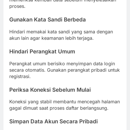
proses.
Gunakan Kata Sandi Berbeda
Hindari memakai kata sandi yang sama dengan
akun lain agar keamanan lebih terjaga.
Hindari Perangkat Umum
Perangkat umum berisiko menyimpan data login
secara otomatis. Gunakan perangkat pribadi untuk
registrasi.
Periksa Koneksi Sebelum Mulai
Koneksi yang stabil membantu mencegah halaman
gagal dimuat saat proses daftar berlangsung.
Simpan Data Akun Secara Pribadi