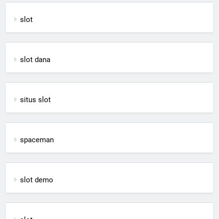
slot
slot dana
situs slot
spaceman
slot demo