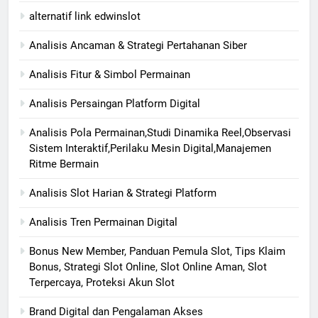
alternatif link edwinslot
Analisis Ancaman & Strategi Pertahanan Siber
Analisis Fitur & Simbol Permainan
Analisis Persaingan Platform Digital
Analisis Pola Permainan,Studi Dinamika Reel,Observasi
Sistem Interaktif,Perilaku Mesin Digital,Manajemen
Ritme Bermain
Analisis Slot Harian & Strategi Platform
Analisis Tren Permainan Digital
Bonus New Member, Panduan Pemula Slot, Tips Klaim
Bonus, Strategi Slot Online, Slot Online Aman, Slot
Terpercaya, Proteksi Akun Slot
Brand Digital dan Pengalaman Akses