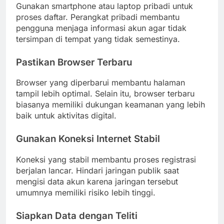
Gunakan smartphone atau laptop pribadi untuk
proses daftar. Perangkat pribadi membantu
pengguna menjaga informasi akun agar tidak
tersimpan di tempat yang tidak semestinya.
Pastikan Browser Terbaru
Browser yang diperbarui membantu halaman
tampil lebih optimal. Selain itu, browser terbaru
biasanya memiliki dukungan keamanan yang lebih
baik untuk aktivitas digital.
Gunakan Koneksi Internet Stabil
Koneksi yang stabil membantu proses registrasi
berjalan lancar. Hindari jaringan publik saat
mengisi data akun karena jaringan tersebut
umumnya memiliki risiko lebih tinggi.
Siapkan Data dengan Teliti