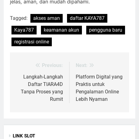
jelas, aman, dan mudah dipahami.
Tagged:
akses aman
daftar KAYA787
Kaya787
keamanan akun
pengguna baru
registrasi online
Previous:
Next:
Post
navigation
Langkah-Langkah
Platform Digital yang
Daftar TIARA4D
Praktis untuk
Tanpa Proses yang
Pengalaman Online
Rumit
Lebih Nyaman
LINK SLOT