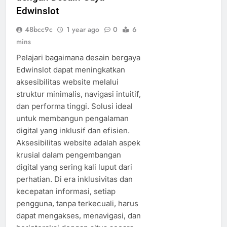
Edwinslot
48bcc9c
1 year ago
0
6
mins
Pelajari bagaimana desain bergaya
Edwinslot dapat meningkatkan
aksesibilitas website melalui
struktur minimalis, navigasi intuitif,
dan performa tinggi. Solusi ideal
untuk membangun pengalaman
digital yang inklusif dan efisien.
Aksesibilitas website adalah aspek
krusial dalam pengembangan
digital yang sering kali luput dari
perhatian. Di era inklusivitas dan
kecepatan informasi, setiap
pengguna, tanpa terkecuali, harus
dapat mengakses, menavigasi, dan