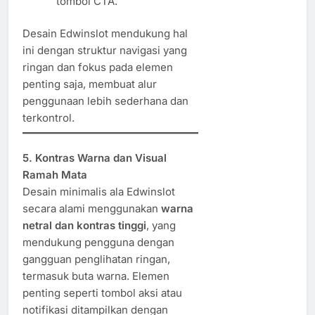
tombol CTA.
Desain Edwinslot mendukung hal
ini dengan struktur navigasi yang
ringan dan fokus pada elemen
penting saja, membuat alur
penggunaan lebih sederhana dan
terkontrol.
5. Kontras Warna dan Visual
Ramah Mata
Desain minimalis ala Edwinslot
secara alami menggunakan
warna
netral dan kontras tinggi
, yang
mendukung pengguna dengan
gangguan penglihatan ringan,
termasuk buta warna. Elemen
penting seperti tombol aksi atau
notifikasi ditampilkan dengan