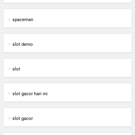
spaceman
slot demo
slot
slot gacor hari ini
slot gacor