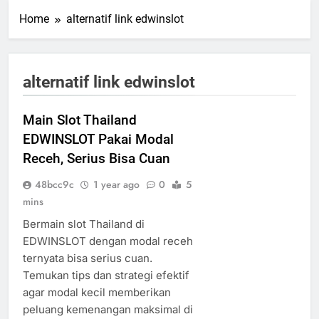
Home
alternatif link edwinslot
alternatif link edwinslot
Main Slot Thailand
EDWINSLOT Pakai Modal
Receh, Serius Bisa Cuan
48bcc9c
1 year ago
0
5
mins
Bermain slot Thailand di
EDWINSLOT dengan modal receh
ternyata bisa serius cuan.
Temukan tips dan strategi efektif
agar modal kecil memberikan
peluang kemenangan maksimal di