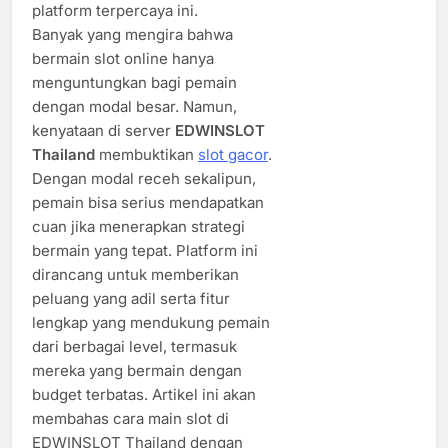
platform terpercaya ini.
Banyak yang mengira bahwa
bermain slot online hanya
menguntungkan bagi pemain
dengan modal besar. Namun,
kenyataan di server
EDWINSLOT
Thailand
membuktikan
slot gacor
.
Dengan modal receh sekalipun,
pemain bisa serius mendapatkan
cuan jika menerapkan strategi
bermain yang tepat. Platform ini
dirancang untuk memberikan
peluang yang adil serta fitur
lengkap yang mendukung pemain
dari berbagai level, termasuk
mereka yang bermain dengan
budget terbatas. Artikel ini akan
membahas cara main slot di
EDWINSLOT Thailand dengan