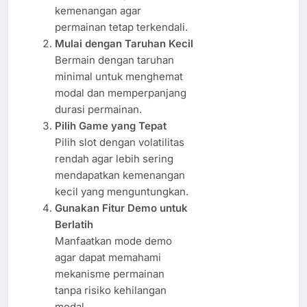
kemenangan agar
permainan tetap terkendali.
Mulai dengan Taruhan Kecil
Bermain dengan taruhan
minimal untuk menghemat
modal dan memperpanjang
durasi permainan.
Pilih Game yang Tepat
Pilih slot dengan volatilitas
rendah agar lebih sering
mendapatkan kemenangan
kecil yang menguntungkan.
Gunakan Fitur Demo untuk
Berlatih
Manfaatkan mode demo
agar dapat memahami
mekanisme permainan
tanpa risiko kehilangan
modal.