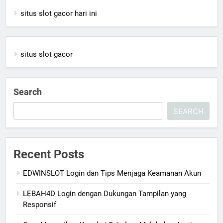
situs slot gacor hari ini
situs slot gacor
Search
SEARCH
Recent Posts
EDWINSLOT Login dan Tips Menjaga Keamanan Akun
LEBAH4D Login dengan Dukungan Tampilan yang
Responsif