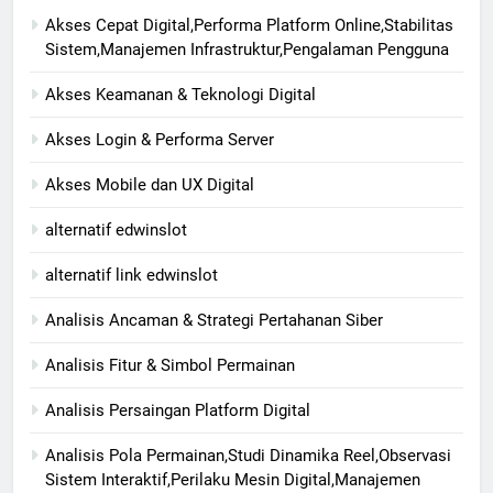
Akses Cepat Digital,Performa Platform Online,Stabilitas
Sistem,Manajemen Infrastruktur,Pengalaman Pengguna
Akses Keamanan & Teknologi Digital
Akses Login & Performa Server
Akses Mobile dan UX Digital
alternatif edwinslot
alternatif link edwinslot
Analisis Ancaman & Strategi Pertahanan Siber
Analisis Fitur & Simbol Permainan
Analisis Persaingan Platform Digital
Analisis Pola Permainan,Studi Dinamika Reel,Observasi
Sistem Interaktif,Perilaku Mesin Digital,Manajemen