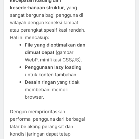
kecepatan loading dan
kesederhanaan struktur
, yang
sangat berguna bagi pengguna di
wilayah dengan koneksi lambat
atau perangkat spesifikasi rendah.
Hal ini mencakup:
File yang dioptimalkan dan
dimuat cepat
(gambar
WebP, minifikasi CSS/JS).
Penggunaan lazy loading
untuk konten tambahan.
Desain ringan
yang tidak
membebani memori
browser.
Dengan memprioritaskan
performa, pengguna dari berbagai
latar belakang perangkat dan
kondisi jaringan dapat tetap