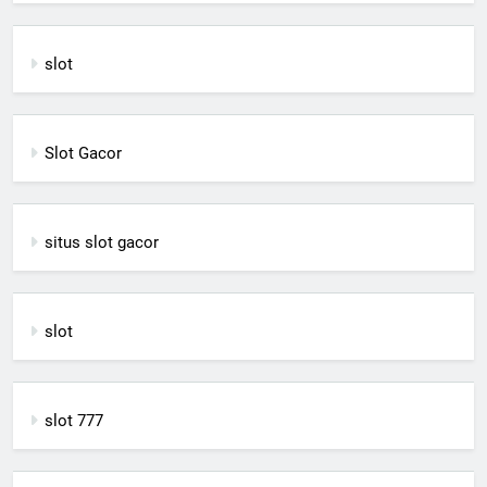
slot
Slot Gacor
situs slot gacor
slot
slot 777