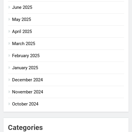
June 2025
May 2025
April 2025
March 2025
February 2025
January 2025
December 2024
November 2024
October 2024
Categories