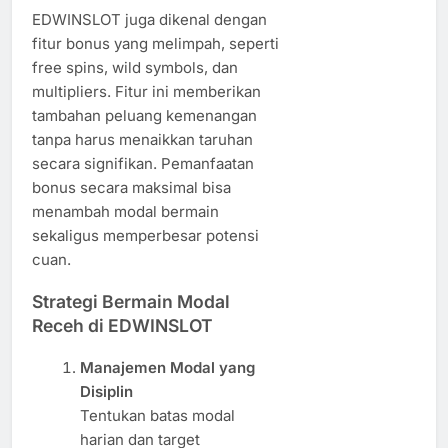
EDWINSLOT juga dikenal dengan
fitur bonus yang melimpah, seperti
free spins, wild symbols, dan
multipliers. Fitur ini memberikan
tambahan peluang kemenangan
tanpa harus menaikkan taruhan
secara signifikan. Pemanfaatan
bonus secara maksimal bisa
menambah modal bermain
sekaligus memperbesar potensi
cuan.
Strategi Bermain Modal
Receh di EDWINSLOT
Manajemen Modal yang
Disiplin
Tentukan batas modal
harian dan target