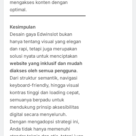
mengakses konten dengan
optimal.
Kesimpulan
Desain gaya Edwinslot bukan
hanya tentang visual yang elegan
dan rapi, tetapi juga merupakan
solusi nyata untuk menciptakan
website yang inklusif dan mudah
diakses oleh semua pengguna
.
Dari struktur semantik, navigasi
keyboard-friendly, hingga visual
kontras tinggi dan loading cepat,
semuanya berpadu untuk
mendukung prinsip aksesibilitas
digital secara menyeluruh.
Dengan mengadopsi strategi ini,
Anda tidak hanya memenuhi