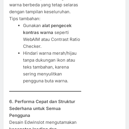
warna berbeda yang tetap selaras
dengan tampilan keseluruhan.
Tips tambahan:
Gunakan
alat pengecek
kontras warna
seperti
WebAIM atau Contrast Ratio
Checker.
Hindari warna merah/hijau
tanpa dukungan ikon atau
teks tambahan, karena
sering menyulitkan
pengguna buta warna.
6. Performa Cepat dan Struktur
Sederhana untuk Semua
Pengguna
Desain Edwinslot mengutamakan