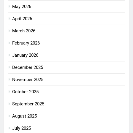
May 2026
April 2026
March 2026
February 2026
January 2026
December 2025
November 2025
October 2025
September 2025
August 2025
July 2025