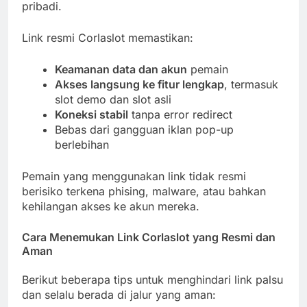
pribadi.
Link resmi Corlaslot memastikan:
Keamanan data dan akun
pemain
Akses langsung ke fitur lengkap
, termasuk
slot demo dan slot asli
Koneksi stabil
tanpa error redirect
Bebas dari gangguan iklan pop-up
berlebihan
Pemain yang menggunakan link tidak resmi
berisiko terkena phising, malware, atau bahkan
kehilangan akses ke akun mereka.
Cara Menemukan Link Corlaslot yang Resmi dan
Aman
Berikut beberapa tips untuk menghindari link palsu
dan selalu berada di jalur yang aman: