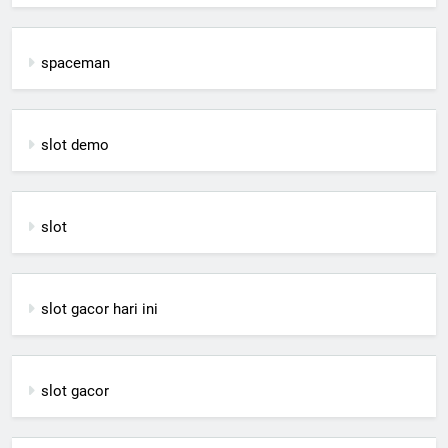
spaceman
slot demo
slot
slot gacor hari ini
slot gacor