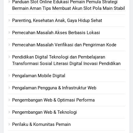
Panduan Slot Online Edukasi Pemain Pemula Strategi
Bermain Aman Tips Membuat Akun Slot Pola Main Stabil
Parenting, Kesehatan Anak, Gaya Hidup Sehat
Pemecahan Masalah Akses Berbasis Lokasi
Pemecahan Masalah Verifikasi dan Pengiriman Kode
Pendidikan Digital Teknologi dan Pembelajaran
Transformasi Sosial Literasi Digital Inovasi Pendidikan
Pengalaman Mobile Digital
Pengalaman Pengguna & Infrastruktur Web
Pengembangan Web & Optimasi Performa
Pengembangan Web & Teknologi
Perilaku & Komunitas Pemain