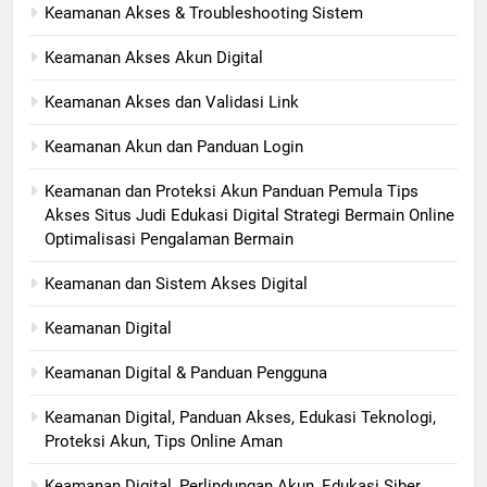
Keamanan Akses & Troubleshooting Sistem
Keamanan Akses Akun Digital
Keamanan Akses dan Validasi Link
Keamanan Akun dan Panduan Login
Keamanan dan Proteksi Akun Panduan Pemula Tips
Akses Situs Judi Edukasi Digital Strategi Bermain Online
Optimalisasi Pengalaman Bermain
Keamanan dan Sistem Akses Digital
Keamanan Digital
Keamanan Digital & Panduan Pengguna
Keamanan Digital, Panduan Akses, Edukasi Teknologi,
Proteksi Akun, Tips Online Aman
Keamanan Digital, Perlindungan Akun, Edukasi Siber