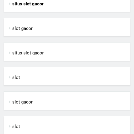
situs slot gacor
slot gacor
situs slot gacor
slot
slot gacor
slot