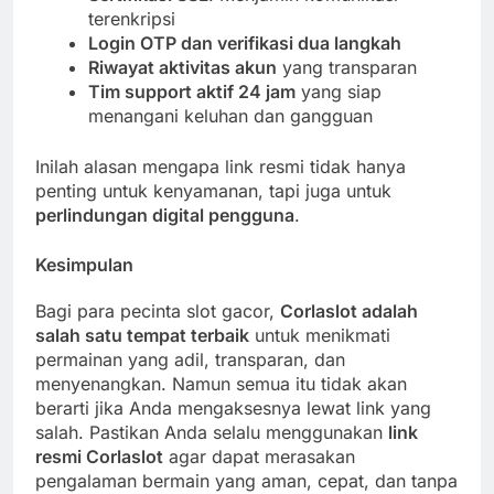
terenkripsi
Login OTP dan verifikasi dua langkah
Riwayat aktivitas akun
yang transparan
Tim support aktif 24 jam
yang siap
menangani keluhan dan gangguan
Inilah alasan mengapa link resmi tidak hanya
penting untuk kenyamanan, tapi juga untuk
perlindungan digital pengguna
.
Kesimpulan
Bagi para pecinta slot gacor,
Corlaslot adalah
salah satu tempat terbaik
untuk menikmati
permainan yang adil, transparan, dan
menyenangkan. Namun semua itu tidak akan
berarti jika Anda mengaksesnya lewat link yang
salah. Pastikan Anda selalu menggunakan
link
resmi Corlaslot
agar dapat merasakan
pengalaman bermain yang aman, cepat, dan tanpa