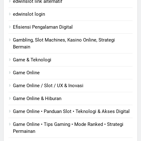
edwinslot link alternatif
edwinslot login
Efisiensi Pengalaman Digital
Gambling, Slot Machines, Kasino Online, Strategi
Bermain
Game & Teknologi
Game Online
Game Online / Slot / UX & Inovasi
Game Online & Hiburan
Game Online • Panduan Slot • Teknologi & Akses Digital
Game Online • Tips Gaming • Mode Ranked • Strategi
Permainan