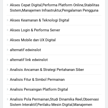
Akses Cepat Digital,Performa Platform Online,Stabilitas
Sistem,Manajemen Infrastruktur,Pengalaman Pengguna
Akses Keamanan & Teknologi Digital
Akses Login & Performa Server
Akses Mobile dan UX Digital
alternatif edwinslot
alternatif link edwinslot
Analisis Ancaman & Strategi Pertahanan Siber
Analisis Fitur & Simbol Permainan
Analisis Persaingan Platform Digital
Analisis Pola Permainan,Studi Dinamika Reel,Observasi
Sistem Interaktif,Perilaku Mesin Digital,Manajemen