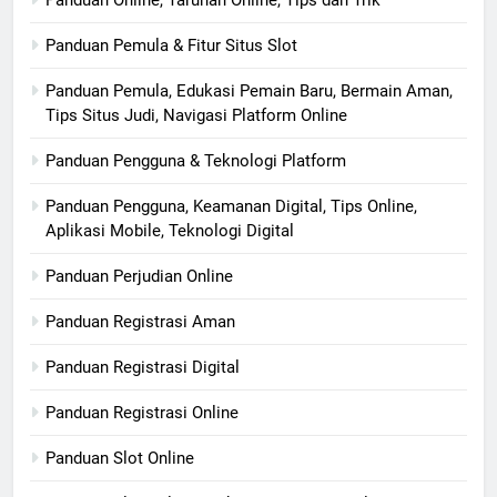
Panduan Pemula & Fitur Situs Slot
Panduan Pemula, Edukasi Pemain Baru, Bermain Aman,
Tips Situs Judi, Navigasi Platform Online
Panduan Pengguna & Teknologi Platform
Panduan Pengguna, Keamanan Digital, Tips Online,
Aplikasi Mobile, Teknologi Digital
Panduan Perjudian Online
Panduan Registrasi Aman
Panduan Registrasi Digital
Panduan Registrasi Online
Panduan Slot Online