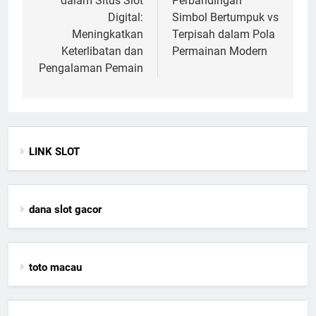
dalam Situs Slot
Perbandingan
Digital:
Simbol Bertumpuk vs
Meningkatkan
Terpisah dalam Pola
Keterlibatan dan
Permainan Modern
Pengalaman Pemain
LINK SLOT
dana slot gacor
toto macau