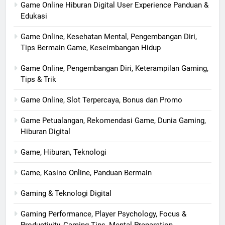
Game Online Hiburan Digital User Experience Panduan &
Edukasi
Game Online, Kesehatan Mental, Pengembangan Diri,
Tips Bermain Game, Keseimbangan Hidup
Game Online, Pengembangan Diri, Keterampilan Gaming,
Tips & Trik
Game Online, Slot Terpercaya, Bonus dan Promo
Game Petualangan, Rekomendasi Game, Dunia Gaming,
Hiburan Digital
Game, Hiburan, Teknologi
Game, Kasino Online, Panduan Bermain
Gaming & Teknologi Digital
Gaming Performance, Player Psychology, Focus &
Productivity, Gaming Tips, Mental Preparation