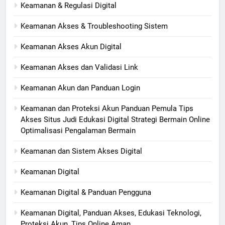
Keamanan & Regulasi Digital
Keamanan Akses & Troubleshooting Sistem
Keamanan Akses Akun Digital
Keamanan Akses dan Validasi Link
Keamanan Akun dan Panduan Login
Keamanan dan Proteksi Akun Panduan Pemula Tips
Akses Situs Judi Edukasi Digital Strategi Bermain Online
Optimalisasi Pengalaman Bermain
Keamanan dan Sistem Akses Digital
Keamanan Digital
Keamanan Digital & Panduan Pengguna
Keamanan Digital, Panduan Akses, Edukasi Teknologi,
Proteksi Akun, Tips Online Aman