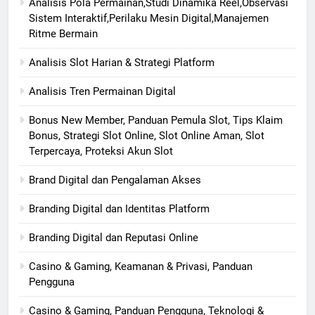
Analisis Pola Permainan,Studi Dinamika Reel,Observasi
Sistem Interaktif,Perilaku Mesin Digital,Manajemen
Ritme Bermain
Analisis Slot Harian & Strategi Platform
Analisis Tren Permainan Digital
Bonus New Member, Panduan Pemula Slot, Tips Klaim
Bonus, Strategi Slot Online, Slot Online Aman, Slot
Terpercaya, Proteksi Akun Slot
Brand Digital dan Pengalaman Akses
Branding Digital dan Identitas Platform
Branding Digital dan Reputasi Online
Casino & Gaming, Keamanan & Privasi, Panduan
Pengguna
Casino & Gaming, Panduan Pengguna, Teknologi &