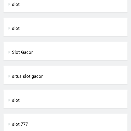
slot
slot
Slot Gacor
situs slot gacor
slot
slot 777