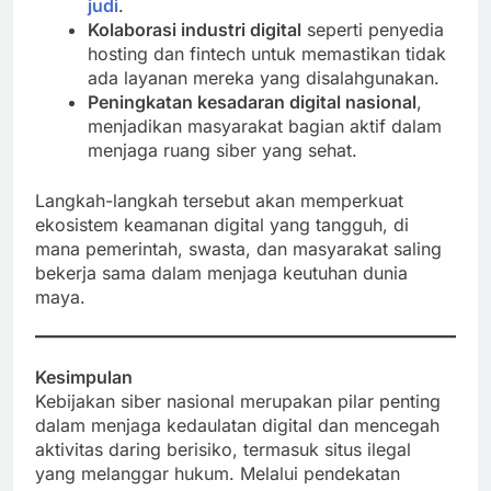
judi
.
Kolaborasi industri digital
seperti penyedia
hosting dan fintech untuk memastikan tidak
ada layanan mereka yang disalahgunakan.
Peningkatan kesadaran digital nasional
,
menjadikan masyarakat bagian aktif dalam
menjaga ruang siber yang sehat.
Langkah-langkah tersebut akan memperkuat
ekosistem keamanan digital yang tangguh, di
mana pemerintah, swasta, dan masyarakat saling
bekerja sama dalam menjaga keutuhan dunia
maya.
Kesimpulan
Kebijakan siber nasional merupakan pilar penting
dalam menjaga kedaulatan digital dan mencegah
aktivitas daring berisiko, termasuk situs ilegal
yang melanggar hukum. Melalui pendekatan