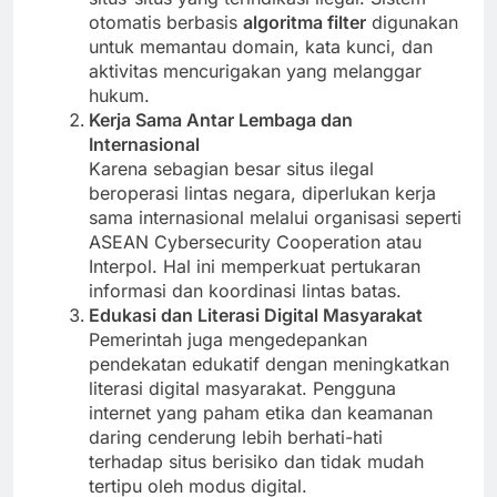
otomatis berbasis
algoritma filter
digunakan
untuk memantau domain, kata kunci, dan
aktivitas mencurigakan yang melanggar
hukum.
Kerja Sama Antar Lembaga dan
Internasional
Karena sebagian besar situs ilegal
beroperasi lintas negara, diperlukan kerja
sama internasional melalui organisasi seperti
ASEAN Cybersecurity Cooperation atau
Interpol. Hal ini memperkuat pertukaran
informasi dan koordinasi lintas batas.
Edukasi dan Literasi Digital Masyarakat
Pemerintah juga mengedepankan
pendekatan edukatif dengan meningkatkan
literasi digital masyarakat. Pengguna
internet yang paham etika dan keamanan
daring cenderung lebih berhati-hati
terhadap situs berisiko dan tidak mudah
tertipu oleh modus digital.