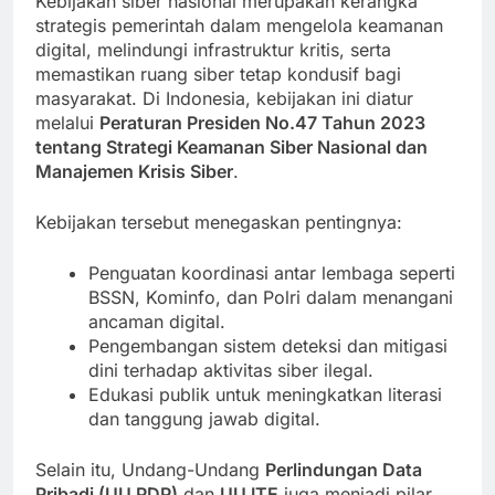
Kebijakan siber nasional merupakan kerangka
strategis pemerintah dalam mengelola keamanan
digital, melindungi infrastruktur kritis, serta
memastikan ruang siber tetap kondusif bagi
masyarakat. Di Indonesia, kebijakan ini diatur
melalui
Peraturan Presiden No.47 Tahun 2023
tentang Strategi Keamanan Siber Nasional dan
Manajemen Krisis Siber
.
Kebijakan tersebut menegaskan pentingnya:
Penguatan koordinasi antar lembaga seperti
BSSN, Kominfo, dan Polri dalam menangani
ancaman digital.
Pengembangan sistem deteksi dan mitigasi
dini terhadap aktivitas siber ilegal.
Edukasi publik untuk meningkatkan literasi
dan tanggung jawab digital.
Selain itu, Undang-Undang
Perlindungan Data
Pribadi (UU PDP)
dan
UU ITE
juga menjadi pilar