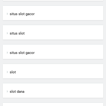
situs slot gacor
situs slot
situs slot gacor
slot
slot dana