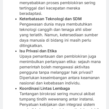
menyebabkan proses pemblokiran sering
tertinggal dari kecepatan mereka
beradaptasi.
Keterbatasan Teknologi dan SDM
Pengawasan dunia maya membutuhkan
teknologi canggih dan tenaga ahli siber
yang terlatih. Namun, ketersediaan sumber
daya manusia di bidang ini masih perlu
ditingkatkan.
Isu Privasi dan Etika
Upaya pemantauan dan pemblokiran juga
menimbulkan pertanyaan etika: sejauh mana
pemerintah boleh mengawasi aktivitas
pengguna tanpa melanggar hak privasi?
Diperlukan keseimbangan antara keamanan
nasional dan kebebasan individu.
Koordinasi Lintas Lembaga
Tantangan birokrasi sering muncul akibat
tumpang tindih wewenang antar instansi.
Penyatuan kebijakan dan integrasi sistem