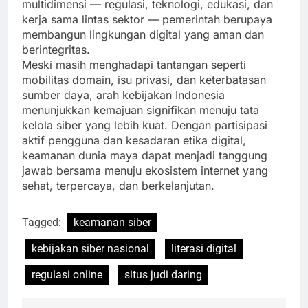
multidimensi — regulasi, teknologi, edukasi, dan
kerja sama lintas sektor — pemerintah berupaya
membangun lingkungan digital yang aman dan
berintegritas.
Meski masih menghadapi tantangan seperti
mobilitas domain, isu privasi, dan keterbatasan
sumber daya, arah kebijakan Indonesia
menunjukkan kemajuan signifikan menuju tata
kelola siber yang lebih kuat. Dengan partisipasi
aktif pengguna dan kesadaran etika digital,
keamanan dunia maya dapat menjadi tanggung
jawab bersama menuju ekosistem internet yang
sehat, terpercaya, dan berkelanjutan.
Tagged:
keamanan siber
kebijakan siber nasional
literasi digital
regulasi online
situs judi daring