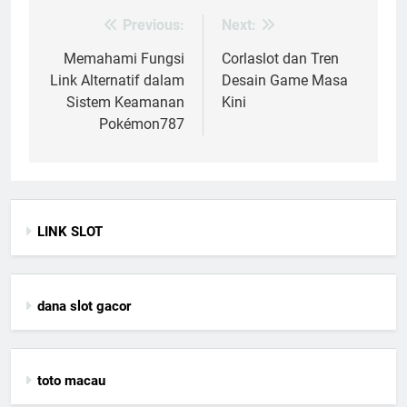
Previous:
Next:
Post
navigation
Memahami Fungsi
Corlaslot dan Tren
Link Alternatif dalam
Desain Game Masa
Sistem Keamanan
Kini
Pokémon787
LINK SLOT
dana slot gacor
toto macau