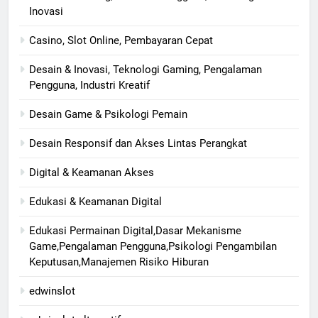
Inovasi
Casino, Slot Online, Pembayaran Cepat
Desain & Inovasi, Teknologi Gaming, Pengalaman
Pengguna, Industri Kreatif
Desain Game & Psikologi Pemain
Desain Responsif dan Akses Lintas Perangkat
Digital & Keamanan Akses
Edukasi & Keamanan Digital
Edukasi Permainan Digital,Dasar Mekanisme
Game,Pengalaman Pengguna,Psikologi Pengambilan
Keputusan,Manajemen Risiko Hiburan
edwinslot