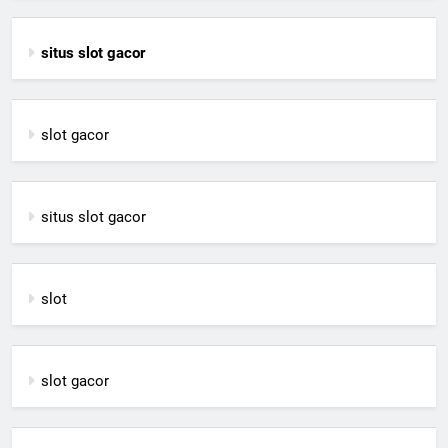
situs slot gacor
slot gacor
situs slot gacor
slot
slot gacor