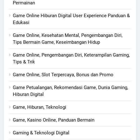
Permainan
Game Online Hiburan Digital User Experience Panduan &
Edukasi
Game Online, Kesehatan Mental, Pengembangan Diri,
Tips Bermain Game, Keseimbangan Hidup
Game Online, Pengembangan Diri, Keterampilan Gaming,
Tips & Trik
Game Online, Slot Terpercaya, Bonus dan Promo
Game Petualangan, Rekomendasi Game, Dunia Gaming,
Hiburan Digital
Game, Hiburan, Teknologi
Game, Kasino Online, Panduan Bermain
Gaming & Teknologi Digital