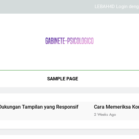
LEBAH4D Login denga
Cara Memeriksa Konek
Cara Mengatasi Kode Verifikasi
EDWINSLOT Log
inete Psicologico
LEBAH4D Login denga
Dukungan Kesehatan Mental Dari Gabinete Psicologico. Konseli
Cara Memeriksa Konek
SAMPLE PAGE
Cara Mengatasi Kode Verifikasi
 yang Responsif
Cara Memeriksa Koneksi Sebelum Me
2 Weeks Ago