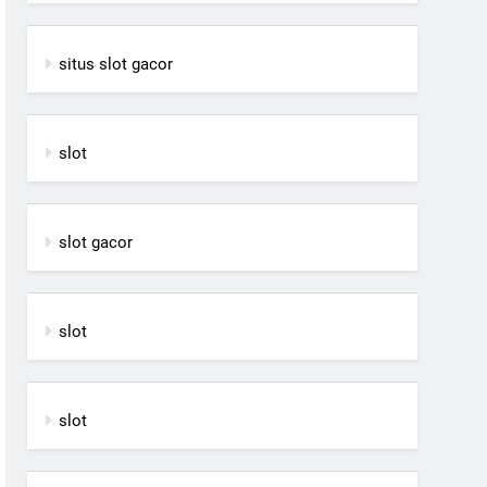
situs slot gacor
slot
slot gacor
slot
slot