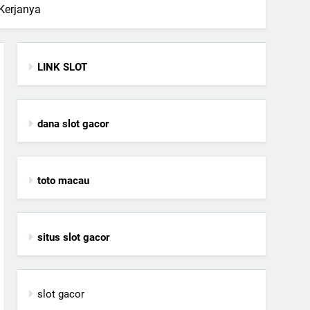
 Kerjanya
LINK SLOT
dana slot gacor
toto macau
situs slot gacor
slot gacor