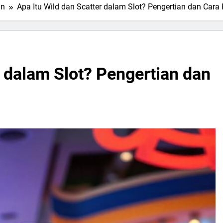
an
Apa Itu Wild dan Scatter dalam Slot? Pengertian dan Cara
r dalam Slot? Pengertian dan