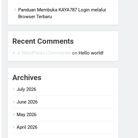
Panduan Membuka KAYA787 Login melalui
Browser Terbaru
Recent Comments
A WordPress Commenter
on
Hello world!
Archives
July 2026
June 2026
May 2026
April 2026