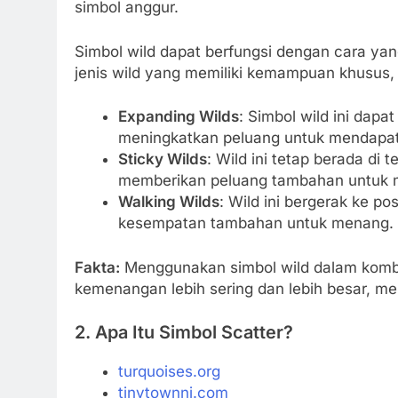
simbol anggur.
Simbol wild dapat berfungsi dengan cara ya
jenis wild yang memiliki kemampuan khusus, 
Expanding Wilds
: Simbol wild ini dap
meningkatkan peluang untuk mendapatk
Sticky Wilds
: Wild ini tetap berada di
memberikan peluang tambahan untuk 
Walking Wilds
: Wild ini bergerak ke p
kesempatan tambahan untuk menang.
Fakta:
Menggunakan simbol wild dalam kombi
kemenangan lebih sering dan lebih besar, me
2.
Apa Itu Simbol Scatter?
turquoises.org
tinytownnj.com