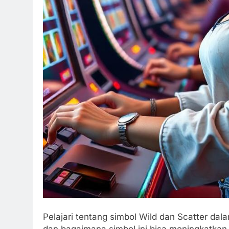
Pelajari tentang simbol Wild dan Scatter da