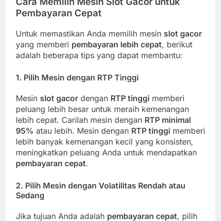
Cara Memilih Mesin Slot Gacor untuk
Pembayaran Cepat
Untuk memastikan Anda memilih mesin
slot gacor
yang memberi
pembayaran lebih cepat
, berikut
adalah beberapa tips yang dapat membantu:
1.
Pilih Mesin dengan RTP Tinggi
Mesin
slot gacor
dengan
RTP tinggi
memberi
peluang lebih besar untuk meraih kemenangan
lebih cepat. Carilah mesin dengan
RTP minimal
95%
atau lebih. Mesin dengan
RTP tinggi
memberi
lebih banyak kemenangan kecil yang konsisten,
meningkatkan peluang Anda untuk mendapatkan
pembayaran cepat
.
2.
Pilih Mesin dengan Volatilitas Rendah atau
Sedang
Jika tujuan Anda adalah
pembayaran cepat
, pilih