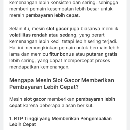
kemenangan lebih konsisten dan sering, sehingga
memberi pemain kesempatan lebih besar untuk
meraih
pembayaran lebih cepat
.
Selain itu, mesin
slot gacor
juga biasanya memiliki
volatilitas rendah atau sedang
, yang berarti
kemenangan lebih kecil tetapi lebih sering terjadi.
Hal ini memungkinkan pemain untuk bermain lebih
lama dan memicu
fitur bonus
atau
putaran gratis
lebih sering, yang dapat mempercepat proses
mendapatkan kemenangan.
Mengapa Mesin Slot Gacor Memberikan
Pembayaran Lebih Cepat?
Mesin
slot gacor
memberikan
pembayaran lebih
cepat
karena beberapa alasan berikut:
1.
RTP Tinggi yang Memberikan Pengembalian
Lebih Cepat