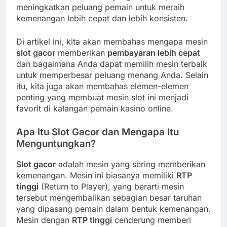
meningkatkan peluang pemain untuk meraih
kemenangan lebih cepat dan lebih konsisten.
Di artikel ini, kita akan membahas mengapa mesin
slot gacor
memberikan
pembayaran lebih cepat
dan bagaimana Anda dapat memilih mesin terbaik
untuk memperbesar peluang menang Anda. Selain
itu, kita juga akan membahas elemen-elemen
penting yang membuat mesin slot ini menjadi
favorit di kalangan pemain kasino online.
Apa Itu Slot Gacor dan Mengapa Itu
Menguntungkan?
Slot gacor
adalah mesin yang sering memberikan
kemenangan. Mesin ini biasanya memiliki
RTP
tinggi
(Return to Player), yang berarti mesin
tersebut mengembalikan sebagian besar taruhan
yang dipasang pemain dalam bentuk kemenangan.
Mesin dengan
RTP tinggi
cenderung memberi