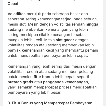
Cepat
Volatilitas
merujuk pada seberapa besar dan
seberapa sering kemenangan terjadi pada sebuah
mesin slot. Mesin dengan volatilitas
rendah hingga
sedang
memberikan kemenangan yang lebih
sering, meskipun nilai kemenangan tersebut
mungkin lebih kecil. Mesin
slot gacor
dengan
volatilitas rendah atau sedang memberikan lebih
banyak kemenangan kecil yang membantu pemain
untuk mendapatkan pembayaran lebih cepat.
Kemenangan yang lebih sering dari mesin dengan
volatilitas rendah atau sedang memberi peluang
untuk memicu
fitur bonus
lebih cepat, seperti
putaran gratis
atau
pengganda kemenangan
,
yang semakin mempercepat proses mendapatkan
pembayaran yang lebih besar.
3.
Fitur Bonus yang Mempercepat Pembayaran