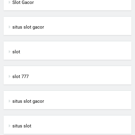
Slot Gacor
situs slot gacor
slot
slot 777
situs slot gacor
situs slot