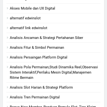
Akses Mobile dan UX Digital
alternatif edwinslot
alternatif link edwinslot
Analisis Ancaman & Strategi Pertahanan Siber
Analisis Fitur & Simbol Permainan
Analisis Persaingan Platform Digital
Analisis Pola Permainan,Studi Dinamika Reel,Observasi
Sistem Interaktif,Perilaku Mesin Digital,Manajemen
Ritme Bermain
Analisis Slot Harian & Strategi Platform
Analisis Tren Permainan Digital
Bonus New Member, Panduan Pemula Slot, Tips Klaim