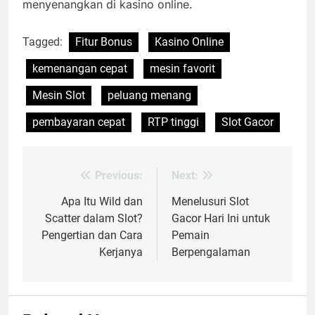
menyenangkan di kasino online.
Tagged:
Fitur Bonus
Kasino Online
kemenangan cepat
mesin favorit
Mesin Slot
peluang menang
pembayaran cepat
RTP tinggi
Slot Gacor
Previous:
Next:
Post
navigation
Apa Itu Wild dan
Menelusuri Slot
Scatter dalam Slot?
Gacor Hari Ini untuk
Pengertian dan Cara
Pemain
Kerjanya
Berpengalaman