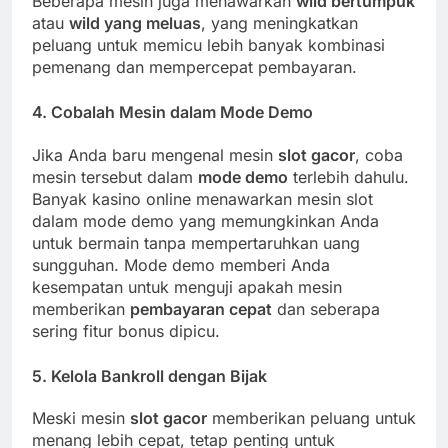
Beberapa mesin juga menawarkan
wild bertumpuk
atau
wild yang meluas
, yang meningkatkan
peluang untuk memicu lebih banyak kombinasi
pemenang dan mempercepat pembayaran.
4.
Cobalah Mesin dalam Mode Demo
Jika Anda baru mengenal mesin
slot gacor
, coba
mesin tersebut dalam
mode demo
terlebih dahulu.
Banyak kasino online menawarkan mesin slot
dalam mode demo yang memungkinkan Anda
untuk bermain tanpa mempertaruhkan uang
sungguhan. Mode demo memberi Anda
kesempatan untuk menguji apakah mesin
memberikan
pembayaran cepat
dan seberapa
sering fitur bonus dipicu.
5.
Kelola Bankroll dengan Bijak
Meski mesin
slot gacor
memberikan peluang untuk
menang lebih cepat, tetap penting untuk