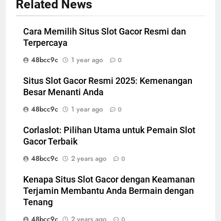
Related News
Cara Memilih Situs Slot Gacor Resmi dan
Terpercaya
48bcc9c
1 year ago
0
Situs Slot Gacor Resmi 2025: Kemenangan
Besar Menanti Anda
48bcc9c
1 year ago
0
Corlaslot: Pilihan Utama untuk Pemain Slot
Gacor Terbaik
48bcc9c
2 years ago
0
Kenapa Situs Slot Gacor dengan Keamanan
Terjamin Membantu Anda Bermain dengan
Tenang
48bcc9c
2 years ago
0