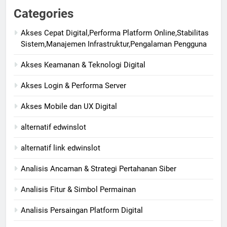
Categories
Akses Cepat Digital,Performa Platform Online,Stabilitas
Sistem,Manajemen Infrastruktur,Pengalaman Pengguna
Akses Keamanan & Teknologi Digital
Akses Login & Performa Server
Akses Mobile dan UX Digital
alternatif edwinslot
alternatif link edwinslot
Analisis Ancaman & Strategi Pertahanan Siber
Analisis Fitur & Simbol Permainan
Analisis Persaingan Platform Digital