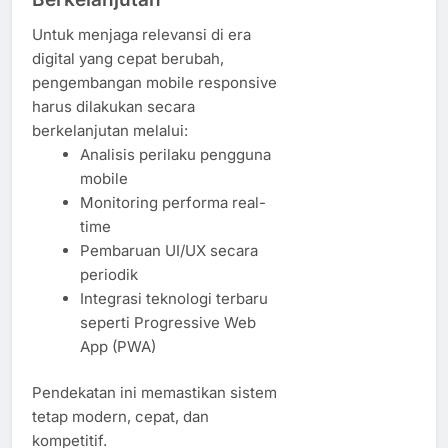
Untuk menjaga relevansi di era
digital yang cepat berubah,
pengembangan mobile responsive
harus dilakukan secara
berkelanjutan melalui:
Analisis perilaku pengguna
mobile
Monitoring performa real-
time
Pembaruan UI/UX secara
periodik
Integrasi teknologi terbaru
seperti Progressive Web
App (PWA)
Pendekatan ini memastikan sistem
tetap modern, cepat, dan
kompetitif.