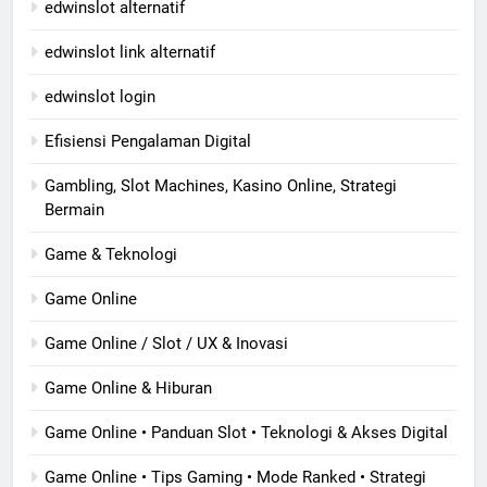
edwinslot alternatif
edwinslot link alternatif
edwinslot login
Efisiensi Pengalaman Digital
Gambling, Slot Machines, Kasino Online, Strategi
Bermain
Game & Teknologi
Game Online
Game Online / Slot / UX & Inovasi
Game Online & Hiburan
Game Online • Panduan Slot • Teknologi & Akses Digital
Game Online • Tips Gaming • Mode Ranked • Strategi