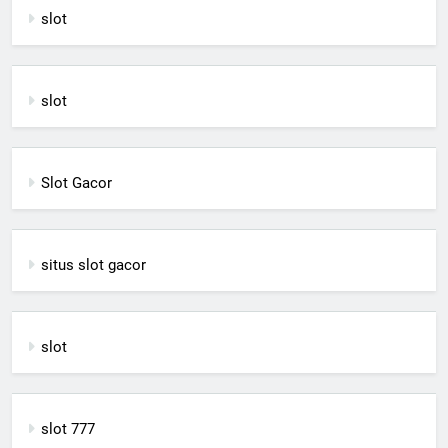
slot
slot
Slot Gacor
situs slot gacor
slot
slot 777