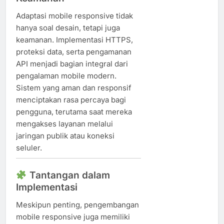
Adaptasi mobile responsive tidak
hanya soal desain, tetapi juga
keamanan. Implementasi HTTPS,
proteksi data, serta pengamanan
API menjadi bagian integral dari
pengalaman mobile modern.
Sistem yang aman dan responsif
menciptakan rasa percaya bagi
pengguna, terutama saat mereka
mengakses layanan melalui
jaringan publik atau koneksi
seluler.
Tantangan dalam
Implementasi
Meskipun penting, pengembangan
mobile responsive juga memiliki