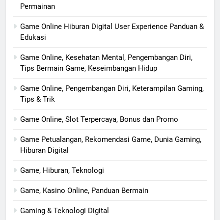
Permainan
Game Online Hiburan Digital User Experience Panduan &
Edukasi
Game Online, Kesehatan Mental, Pengembangan Diri,
Tips Bermain Game, Keseimbangan Hidup
Game Online, Pengembangan Diri, Keterampilan Gaming,
Tips & Trik
Game Online, Slot Terpercaya, Bonus dan Promo
Game Petualangan, Rekomendasi Game, Dunia Gaming,
Hiburan Digital
Game, Hiburan, Teknologi
Game, Kasino Online, Panduan Bermain
Gaming & Teknologi Digital