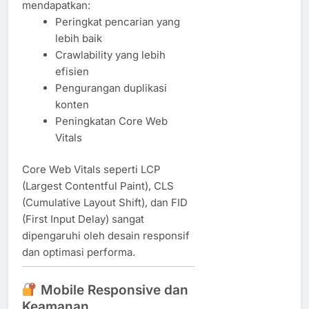
mendapatkan:
Peringkat pencarian yang
lebih baik
Crawlability yang lebih
efisien
Pengurangan duplikasi
konten
Peningkatan Core Web
Vitals
Core Web Vitals seperti LCP
(Largest Contentful Paint), CLS
(Cumulative Layout Shift), dan FID
(First Input Delay) sangat
dipengaruhi oleh desain responsif
dan optimasi performa.
Mobile Responsive dan
Keamanan