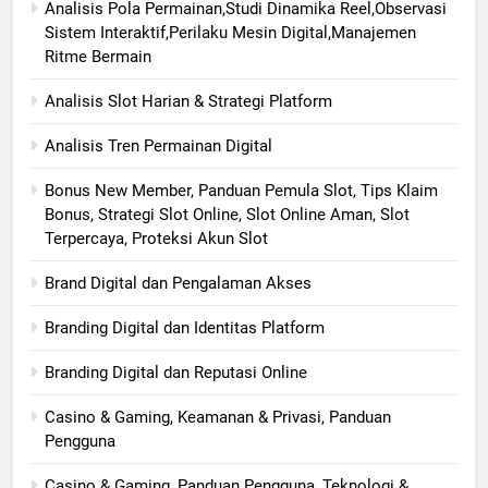
Analisis Pola Permainan,Studi Dinamika Reel,Observasi
Sistem Interaktif,Perilaku Mesin Digital,Manajemen
Ritme Bermain
Analisis Slot Harian & Strategi Platform
Analisis Tren Permainan Digital
Bonus New Member, Panduan Pemula Slot, Tips Klaim
Bonus, Strategi Slot Online, Slot Online Aman, Slot
Terpercaya, Proteksi Akun Slot
Brand Digital dan Pengalaman Akses
Branding Digital dan Identitas Platform
Branding Digital dan Reputasi Online
Casino & Gaming, Keamanan & Privasi, Panduan
Pengguna
Casino & Gaming, Panduan Pengguna, Teknologi &