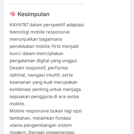
Kesimpulan
KAYA787 dalam perspektif adaptasi
teknologi mobile responsive
menunjukkan bagaimana
pendekatan mobile-first menjadi
kunci dalam menciptakan
pengalaman digital yang unggul.
Desain responsif, performa
optimal, navigasi intuitif, serta
keamanan yang kuat merupakan
kombinasi penting untuk menjaga
kepuasan pengguna di era serba
mobile.
Mobile responsive bukan lagi opsi
tambahan, melainkan fondasi
utama pengembangan sistem
modern. Dengan implementasi