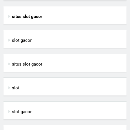
situs slot gacor
slot gacor
situs slot gacor
slot
slot gacor