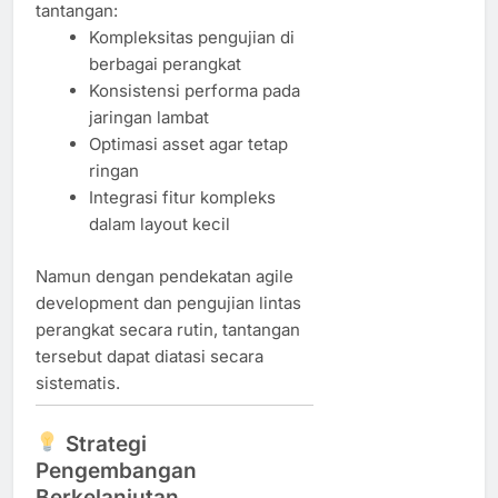
tantangan:
Kompleksitas pengujian di
berbagai perangkat
Konsistensi performa pada
jaringan lambat
Optimasi asset agar tetap
ringan
Integrasi fitur kompleks
dalam layout kecil
Namun dengan pendekatan agile
development dan pengujian lintas
perangkat secara rutin, tantangan
tersebut dapat diatasi secara
sistematis.
Strategi
Pengembangan
Berkelanjutan