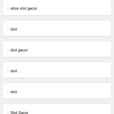
situs slot gacor
slot
slot gacor
slot
slot
Slot Gacor