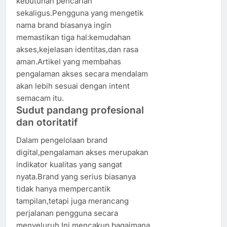
kebutuhan pencarian
sekaligus.Pengguna yang mengetik
nama brand biasanya ingin
memastikan tiga hal:kemudahan
akses,kejelasan identitas,dan rasa
aman.Artikel yang membahas
pengalaman akses secara mendalam
akan lebih sesuai dengan intent
semacam itu.
Sudut pandang profesional
dan otoritatif
Dalam pengelolaan brand
digital,pengalaman akses merupakan
indikator kualitas yang sangat
nyata.Brand yang serius biasanya
tidak hanya mempercantik
tampilan,tetapi juga merancang
perjalanan pengguna secara
menyeluruh.Ini mencakup bagaimana