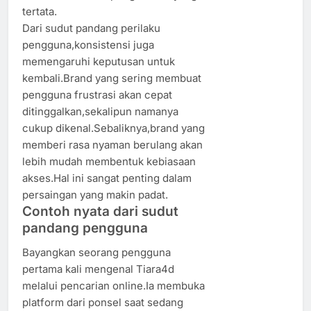
tertata.
Dari sudut pandang perilaku
pengguna,konsistensi juga
memengaruhi keputusan untuk
kembali.Brand yang sering membuat
pengguna frustrasi akan cepat
ditinggalkan,sekalipun namanya
cukup dikenal.Sebaliknya,brand yang
memberi rasa nyaman berulang akan
lebih mudah membentuk kebiasaan
akses.Hal ini sangat penting dalam
persaingan yang makin padat.
Contoh nyata dari sudut
pandang pengguna
Bayangkan seorang pengguna
pertama kali mengenal Tiara4d
melalui pencarian online.Ia membuka
platform dari ponsel saat sedang