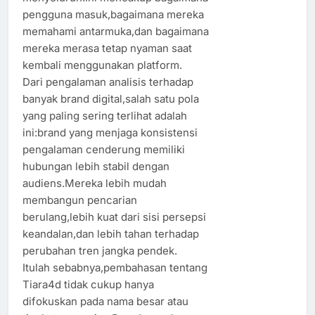
pengguna masuk,bagaimana mereka
memahami antarmuka,dan bagaimana
mereka merasa tetap nyaman saat
kembali menggunakan platform.
Dari pengalaman analisis terhadap
banyak brand digital,salah satu pola
yang paling sering terlihat adalah
ini:brand yang menjaga konsistensi
pengalaman cenderung memiliki
hubungan lebih stabil dengan
audiens.Mereka lebih mudah
membangun pencarian
berulang,lebih kuat dari sisi persepsi
keandalan,dan lebih tahan terhadap
perubahan tren jangka pendek.
Itulah sebabnya,pembahasan tentang
Tiara4d tidak cukup hanya
difokuskan pada nama besar atau