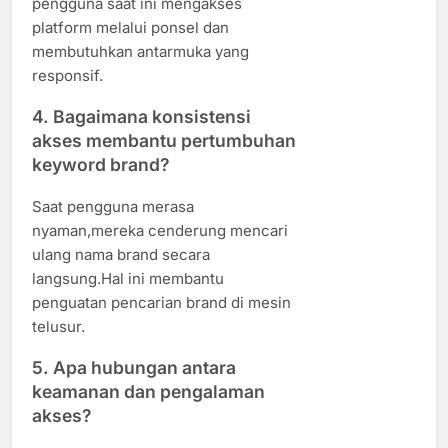
pengguna saat ini mengakses
platform melalui ponsel dan
membutuhkan antarmuka yang
responsif.
4. Bagaimana konsistensi
akses membantu pertumbuhan
keyword brand?
Saat pengguna merasa
nyaman,mereka cenderung mencari
ulang nama brand secara
langsung.Hal ini membantu
penguatan pencarian brand di mesin
telusur.
5. Apa hubungan antara
keamanan dan pengalaman
akses?