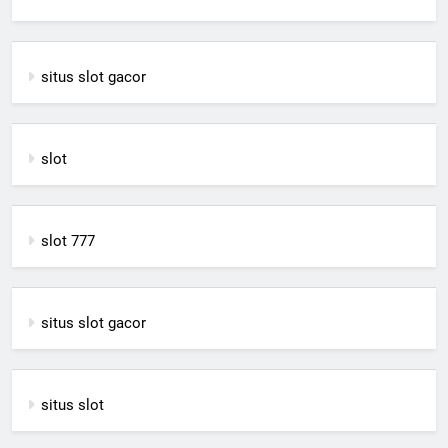
situs slot gacor
slot
slot 777
situs slot gacor
situs slot