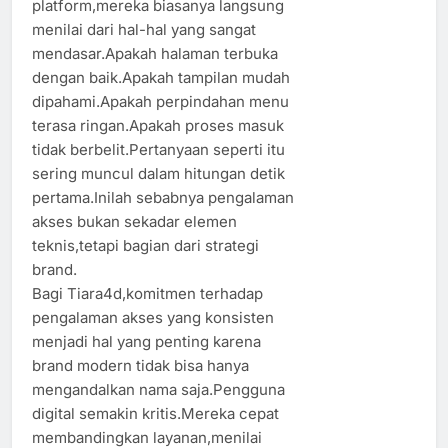
platform,mereka biasanya langsung
menilai dari hal-hal yang sangat
mendasar.Apakah halaman terbuka
dengan baik.Apakah tampilan mudah
dipahami.Apakah perpindahan menu
terasa ringan.Apakah proses masuk
tidak berbelit.Pertanyaan seperti itu
sering muncul dalam hitungan detik
pertama.Inilah sebabnya pengalaman
akses bukan sekadar elemen
teknis,tetapi bagian dari strategi
brand.
Bagi Tiara4d,komitmen terhadap
pengalaman akses yang konsisten
menjadi hal yang penting karena
brand modern tidak bisa hanya
mengandalkan nama saja.Pengguna
digital semakin kritis.Mereka cepat
membandingkan layanan,menilai