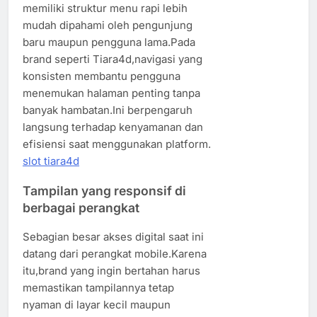
memiliki struktur menu rapi lebih
mudah dipahami oleh pengunjung
baru maupun pengguna lama.Pada
brand seperti Tiara4d,navigasi yang
konsisten membantu pengguna
menemukan halaman penting tanpa
banyak hambatan.Ini berpengaruh
langsung terhadap kenyamanan dan
efisiensi saat menggunakan platform.
slot tiara4d
Tampilan yang responsif di
berbagai perangkat
Sebagian besar akses digital saat ini
datang dari perangkat mobile.Karena
itu,brand yang ingin bertahan harus
memastikan tampilannya tetap
nyaman di layar kecil maupun