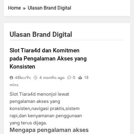
Home
Ulasan Brand Digital
Ulasan Brand Digital
Slot Tiara4d dan Komitmen
pada Pengalaman Akses yang
Konsisten
48bcc9c
4 months ago
0
18
mins
Slot Tiara4d menonjol lewat
pengalaman akses yang
konsisten,navigasi praktis,sistem
rapi,dan kenyamanan penggunaan
yang terus dijaga.
Mengapa pengalaman akses