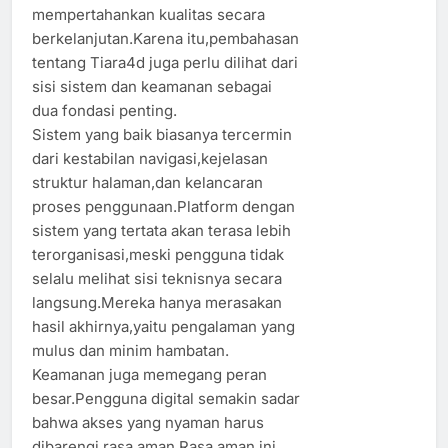
mempertahankan kualitas secara
berkelanjutan.Karena itu,pembahasan
tentang Tiara4d juga perlu dilihat dari
sisi sistem dan keamanan sebagai
dua fondasi penting.
Sistem yang baik biasanya tercermin
dari kestabilan navigasi,kejelasan
struktur halaman,dan kelancaran
proses penggunaan.Platform dengan
sistem yang tertata akan terasa lebih
terorganisasi,meski pengguna tidak
selalu melihat sisi teknisnya secara
langsung.Mereka hanya merasakan
hasil akhirnya,yaitu pengalaman yang
mulus dan minim hambatan.
Keamanan juga memegang peran
besar.Pengguna digital semakin sadar
bahwa akses yang nyaman harus
dibarengi rasa aman.Rasa aman ini