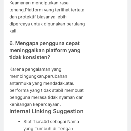
Keamanan menciptakan rasa
tenang.Platform yang terlihat tertata
dan protektif biasanya lebih
dipercaya untuk digunakan berulang
kali.
6. Mengapa pengguna cepat
meninggalkan platform yang
tidak konsisten?
Karena pengalaman yang
membingungkan,perubahan
antarmuka yang mendadak,atau
performa yang tidak stabil membuat
pengguna merasa tidak nyaman dan
kehilangan kepercayaan.
Internal Linking Suggestion
Slot Tiara4d sebagai Nama
yang Tumbuh di Tengah