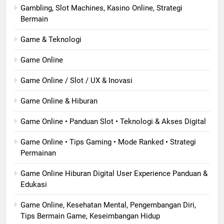
Gambling, Slot Machines, Kasino Online, Strategi
Bermain
Game & Teknologi
Game Online
Game Online / Slot / UX & Inovasi
Game Online & Hiburan
Game Online • Panduan Slot • Teknologi & Akses Digital
Game Online • Tips Gaming • Mode Ranked • Strategi
Permainan
Game Online Hiburan Digital User Experience Panduan &
Edukasi
Game Online, Kesehatan Mental, Pengembangan Diri,
Tips Bermain Game, Keseimbangan Hidup