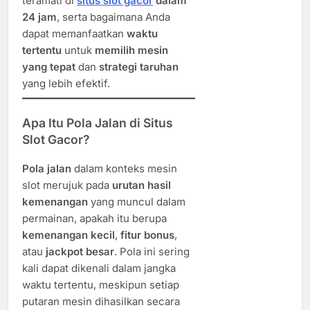
teramati di
situs slot gacor
dalam
24 jam
, serta bagaimana Anda
dapat memanfaatkan
waktu
tertentu
untuk
memilih mesin
yang tepat
dan
strategi taruhan
yang lebih efektif.
Apa Itu Pola Jalan di Situs
Slot Gacor?
Pola jalan
dalam konteks mesin
slot merujuk pada
urutan hasil
kemenangan
yang muncul dalam
permainan, apakah itu berupa
kemenangan kecil
,
fitur bonus
,
atau
jackpot besar
. Pola ini sering
kali dapat dikenali dalam jangka
waktu tertentu, meskipun setiap
putaran mesin dihasilkan secara