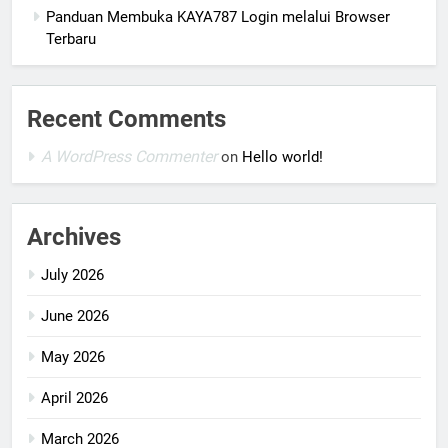
Panduan Membuka KAYA787 Login melalui Browser
Terbaru
Recent Comments
A WordPress Commenter
on
Hello world!
Archives
July 2026
June 2026
May 2026
April 2026
March 2026