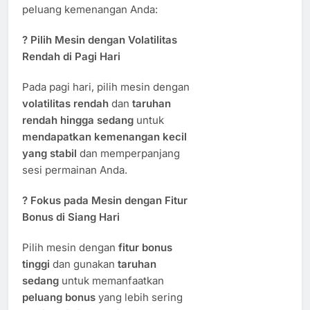
peluang kemenangan Anda:
?
Pilih Mesin dengan Volatilitas
Rendah di Pagi Hari
Pada pagi hari, pilih mesin dengan
volatilitas rendah
dan
taruhan
rendah hingga sedang
untuk
mendapatkan kemenangan kecil
yang stabil
dan memperpanjang
sesi permainan Anda.
?
Fokus pada Mesin dengan Fitur
Bonus di Siang Hari
Pilih mesin dengan
fitur bonus
tinggi
dan gunakan
taruhan
sedang
untuk memanfaatkan
peluang bonus
yang lebih sering