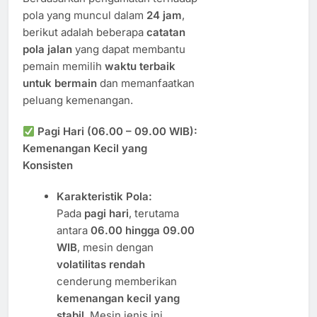
pola yang muncul dalam
24 jam
,
berikut adalah beberapa
catatan
pola jalan
yang dapat membantu
pemain memilih
waktu terbaik
untuk bermain
dan memanfaatkan
peluang kemenangan.
Pagi Hari (06.00 – 09.00 WIB):
Kemenangan Kecil yang
Konsisten
Karakteristik Pola:
Pada
pagi hari
, terutama
antara
06.00 hingga 09.00
WIB
, mesin dengan
volatilitas rendah
cenderung memberikan
kemenangan kecil yang
stabil
. Mesin jenis ini