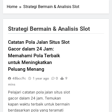
Home
Strategi Bermain & Analisis Slot
Strategi Bermain & Analisis Slot
Catatan Pola Jalan Situs Slot
Gacor dalam 24 Jam:
Memahami Pola Terbaik
untuk Meningkatkan
Peluang Menang
48bcc9c
1 year ago
0
9
mins
Pelajari catatan pola jalan situs slot
gacor dalam 24 jam. Temukan
kapan waktu terbaik untuk bermain
berdasarkan pola yang teramati