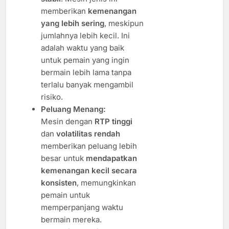
memberikan
kemenangan
yang lebih sering
, meskipun
jumlahnya lebih kecil. Ini
adalah waktu yang baik
untuk pemain yang ingin
bermain lebih lama tanpa
terlalu banyak mengambil
risiko.
Peluang Menang:
Mesin dengan
RTP tinggi
dan
volatilitas rendah
memberikan peluang lebih
besar untuk
mendapatkan
kemenangan kecil secara
konsisten
, memungkinkan
pemain untuk
memperpanjang waktu
bermain mereka.