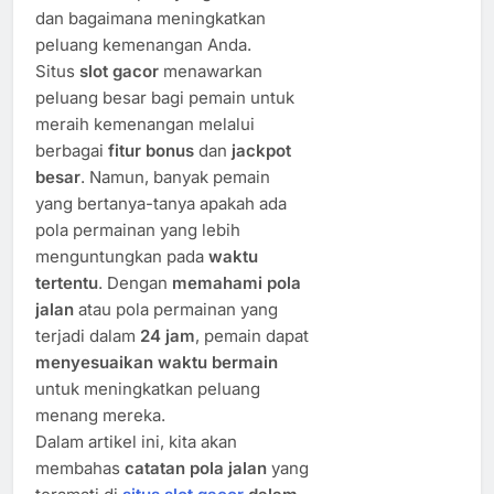
dan bagaimana meningkatkan
peluang kemenangan Anda.
Situs
slot gacor
menawarkan
peluang besar bagi pemain untuk
meraih kemenangan melalui
berbagai
fitur bonus
dan
jackpot
besar
. Namun, banyak pemain
yang bertanya-tanya apakah ada
pola permainan yang lebih
menguntungkan pada
waktu
tertentu
. Dengan
memahami pola
jalan
atau pola permainan yang
terjadi dalam
24 jam
, pemain dapat
menyesuaikan waktu bermain
untuk meningkatkan peluang
menang mereka.
Dalam artikel ini, kita akan
membahas
catatan pola jalan
yang