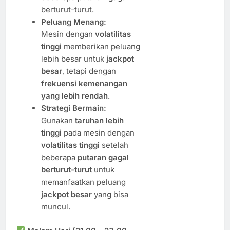
berturut-turut.
Peluang Menang:
Mesin dengan
volatilitas
tinggi
memberikan peluang
lebih besar untuk
jackpot
besar
, tetapi dengan
frekuensi kemenangan
yang lebih rendah
.
Strategi Bermain:
Gunakan
taruhan lebih
tinggi
pada mesin dengan
volatilitas tinggi
setelah
beberapa
putaran gagal
berturut-turut
untuk
memanfaatkan peluang
jackpot besar
yang bisa
muncul.