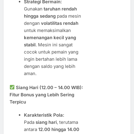
Strategi Bermain:
Gunakan
taruhan rendah
hingga sedang
pada mesin
dengan
volatilitas rendah
untuk memaksimalkan
kemenangan kecil yang
stabil
. Mesin ini sangat
cocok untuk pemain yang
ingin bertahan lebih lama
dengan saldo yang lebih
aman.
Siang Hari (12.00 – 14.00 WIB):
Fitur Bonus yang Lebih Sering
Terpicu
Karakteristik Pola:
Pada
siang hari
, terutama
antara
12.00 hingga 14.00