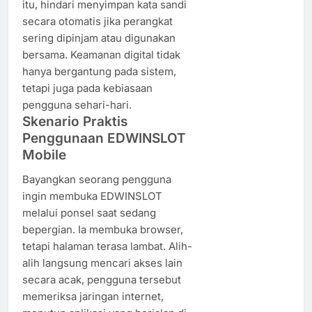
itu, hindari menyimpan kata sandi
secara otomatis jika perangkat
sering dipinjam atau digunakan
bersama. Keamanan digital tidak
hanya bergantung pada sistem,
tetapi juga pada kebiasaan
pengguna sehari-hari.
Skenario Praktis
Penggunaan EDWINSLOT
Mobile
Bayangkan seorang pengguna
ingin membuka EDWINSLOT
melalui ponsel saat sedang
bepergian. Ia membuka browser,
tetapi halaman terasa lambat. Alih-
alih langsung mencari akses lain
secara acak, pengguna tersebut
memeriksa jaringan internet,