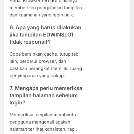
Anda. Browser terbaru biasanya
memberikan pengalaman tampilan
dan keamanan yang lebih baik.
6. Apa yang harus dilakukan
jika tampilan EDWINSLOT
tidak responsif?
Coba bersihkan cache, tutup tab
lain, perbarui browser, dan
pastikan perangkat memiliki ruang
penyimpanan yang cukup.
7. Mengapa perlu memeriksa
tampilan halaman sebelum
login?
Memeriksa tampilan membantu
pengguna mengenali apakah
halaman terlihat konsisten, rapi,