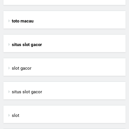
toto macau
situs slot gacor
slot gacor
situs slot gacor
slot