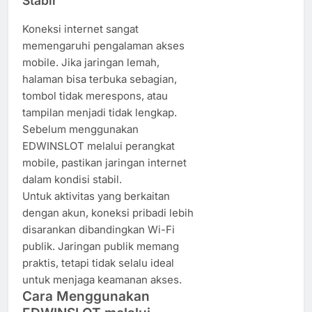
Stabil
Koneksi internet sangat
memengaruhi pengalaman akses
mobile. Jika jaringan lemah,
halaman bisa terbuka sebagian,
tombol tidak merespons, atau
tampilan menjadi tidak lengkap.
Sebelum menggunakan
EDWINSLOT melalui perangkat
mobile, pastikan jaringan internet
dalam kondisi stabil.
Untuk aktivitas yang berkaitan
dengan akun, koneksi pribadi lebih
disarankan dibandingkan Wi-Fi
publik. Jaringan publik memang
praktis, tetapi tidak selalu ideal
untuk menjaga keamanan akses.
Cara Menggunakan