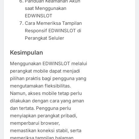
Panduan Keamanan Akun
saat Menggunakan
EDWINSLOT
Cara Memeriksa Tampilan
Responsif EDWINSLOT di
Perangkat Seluler
Kesimpulan
Menggunakan EDWINSLOT melalui
perangkat mobile dapat menjadi
pilihan praktis bagi pengguna yang
mengutamakan fleksibilitas.
Namun, akses mobile tetap perlu
dilakukan dengan cara yang aman
dan tertata. Pengguna perlu
menyiapkan perangkat pribadi,
memperbarui browser,
memastikan koneksi stabil, serta
memeriksa tampilan halaman