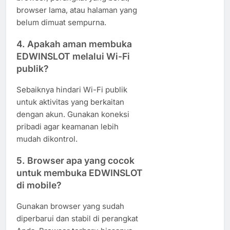
browser lama, atau halaman yang
belum dimuat sempurna.
4. Apakah aman membuka
EDWINSLOT melalui Wi-Fi
publik?
Sebaiknya hindari Wi-Fi publik
untuk aktivitas yang berkaitan
dengan akun. Gunakan koneksi
pribadi agar keamanan lebih
mudah dikontrol.
5. Browser apa yang cocok
untuk membuka EDWINSLOT
di mobile?
Gunakan browser yang sudah
diperbarui dan stabil di perangkat