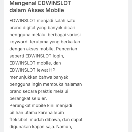
Mengenal EDWINSLOT
dalam Akses Mobile
EDWINSLOT menjadi salah satu
brand digital yang banyak dicari
pengguna melalui berbagai variasi
keyword, terutama yang berkaitan
dengan akses mobile. Pencarian
seperti EDWINSLOT login,
EDWINSLOT mobile, dan
EDWINSLOT lewat HP
menunjukkan bahwa banyak
pengguna ingin membuka halaman
brand secara praktis melalui
perangkat seluler.
Perangkat mobile kini menjadi
pilihan utama karena lebih
fleksibel, mudah dibawa, dan dapat
digunakan kapan saja. Namun,