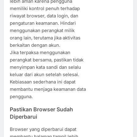
lebih aman karena pengguna
memiliki kontrol penuh terhadap
riwayat browser, data login, dan
pengaturan keamanan. Hindari
menggunakan perangkat milik
orang lain, terutama jika aktivitas
berkaitan dengan akun.
Jika terpaksa menggunakan
perangkat bersama, pastikan tidak
menyimpan kata sandi dan selalu
keluar dari akun setelah selesai.
Kebiasaan sederhana ini dapat
membantu menjaga keamanan data
pengguna.
Pastikan Browser Sudah
Diperbarui
Browser yang diperbarui dapat
membantu halaman tampil lebih