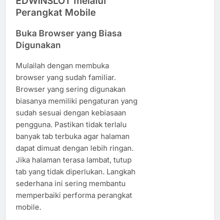
EDWINSLOT melalui
Perangkat Mobile
Buka Browser yang Biasa
Digunakan
Mulailah dengan membuka
browser yang sudah familiar.
Browser yang sering digunakan
biasanya memiliki pengaturan yang
sudah sesuai dengan kebiasaan
pengguna. Pastikan tidak terlalu
banyak tab terbuka agar halaman
dapat dimuat dengan lebih ringan.
Jika halaman terasa lambat, tutup
tab yang tidak diperlukan. Langkah
sederhana ini sering membantu
memperbaiki performa perangkat
mobile.