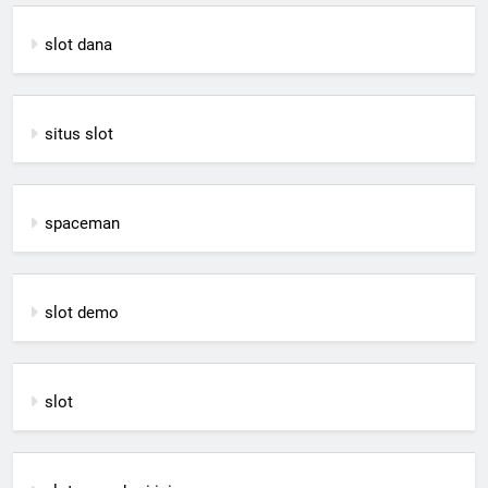
slot dana
situs slot
spaceman
slot demo
slot