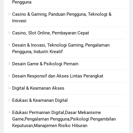
Pengguna
Casino & Gaming, Panduan Pengguna, Teknologi &
Inovasi
Casino, Slot Online, Pembayaran Cepat
Desain & Inovasi, Teknologi Gaming, Pengalaman
Pengguna, Industri Kreatif
Desain Game & Psikologi Pemain
Desain Responsif dan Akses Lintas Perangkat
Digital & Keamanan Akses
Edukasi & Keamanan Digital
Edukasi Permainan Digital,Dasar Mekanisme
Game,Pengalaman Pengguna,Psikologi Pengambilan
Keputusan,Manajemen Risiko Hiburan