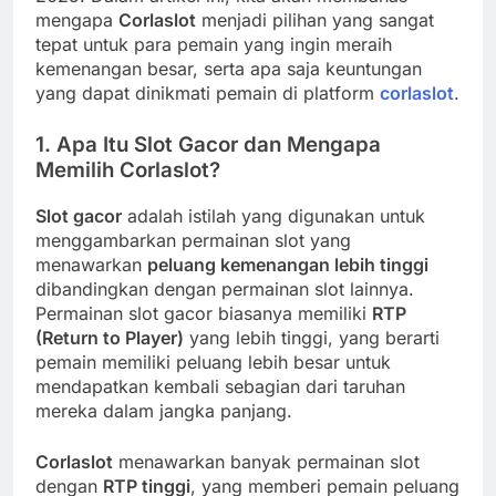
mengapa
Corlaslot
menjadi pilihan yang sangat
tepat untuk para pemain yang ingin meraih
kemenangan besar, serta apa saja keuntungan
yang dapat dinikmati pemain di platform
corlaslot
.
1.
Apa Itu Slot Gacor dan Mengapa
Memilih Corlaslot?
Slot gacor
adalah istilah yang digunakan untuk
menggambarkan permainan slot yang
menawarkan
peluang kemenangan lebih tinggi
dibandingkan dengan permainan slot lainnya.
Permainan slot gacor biasanya memiliki
RTP
(Return to Player)
yang lebih tinggi, yang berarti
pemain memiliki peluang lebih besar untuk
mendapatkan kembali sebagian dari taruhan
mereka dalam jangka panjang.
Corlaslot
menawarkan banyak permainan slot
dengan
RTP tinggi
, yang memberi pemain peluang