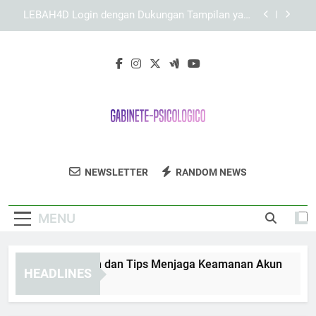
Skip
Cara Memeriksa Koneksi Sebelum Melakukan
to
Login KAYA787
content
Cara Mengatasi Kode Verifikasi yang Tidak
Masuk saat Login KAYA787
EDWINSLOT Login dan Tips Menjaga Keamanan
Akun
LEBAH4D Login dengan Dukungan Tampilan yang
Responsif
Cara Memeriksa Koneksi Sebelum Melakukan
Login KAYA787
Gabinete
Dapatkan Dukungan Kesehatan Mental Dari
Cara Mengatasi Kode Verifikasi yang Tidak
NEWSLETTER
RANDOM NEWS
Psicologico
Masuk saat Login KAYA787
Gabinete Psicologico. Konseling Yang
Profesional Untuk Setiap Kebutuhan.
MENU
DWINSLOT Login dan Tips Menjaga Keamanan Akun
LEB
HEADLINES
Weeks Ago
2 We