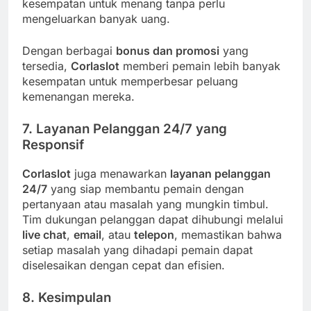
kesempatan untuk menang tanpa perlu
mengeluarkan banyak uang.
Dengan berbagai
bonus dan promosi
yang
tersedia,
Corlaslot
memberi pemain lebih banyak
kesempatan untuk memperbesar peluang
kemenangan mereka.
7.
Layanan Pelanggan 24/7 yang
Responsif
Corlaslot
juga menawarkan
layanan pelanggan
24/7
yang siap membantu pemain dengan
pertanyaan atau masalah yang mungkin timbul.
Tim dukungan pelanggan dapat dihubungi melalui
live chat
,
email
, atau
telepon
, memastikan bahwa
setiap masalah yang dihadapi pemain dapat
diselesaikan dengan cepat dan efisien.
8.
Kesimpulan