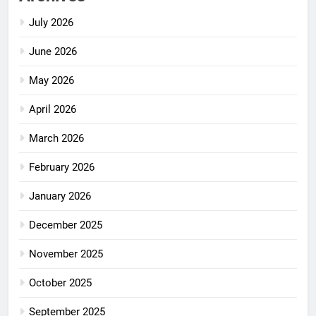
July 2026
June 2026
May 2026
April 2026
March 2026
February 2026
January 2026
December 2025
November 2025
October 2025
September 2025