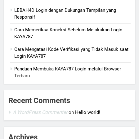
LEBAH4D Login dengan Dukungan Tampilan yang
Responsif
Cara Memeriksa Koneksi Sebelum Melakukan Login
KAYA787
Cara Mengatasi Kode Verifikasi yang Tidak Masuk saat
Login KAYA787
Panduan Membuka KAYA787 Login melalui Browser
Terbaru
Recent Comments
A WordPress Commenter
on
Hello world!
Archives