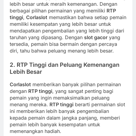
lebih besar untuk meraih kemenangan. Dengan
berbagai pilihan permainan yang memiliki
RTP
tinggi
,
Corlaslot
memastikan bahwa setiap pemain
memiliki kesempatan yang lebih besar untuk
mendapatkan pengembalian yang lebih tinggi dari
taruhan yang dipasang. Dengan
slot gacor
yang
tersedia, pemain bisa bermain dengan percaya
diri, tahu bahwa peluang menang lebih besar.
2.
RTP Tinggi dan Peluang Kemenangan
Lebih Besar
Corlaslot
memberikan banyak pilihan permainan
dengan
RTP tinggi
, yang sangat penting bagi
pemain yang ingin memaksimalkan peluang
menang mereka.
RTP tinggi
berarti permainan slot
ini memberikan lebih banyak pengembalian
kepada pemain dalam jangka panjang, memberi
pemain lebih banyak kesempatan untuk
memenangkan hadiah.