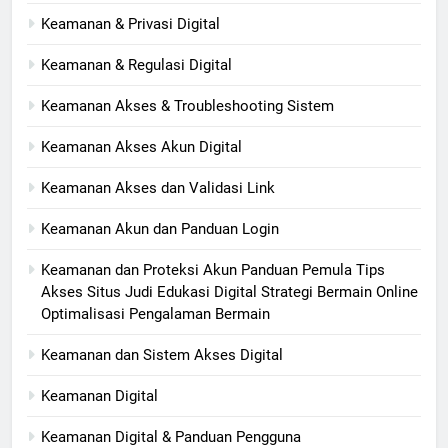
Keamanan & Privasi Digital
Keamanan & Regulasi Digital
Keamanan Akses & Troubleshooting Sistem
Keamanan Akses Akun Digital
Keamanan Akses dan Validasi Link
Keamanan Akun dan Panduan Login
Keamanan dan Proteksi Akun Panduan Pemula Tips
Akses Situs Judi Edukasi Digital Strategi Bermain Online
Optimalisasi Pengalaman Bermain
Keamanan dan Sistem Akses Digital
Keamanan Digital
Keamanan Digital & Panduan Pengguna