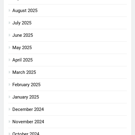
August 2025
July 2025
June 2025
May 2025
April 2025
March 2025
February 2025
January 2025
December 2024
November 2024
October 2024