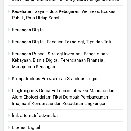
Kesehatan, Gaya Hidup, Kebugaran, Wellness, Edukasi
Publik, Pola Hidup Sehat
Keuangan Digital
Keuangan Digital, Panduan Teknologi, Tips dan Trik
Keuangan Pribadi, Strategi Investasi, Pengelolaan
Kekayaan, Bisnis Digital, Perencanaan Finansial,
Manajemen Keuangan
Kompatibilitas Browser dan Stabilitas Login
Lingkungan & Dunia Pokémon Interaksi Manusia dan
Alam Ekologi dalam Fiksi Dampak Pembangunan
Imajinatif Konservasi dan Kesadaran Lingkungan
link alternatif edwinslot
Literasi Digital