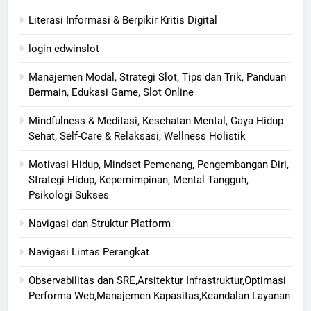
Literasi Informasi & Berpikir Kritis Digital
login edwinslot
Manajemen Modal, Strategi Slot, Tips dan Trik, Panduan
Bermain, Edukasi Game, Slot Online
Mindfulness & Meditasi, Kesehatan Mental, Gaya Hidup
Sehat, Self-Care & Relaksasi, Wellness Holistik
Motivasi Hidup, Mindset Pemenang, Pengembangan Diri,
Strategi Hidup, Kepemimpinan, Mental Tangguh,
Psikologi Sukses
Navigasi dan Struktur Platform
Navigasi Lintas Perangkat
Observabilitas dan SRE,Arsitektur Infrastruktur,Optimasi
Performa Web,Manajemen Kapasitas,Keandalan Layanan