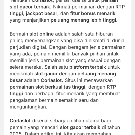
Temukan
Corlaslot
, pilihan utama untuk
pemain
slot gacor terbaik
. Nikmati permainan dengan
RTP
tinggi
,
jackpot besar
, dan
fitur bonus menarik
yang menjanjikan
peluang menang lebih tinggi
.
Bermain
slot online
adalah salah satu hiburan
paling menyenangkan yang bisa dinikmati di dunia
perjudian digital. Dengan beragam jenis permainan
yang ada, pemain memiliki banyak pilihan untuk
memilih jenis permainan slot yang sesuai dengan
selera mereka. Salah satu
platform terbaik
untuk
menikmati
slot gacor
dengan
peluang menang
besar
adalah
Corlaslot
. Situs ini menawarkan
permainan slot berkualitas tinggi
, dengan
RTP
tinggi
dan berbagai fitur menarik yang membuat
pengalaman bermain semakin seru dan
menguntungkan.
Corlaslot
dikenal sebagai pilihan utama bagi
pemain yang mencari
slot gacor terbaik
di tahun
2025. Dalam artikel ini, kita akan membahas