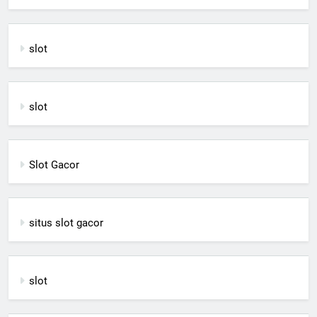
slot
slot
Slot Gacor
situs slot gacor
slot