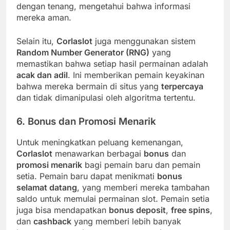
dengan tenang, mengetahui bahwa informasi
mereka aman.
Selain itu,
Corlaslot
juga menggunakan sistem
Random Number Generator (RNG)
yang
memastikan bahwa setiap hasil permainan adalah
acak dan adil
. Ini memberikan pemain keyakinan
bahwa mereka bermain di situs yang
terpercaya
dan tidak dimanipulasi oleh algoritma tertentu.
6.
Bonus dan Promosi Menarik
Untuk meningkatkan peluang kemenangan,
Corlaslot
menawarkan berbagai
bonus
dan
promosi menarik
bagi pemain baru dan pemain
setia. Pemain baru dapat menikmati
bonus
selamat datang
, yang memberi mereka tambahan
saldo untuk memulai permainan slot. Pemain setia
juga bisa mendapatkan
bonus deposit
,
free spins
,
dan
cashback
yang memberi lebih banyak