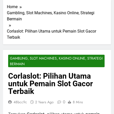
Home
Gambling, Slot Machines, Kasino Online, Strategi
Bermain
Corlaslot: Pilihan Utama untuk Pemain Slot Gacor
Terbaik
GAMBLING, SLOT MACHINES, KASINO ONLINE, STRATEGI
BERMAIN
Corlaslot: Pilihan Utama
untuk Pemain Slot Gacor
Terbaik
0
48bcc9c
2 Years Ago
8 Mins