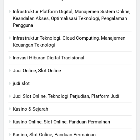
Infrastruktur Platform Digital, Manajemen Sistem Online,
Keandalan Akses, Optimalisasi Teknologi, Pengalaman
Pengguna
Infrastruktur Teknologi, Cloud Computing, Manajemen
Keuangan Teknologi
Inovasi Hiburan Digital Tradisional
Judi Online, Slot Online
judi slot
Judi Slot Online, Teknologi Perjudian, Platform Judi
Kasino & Sejarah
Kasino Online, Slot Online, Panduan Permainan
Kasino, Slot Online, Panduan Permainan