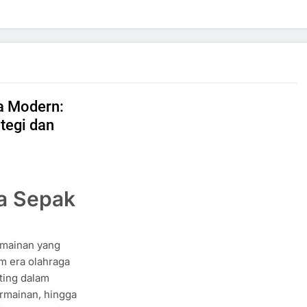
a Modern:
tegi dan
ia Sepak
rmainan yang
m era olahraga
ting dalam
rmainan, hingga