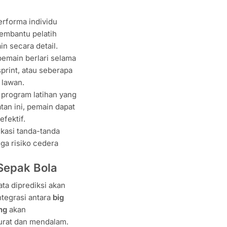
erforma individu
membantu pelatih
n secara detail.
pemain berlari selama
print, atau seberapa
 lawan.
 program latihan yang
tan ini, pemain dapat
fektif.
ikasi tanda-tanda
ga risiko cedera
Sepak Bola
ata diprediksi akan
ntegrasi antara
big
ng
akan
urat dan mendalam.