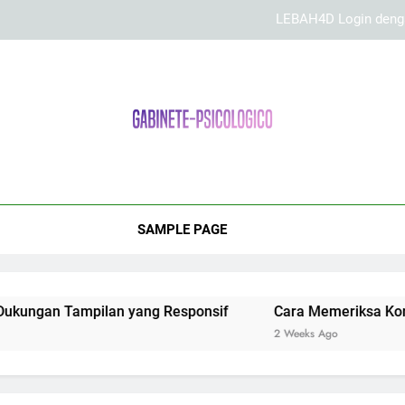
LEBAH4D Login denga
Cara Memeriksa Konek
Cara Mengatasi Kode Verifikasi
EDWINSLOT Log
inete Psicologico
LEBAH4D Login denga
Dukungan Kesehatan Mental Dari Gabinete Psicologico. Konseli
Cara Memeriksa Konek
SAMPLE PAGE
Cara Mengatasi Kode Verifikasi
mpilan yang Responsif
Cara Memeriksa Koneksi Sebel
2 Weeks Ago