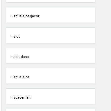
situs slot gacor
slot
slot dana
situs slot
spaceman