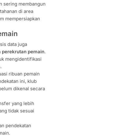
wan sering membangun
tahanan di area
 tim mempersiapkan
Pemain
sis data juga
n perekrutan pemain
.
uk mengidentifikasi
.
uasi ribuan pemain
dekatan ini, klub
elum dikenal secara
sfer yang lebih
ng tidak sesuai
kan pendekatan
main.