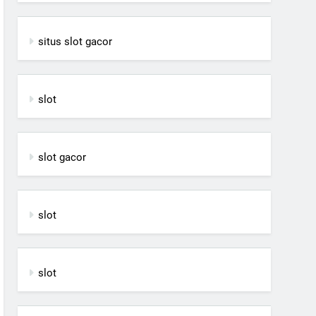
situs slot gacor
slot
slot gacor
slot
slot