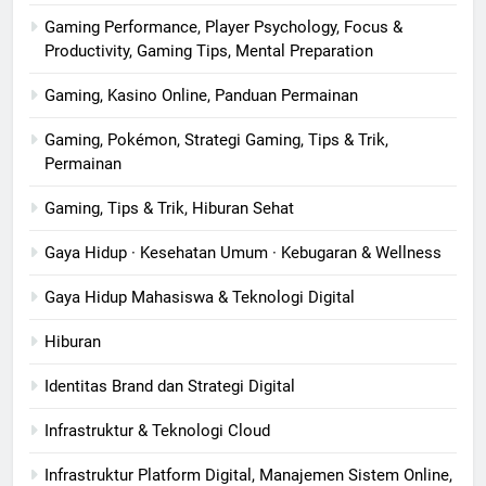
Gaming Performance, Player Psychology, Focus &
Productivity, Gaming Tips, Mental Preparation
Gaming, Kasino Online, Panduan Permainan
Gaming, Pokémon, Strategi Gaming, Tips & Trik,
Permainan
Gaming, Tips & Trik, Hiburan Sehat
Gaya Hidup · Kesehatan Umum · Kebugaran & Wellness
Gaya Hidup Mahasiswa & Teknologi Digital
Hiburan
Identitas Brand dan Strategi Digital
Infrastruktur & Teknologi Cloud
Infrastruktur Platform Digital, Manajemen Sistem Online,