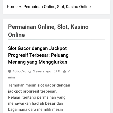
Home
Permainan Online, Slot, Kasino Online
Permainan Online, Slot, Kasino
Online
Slot Gacor dengan Jackpot
Progresif Terbesar: Peluang
Menang yang Menggiurkan
48bcc9c
2 years ago
0
9
mins
Temukan mesin
slot gacor dengan
jackpot progresif terbesar
.
Pelajari tentang permainan yang
menawarkan
hadiah besar
dan
bagaimana cara memilih mesin