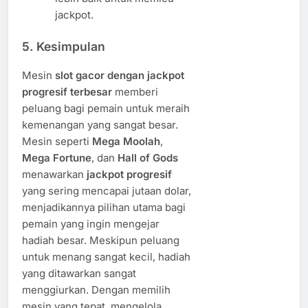
jackpot.
5.
Kesimpulan
Mesin
slot gacor dengan jackpot
progresif terbesar
memberi
peluang bagi pemain untuk meraih
kemenangan yang sangat besar.
Mesin seperti
Mega Moolah
,
Mega Fortune
, dan
Hall of Gods
menawarkan
jackpot progresif
yang sering mencapai jutaan dolar,
menjadikannya pilihan utama bagi
pemain yang ingin mengejar
hadiah besar. Meskipun peluang
untuk menang sangat kecil, hadiah
yang ditawarkan sangat
menggiurkan. Dengan memilih
mesin yang tepat, mengelola