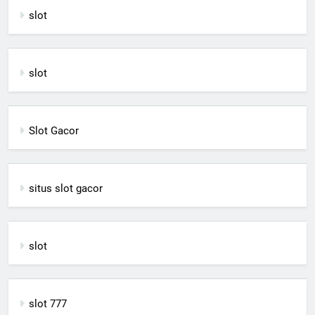
slot
slot
Slot Gacor
situs slot gacor
slot
slot 777