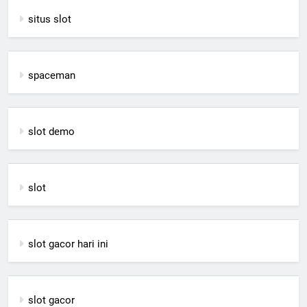
situs slot
spaceman
slot demo
slot
slot gacor hari ini
slot gacor