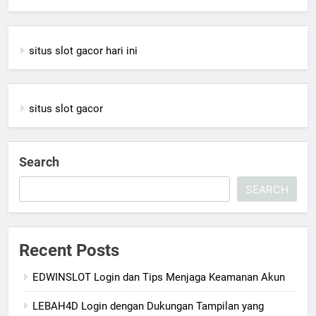
situs slot gacor hari ini
situs slot gacor
Search
SEARCH
Recent Posts
EDWINSLOT Login dan Tips Menjaga Keamanan Akun
LEBAH4D Login dengan Dukungan Tampilan yang