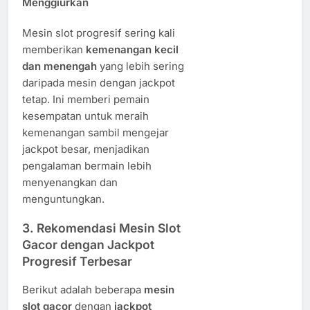
Menggiurkan
Mesin slot progresif sering kali
memberikan
kemenangan kecil
dan menengah
yang lebih sering
daripada mesin dengan jackpot
tetap. Ini memberi pemain
kesempatan untuk meraih
kemenangan sambil mengejar
jackpot besar, menjadikan
pengalaman bermain lebih
menyenangkan dan
menguntungkan.
3.
Rekomendasi Mesin Slot
Gacor dengan Jackpot
Progresif Terbesar
Berikut adalah beberapa
mesin
slot gacor
dengan
jackpot