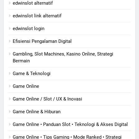
edwinslot alternatif
edwinslot link alternatif
edwinslot login
Efisiensi Pengalaman Digital
Gambling, Slot Machines, Kasino Online, Strategi
Bermain
Game & Teknologi
Game Online
Game Online / Slot / UX & Inovasi
Game Online & Hiburan
Game Online • Panduan Slot • Teknologi & Akses Digital
Game Online • Tips Gaming • Mode Ranked • Strategi