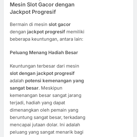
Mesin Slot Gacor dengan
Jackpot Progresif
Bermain di mesin
slot gacor
dengan
jackpot progresif
memiliki
beberapa keuntungan, antara lain:
Peluang Menang Hadiah Besar
Keuntungan terbesar dari mesin
slot dengan jackpot progresif
adalah
potensi kemenangan yang
sangat besar
. Meskipun
kemenangan besar sangat jarang
terjadi, hadiah yang dapat
dimenangkan oleh pemain yang
beruntung sangat besar, terkadang
mencapai jutaan dolar. Ini adalah
peluang yang sangat menarik bagi