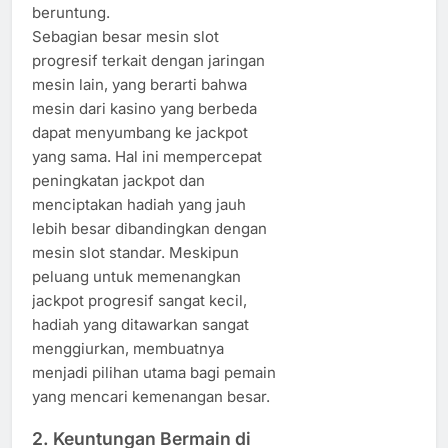
beruntung.
Sebagian besar mesin slot
progresif terkait dengan jaringan
mesin lain, yang berarti bahwa
mesin dari kasino yang berbeda
dapat menyumbang ke jackpot
yang sama. Hal ini mempercepat
peningkatan jackpot dan
menciptakan hadiah yang jauh
lebih besar dibandingkan dengan
mesin slot standar. Meskipun
peluang untuk memenangkan
jackpot progresif sangat kecil,
hadiah yang ditawarkan sangat
menggiurkan, membuatnya
menjadi pilihan utama bagi pemain
yang mencari kemenangan besar.
2.
Keuntungan Bermain di