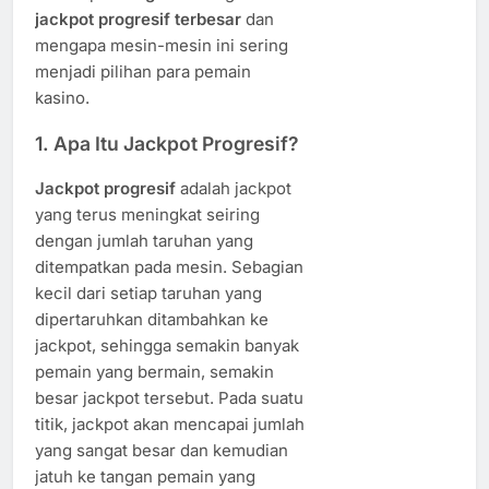
jackpot progresif terbesar
dan
mengapa mesin-mesin ini sering
menjadi pilihan para pemain
kasino.
1.
Apa Itu Jackpot Progresif?
Jackpot progresif
adalah jackpot
yang terus meningkat seiring
dengan jumlah taruhan yang
ditempatkan pada mesin. Sebagian
kecil dari setiap taruhan yang
dipertaruhkan ditambahkan ke
jackpot, sehingga semakin banyak
pemain yang bermain, semakin
besar jackpot tersebut. Pada suatu
titik, jackpot akan mencapai jumlah
yang sangat besar dan kemudian
jatuh ke tangan pemain yang