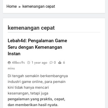
Home
kemenangan cepat
kemenangan cepat
Lebah4d: Pengalaman Game
Seru dengan Kemenangan
Instan
48bcc9c
1 year ago
0
6
mins
Di tengah semakin berkembangnya
industri game online, para pemain
kini tidak hanya mencari
kesenangan, tetapi juga
pengalaman yang praktis, cepat,
dan memberikan hasil nyata
.