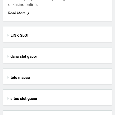
di kasino online.
Read More
LINK SLOT
dana slot gacor
toto macau
situs slot gacor