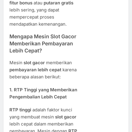
fitur bonus
atau
putaran gratis
lebih sering, yang dapat
mempercepat proses
mendapatkan kemenangan.
Mengapa Mesin Slot Gacor
Memberikan Pembayaran
Lebih Cepat?
Mesin
slot gacor
memberikan
pembayaran lebih cepat
karena
beberapa alasan berikut:
1.
RTP Tinggi yang Memberikan
Pengembalian Lebih Cepat
RTP tinggi
adalah faktor kunci
yang membuat mesin
slot gacor
lebih cepat dalam memberikan
pembayaran. Mesin dengan
RTP