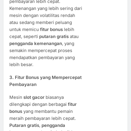
pembayaran lebih cepat.
Kemenangan yang lebih sering dari
mesin dengan volatilitas rendah
atau sedang memberi peluang
untuk memicu
fitur bonus
lebih
cepat, seperti
putaran gratis
atau
pengganda kemenangan
, yang
semakin mempercepat proses
mendapatkan pembayaran yang
lebih besar.
3.
Fitur Bonus yang Mempercepat
Pembayaran
Mesin
slot gacor
biasanya
dilengkapi dengan berbagai
fitur
bonus
yang membantu pemain
meraih pembayaran lebih cepat.
Putaran gratis
,
pengganda