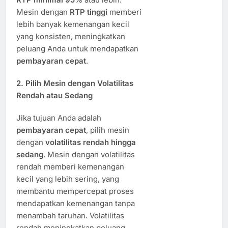
Mesin dengan
RTP tinggi
memberi
lebih banyak kemenangan kecil
yang konsisten, meningkatkan
peluang Anda untuk mendapatkan
pembayaran cepat
.
2.
Pilih Mesin dengan Volatilitas
Rendah atau Sedang
Jika tujuan Anda adalah
pembayaran cepat
, pilih mesin
dengan
volatilitas rendah hingga
sedang
. Mesin dengan volatilitas
rendah memberi kemenangan
kecil yang lebih sering, yang
membantu mempercepat proses
mendapatkan kemenangan tanpa
menambah taruhan. Volatilitas
rendah meningkatkan peluang