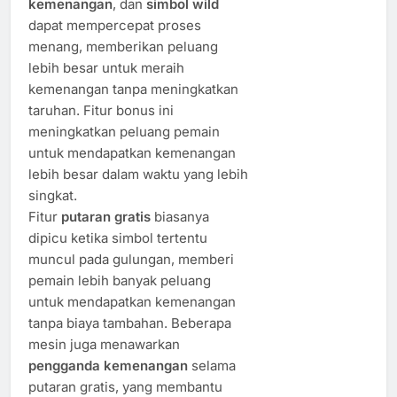
kemenangan
, dan
simbol wild
dapat mempercepat proses
menang, memberikan peluang
lebih besar untuk meraih
kemenangan tanpa meningkatkan
taruhan. Fitur bonus ini
meningkatkan peluang pemain
untuk mendapatkan kemenangan
lebih besar dalam waktu yang lebih
singkat.
Fitur
putaran gratis
biasanya
dipicu ketika simbol tertentu
muncul pada gulungan, memberi
pemain lebih banyak peluang
untuk mendapatkan kemenangan
tanpa biaya tambahan. Beberapa
mesin juga menawarkan
pengganda kemenangan
selama
putaran gratis, yang membantu