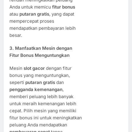
Anda untuk memicu
fitur bonus
atau
putaran gratis
, yang dapat
mempercepat proses
mendapatkan pembayaran lebih
besar.
3.
Manfaatkan Mesin dengan
Fitur Bonus Menguntungkan
Mesin
slot gacor
dengan fitur
bonus yang menguntungkan,
seperti
putaran gratis
dan
pengganda kemenangan
,
memberi peluang lebih banyak
untuk meraih kemenangan lebih
cepat. Pilih mesin yang memiliki
fitur bonus ini untuk meningkatkan
peluang Anda mendapatkan
pembayaran cepat
tanpa