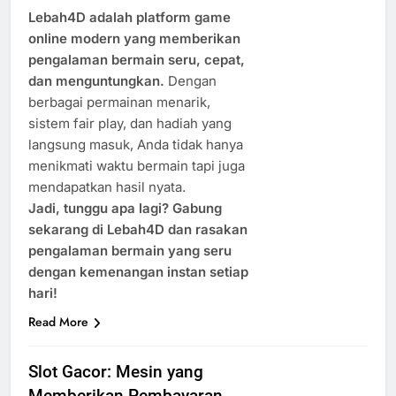
Lebah4D adalah platform game
online modern yang memberikan
pengalaman bermain seru, cepat,
dan menguntungkan.
Dengan
berbagai permainan menarik,
sistem fair play, dan hadiah yang
langsung masuk, Anda tidak hanya
menikmati waktu bermain tapi juga
mendapatkan hasil nyata.
Jadi, tunggu apa lagi? Gabung
sekarang di Lebah4D dan rasakan
pengalaman bermain yang seru
dengan kemenangan instan setiap
hari!
Read More
Slot Gacor: Mesin yang
Memberikan Pembayaran