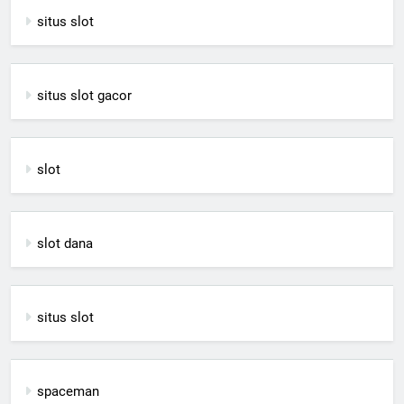
situs slot
situs slot gacor
slot
slot dana
situs slot
spaceman