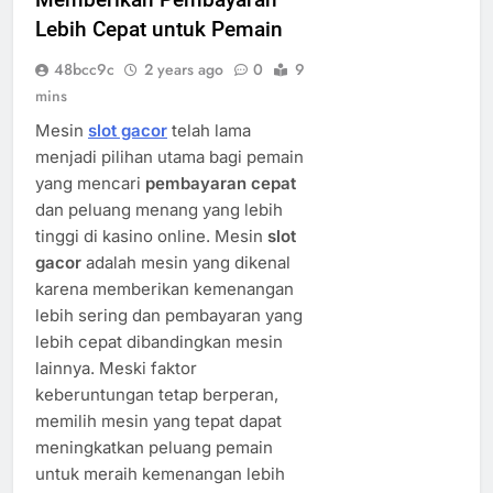
Lebih Cepat untuk Pemain
48bcc9c
2 years ago
0
9
mins
Mesin
slot gacor
telah lama
menjadi pilihan utama bagi pemain
yang mencari
pembayaran cepat
dan peluang menang yang lebih
tinggi di kasino online. Mesin
slot
gacor
adalah mesin yang dikenal
karena memberikan kemenangan
lebih sering dan pembayaran yang
lebih cepat dibandingkan mesin
lainnya. Meski faktor
keberuntungan tetap berperan,
memilih mesin yang tepat dapat
meningkatkan peluang pemain
untuk meraih kemenangan lebih