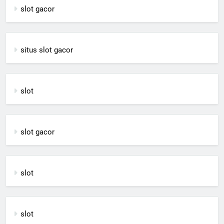
slot gacor
situs slot gacor
slot
slot gacor
slot
slot