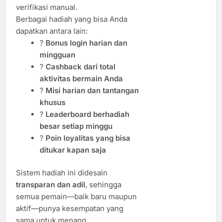
verifikasi manual.
Berbagai hadiah yang bisa Anda
dapatkan antara lain:
?
Bonus login harian dan
mingguan
?
Cashback dari total
aktivitas bermain Anda
?
Misi harian dan tantangan
khusus
?
Leaderboard berhadiah
besar setiap minggu
?
Poin loyalitas yang bisa
ditukar kapan saja
Sistem hadiah ini didesain
transparan dan adil
, sehingga
semua pemain—baik baru maupun
aktif—punya kesempatan yang
sama untuk menang.