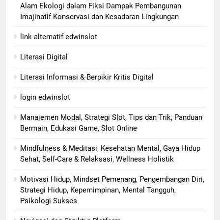
Alam Ekologi dalam Fiksi Dampak Pembangunan
Imajinatif Konservasi dan Kesadaran Lingkungan
link alternatif edwinslot
Literasi Digital
Literasi Informasi & Berpikir Kritis Digital
login edwinslot
Manajemen Modal, Strategi Slot, Tips dan Trik, Panduan
Bermain, Edukasi Game, Slot Online
Mindfulness & Meditasi, Kesehatan Mental, Gaya Hidup
Sehat, Self-Care & Relaksasi, Wellness Holistik
Motivasi Hidup, Mindset Pemenang, Pengembangan Diri,
Strategi Hidup, Kepemimpinan, Mental Tangguh,
Psikologi Sukses