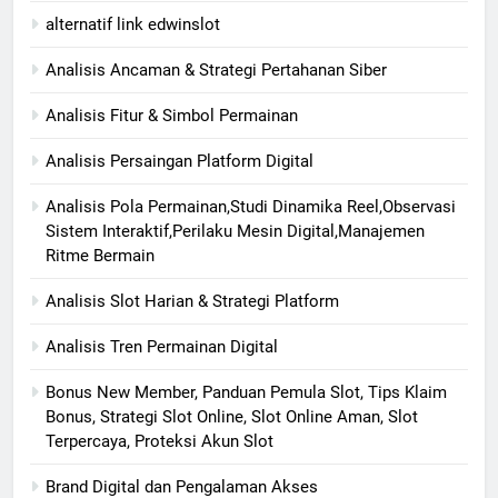
alternatif link edwinslot
Analisis Ancaman & Strategi Pertahanan Siber
Analisis Fitur & Simbol Permainan
Analisis Persaingan Platform Digital
Analisis Pola Permainan,Studi Dinamika Reel,Observasi
Sistem Interaktif,Perilaku Mesin Digital,Manajemen
Ritme Bermain
Analisis Slot Harian & Strategi Platform
Analisis Tren Permainan Digital
Bonus New Member, Panduan Pemula Slot, Tips Klaim
Bonus, Strategi Slot Online, Slot Online Aman, Slot
Terpercaya, Proteksi Akun Slot
Brand Digital dan Pengalaman Akses