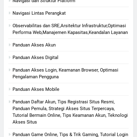
Navigasi dan Struktur Platform
Navigasi Lintas Perangkat
Observabilitas dan SRE,Arsitektur Infrastruktur,Optimasi
Performa Web,Manajemen Kapasitas,Keandalan Layanan
Panduan Akses Akun
Panduan Akses Digital
Panduan Akses Login, Keamanan Browser, Optimasi
Pengalaman Pengguna
Panduan Akses Mobile
Panduan Daftar Akun, Tips Registrasi Situs Resmi,
Panduan Pemula, Strategi Akses Situs Terpercaya,
Tutorial Bermain Online, Tips Keamanan Akun, Teknologi
Akses Situs
Panduan Game Online, Tips & Trik Gaming, Tutorial Login