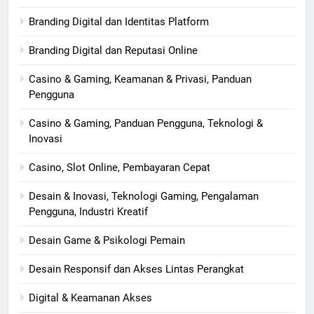
Branding Digital dan Identitas Platform
Branding Digital dan Reputasi Online
Casino & Gaming, Keamanan & Privasi, Panduan
Pengguna
Casino & Gaming, Panduan Pengguna, Teknologi &
Inovasi
Casino, Slot Online, Pembayaran Cepat
Desain & Inovasi, Teknologi Gaming, Pengalaman
Pengguna, Industri Kreatif
Desain Game & Psikologi Pemain
Desain Responsif dan Akses Lintas Perangkat
Digital & Keamanan Akses