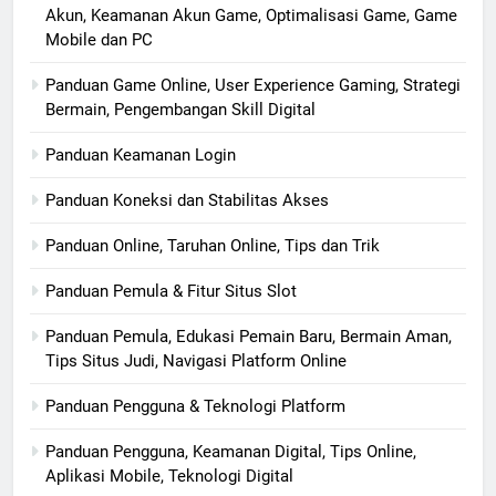
Akun, Keamanan Akun Game, Optimalisasi Game, Game
Mobile dan PC
Panduan Game Online, User Experience Gaming, Strategi
Bermain, Pengembangan Skill Digital
Panduan Keamanan Login
Panduan Koneksi dan Stabilitas Akses
Panduan Online, Taruhan Online, Tips dan Trik
Panduan Pemula & Fitur Situs Slot
Panduan Pemula, Edukasi Pemain Baru, Bermain Aman,
Tips Situs Judi, Navigasi Platform Online
Panduan Pengguna & Teknologi Platform
Panduan Pengguna, Keamanan Digital, Tips Online,
Aplikasi Mobile, Teknologi Digital