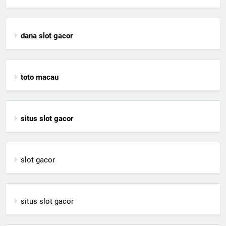
dana slot gacor
toto macau
situs slot gacor
slot gacor
situs slot gacor