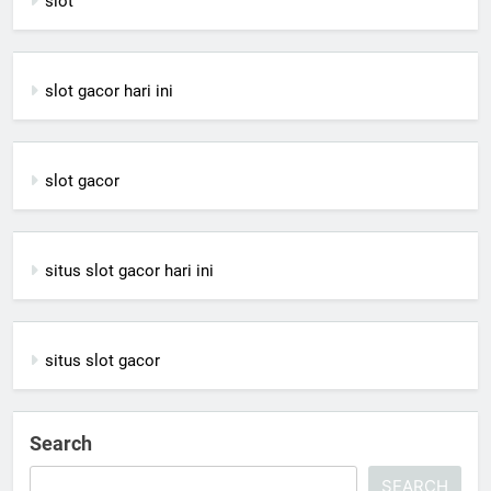
slot
slot gacor hari ini
slot gacor
situs slot gacor hari ini
situs slot gacor
Search
SEARCH