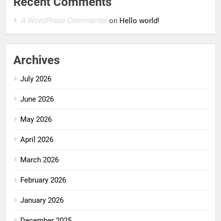
Recent Comments
A WordPress Commenter
on
Hello world!
Archives
July 2026
June 2026
May 2026
April 2026
March 2026
February 2026
January 2026
December 2025