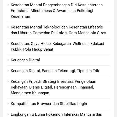
Kesehatan Mental Pengembangan Diri Kesejahteraan
Emosional Mindfulness & Awareness Psikologi
Keseharian
Kesehatan Mental Teknologi dan Kesehatan Lifestyle
dan Hiburan Game dan Psikologi Cara Mengelola Stres
Kesehatan, Gaya Hidup, Kebugaran, Wellness, Edukasi
Publik, Pola Hidup Sehat
Keuangan Digital
Keuangan Digital, Panduan Teknologi, Tips dan Trik
Keuangan Pribadi, Strategi Investasi, Pengelolaan
Kekayaan, Bisnis Digital, Perencanaan Finansial,
Manajemen Keuangan
Kompatibilitas Browser dan Stabilitas Login
Lingkungan & Dunia Pokémon Interaksi Manusia dan