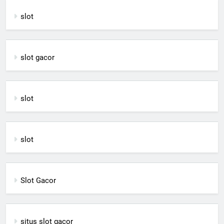
slot
slot gacor
slot
slot
Slot Gacor
situs slot gacor