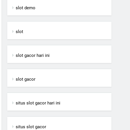
slot demo
slot
slot gacor hari ini
slot gacor
situs slot gacor hari ini
situs slot gacor