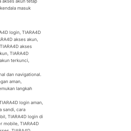
akses akun tetap
 kendala masuk
RA4D login, TIARA4D
IARA4D akses akun,
, TIARA4D akses
akun, TIARA4D
kun terkunci,
.
nal dan navigational.
ngan aman,
emukan langkah
 TIARA4D login aman,
 sandi, cara
il, TIARA4D login di
r mobile, TIARA4D
akses, TIARA4D