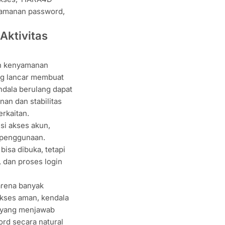
eamanan password,
ktivitas
an kenyamanan
ng lancar membuat
ndala berulang dapat
an dan stabilitas
erkaitan.
isi akses akun,
n penggunaan.
isa dibuka, tetapi
, dan proses login
arena banyak
akses aman, kendala
l yang menjawab
rd secara natural