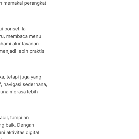
lah memakai perangkat
i ponsel. Ia
baru, membaca menu
hami alur layanan.
enjadi lebih praktis
a, tetapi juga yang
, navigasi sederhana,
guna merasa lebih
abil, tampilan
ang baik. Dengan
 aktivitas digital