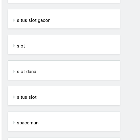
situs slot gacor
slot
slot dana
situs slot
spaceman