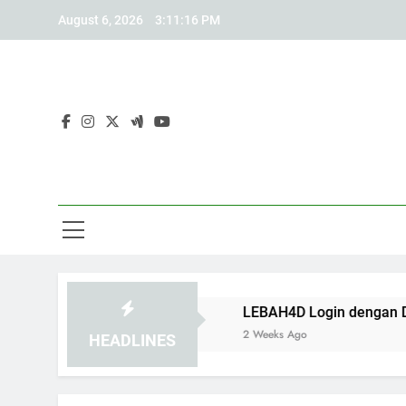
Skip
August 6, 2026
3:11:17 PM
to
content
Gab
Dapatkan 
ga Keamanan Akun
LEBAH4D Login dengan Dukungan Ta
2 Weeks Ago
HEADLINES