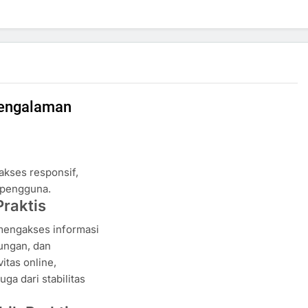
 Pengalaman
i akses responsif,
 pengguna.
Praktis
mengakses informasi
ungan, dan
itas online,
uga dari stabilitas