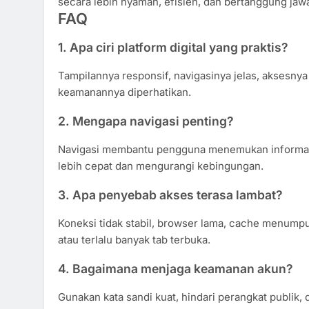
secara lebih nyaman, efisien, dan bertanggung jaw
FAQ
1. Apa ciri platform digital yang praktis?
Tampilannya responsif, navigasinya jelas, aksesnya 
keamanannya diperhatikan.
2. Mengapa navigasi penting?
Navigasi membantu pengguna menemukan informa
lebih cepat dan mengurangi kebingungan.
3. Apa penyebab akses terasa lambat?
Koneksi tidak stabil, browser lama, cache menumpu
atau terlalu banyak tab terbuka.
4. Bagaimana menjaga keamanan akun?
Gunakan kata sandi kuat, hindari perangkat publik, 