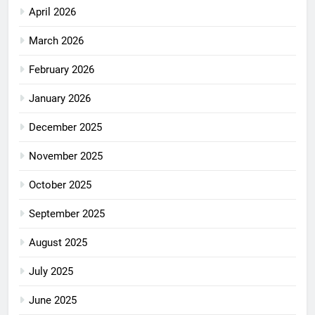
April 2026
March 2026
February 2026
January 2026
December 2025
November 2025
October 2025
September 2025
August 2025
July 2025
June 2025