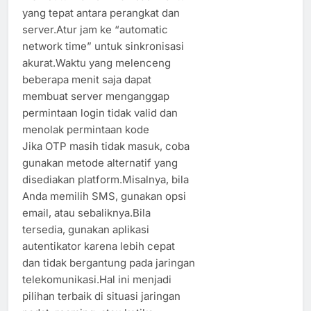
yang tepat antara perangkat dan
server.Atur jam ke “automatic
network time” untuk sinkronisasi
akurat.Waktu yang melenceng
beberapa menit saja dapat
membuat server menganggap
permintaan login tidak valid dan
menolak permintaan kode
Jika OTP masih tidak masuk, coba
gunakan metode alternatif yang
disediakan platform.Misalnya, bila
Anda memilih SMS, gunakan opsi
email, atau sebaliknya.Bila
tersedia, gunakan aplikasi
autentikator karena lebih cepat
dan tidak bergantung pada jaringan
telekomunikasi.Hal ini menjadi
pilihan terbaik di situasi jaringan