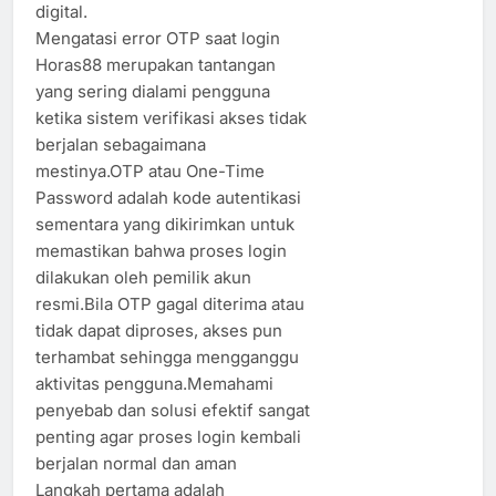
digital.
Mengatasi error OTP saat login
Horas88 merupakan tantangan
yang sering dialami pengguna
ketika sistem verifikasi akses tidak
berjalan sebagaimana
mestinya.OTP atau One-Time
Password adalah kode autentikasi
sementara yang dikirimkan untuk
memastikan bahwa proses login
dilakukan oleh pemilik akun
resmi.Bila OTP gagal diterima atau
tidak dapat diproses, akses pun
terhambat sehingga mengganggu
aktivitas pengguna.Memahami
penyebab dan solusi efektif sangat
penting agar proses login kembali
berjalan normal dan aman
Langkah pertama adalah