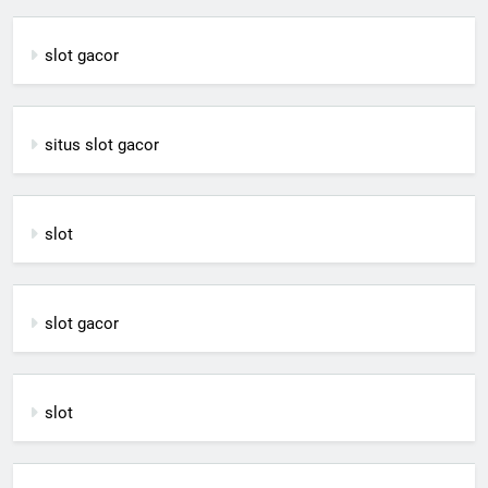
slot gacor
situs slot gacor
slot
slot gacor
slot