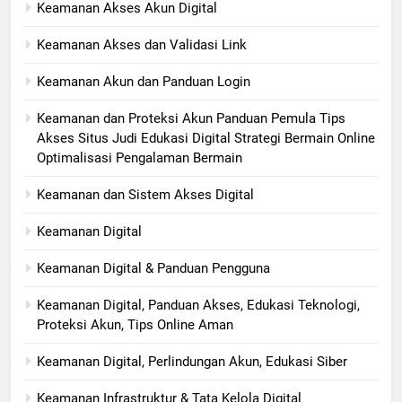
Keamanan Akses Akun Digital
Keamanan Akses dan Validasi Link
Keamanan Akun dan Panduan Login
Keamanan dan Proteksi Akun Panduan Pemula Tips
Akses Situs Judi Edukasi Digital Strategi Bermain Online
Optimalisasi Pengalaman Bermain
Keamanan dan Sistem Akses Digital
Keamanan Digital
Keamanan Digital & Panduan Pengguna
Keamanan Digital, Panduan Akses, Edukasi Teknologi,
Proteksi Akun, Tips Online Aman
Keamanan Digital, Perlindungan Akun, Edukasi Siber
Keamanan Infrastruktur & Tata Kelola Digital