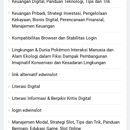
Keuangan Digital, Panduan Teknologi, Tips dan Trik
Keuangan Pribadi, Strategi Investasi, Pengelolaan
Kekayaan, Bisnis Digital, Perencanaan Finansial,
Manajemen Keuangan
Kompatibilitas Browser dan Stabilitas Login
Lingkungan & Dunia Pokémon Interaksi Manusia dan
Alam Ekologi dalam Fiksi Dampak Pembangunan
Imajinatif Konservasi dan Kesadaran Lingkungan
link alternatif edwinslot
Literasi Digital
Literasi Informasi & Berpikir Kritis Digital
login edwinslot
Manajemen Modal, Strategi Slot, Tips dan Trik, Panduan
Bermain, Edukasi Game, Slot Online