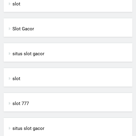
slot
Slot Gacor
situs slot gacor
slot
slot 777
situs slot gacor