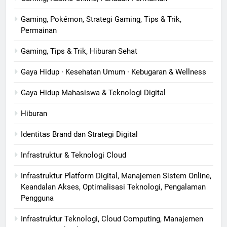
Gaming, Pokémon, Strategi Gaming, Tips & Trik,
Permainan
Gaming, Tips & Trik, Hiburan Sehat
Gaya Hidup · Kesehatan Umum · Kebugaran & Wellness
Gaya Hidup Mahasiswa & Teknologi Digital
Hiburan
Identitas Brand dan Strategi Digital
Infrastruktur & Teknologi Cloud
Infrastruktur Platform Digital, Manajemen Sistem Online,
Keandalan Akses, Optimalisasi Teknologi, Pengalaman
Pengguna
Infrastruktur Teknologi, Cloud Computing, Manajemen