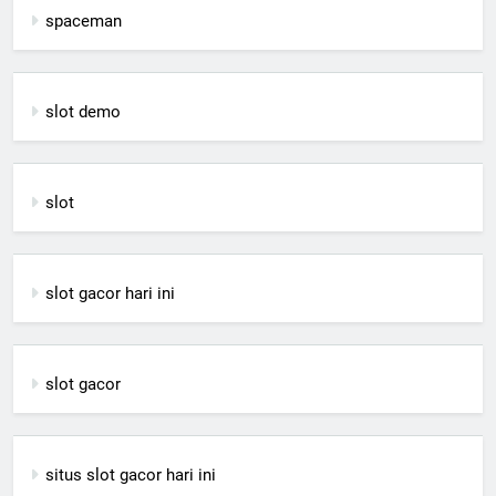
spaceman
slot demo
slot
slot gacor hari ini
slot gacor
situs slot gacor hari ini