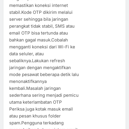
memastikan koneksi internet
stabil.Kode OTP dikirim melalui
server sehingga bila jaringan
perangkat tidak stabil, SMS atau
email OTP bisa tertunda atau
bahkan gagal masuk.Cobalah
mengganti koneksi dari Wi-Fi ke
data seluler, atau
sebaliknya.Lakukan refresh
jaringan dengan mengaktifkan
mode pesawat beberapa detik lalu
menonaktifkannya
kembali.Masalah jaringan
sederhana sering menjadi pemicu
utama keterlambatan OTP
Periksa juga kotak masuk email
atau pesan khusus folder
spam.Pengguna terkadang