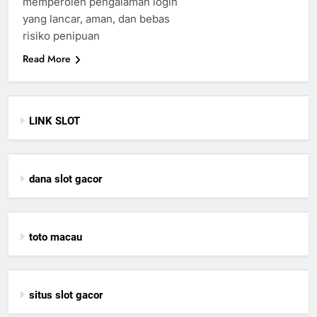
memperoleh pengalaman login
yang lancar, aman, dan bebas
risiko penipuan
Read More
LINK SLOT
dana slot gacor
toto macau
situs slot gacor