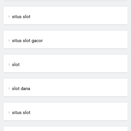
situs slot
situs slot gacor
slot
slot dana
situs slot