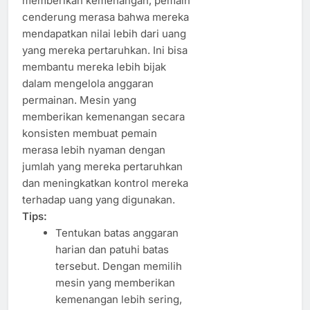
memberikan kemenangan, pemain
cenderung merasa bahwa mereka
mendapatkan nilai lebih dari uang
yang mereka pertaruhkan. Ini bisa
membantu mereka lebih bijak
dalam mengelola anggaran
permainan. Mesin yang
memberikan kemenangan secara
konsisten membuat pemain
merasa lebih nyaman dengan
jumlah yang mereka pertaruhkan
dan meningkatkan kontrol mereka
terhadap uang yang digunakan.
Tips:
Tentukan batas anggaran
harian dan patuhi batas
tersebut. Dengan memilih
mesin yang memberikan
kemenangan lebih sering,