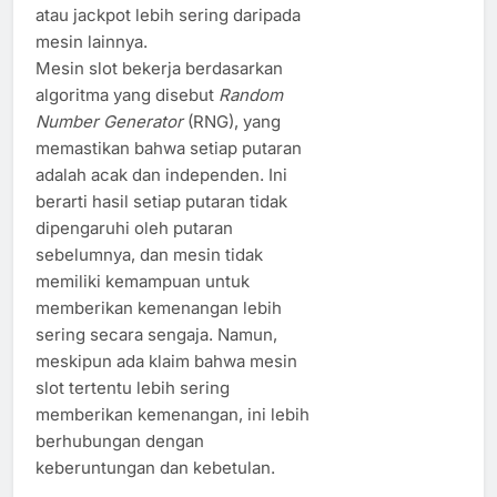
atau jackpot lebih sering daripada
mesin lainnya.
Mesin slot bekerja berdasarkan
algoritma yang disebut
Random
Number Generator
(RNG), yang
memastikan bahwa setiap putaran
adalah acak dan independen. Ini
berarti hasil setiap putaran tidak
dipengaruhi oleh putaran
sebelumnya, dan mesin tidak
memiliki kemampuan untuk
memberikan kemenangan lebih
sering secara sengaja. Namun,
meskipun ada klaim bahwa mesin
slot tertentu lebih sering
memberikan kemenangan, ini lebih
berhubungan dengan
keberuntungan dan kebetulan.