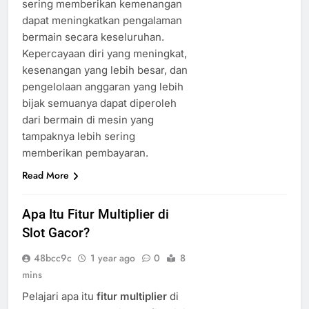
sering memberikan kemenangan
dapat meningkatkan pengalaman
bermain secara keseluruhan.
Kepercayaan diri yang meningkat,
kesenangan yang lebih besar, dan
pengelolaan anggaran yang lebih
bijak semuanya dapat diperoleh
dari bermain di mesin yang
tampaknya lebih sering
memberikan pembayaran.
Read More
Apa Itu Fitur Multiplier di
Slot Gacor?
48bcc9c
1 year ago
0
8
mins
Pelajari apa itu
fitur multiplier
di