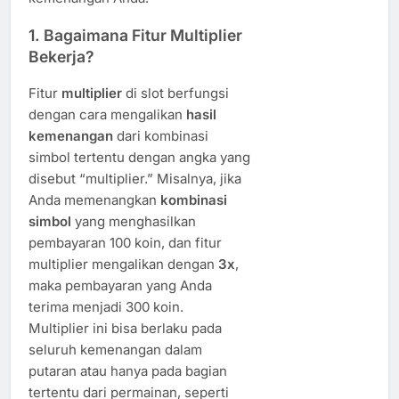
1.
Bagaimana Fitur Multiplier
Bekerja?
Fitur
multiplier
di slot berfungsi
dengan cara mengalikan
hasil
kemenangan
dari kombinasi
simbol tertentu dengan angka yang
disebut “multiplier.” Misalnya, jika
Anda memenangkan
kombinasi
simbol
yang menghasilkan
pembayaran 100 koin, dan fitur
multiplier mengalikan dengan
3x
,
maka pembayaran yang Anda
terima menjadi 300 koin.
Multiplier ini bisa berlaku pada
seluruh kemenangan dalam
putaran atau hanya pada bagian
tertentu dari permainan, seperti