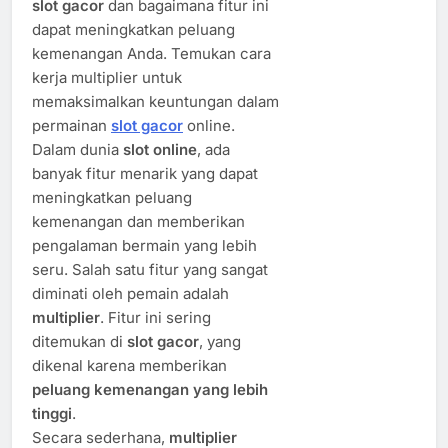
slot gacor
dan bagaimana fitur ini
dapat meningkatkan peluang
kemenangan Anda. Temukan cara
kerja multiplier untuk
memaksimalkan keuntungan dalam
permainan
slot gacor
online.
Dalam dunia
slot online
, ada
banyak fitur menarik yang dapat
meningkatkan peluang
kemenangan dan memberikan
pengalaman bermain yang lebih
seru. Salah satu fitur yang sangat
diminati oleh pemain adalah
multiplier
. Fitur ini sering
ditemukan di
slot gacor
, yang
dikenal karena memberikan
peluang kemenangan yang lebih
tinggi
.
Secara sederhana,
multiplier