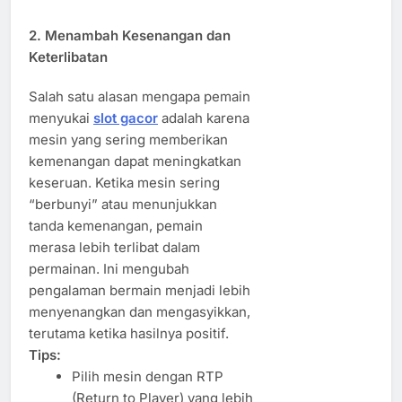
2.
Menambah Kesenangan dan
Keterlibatan
Salah satu alasan mengapa pemain
menyukai
slot gacor
adalah karena
mesin yang sering memberikan
kemenangan dapat meningkatkan
keseruan. Ketika mesin sering
“berbunyi” atau menunjukkan
tanda kemenangan, pemain
merasa lebih terlibat dalam
permainan. Ini mengubah
pengalaman bermain menjadi lebih
menyenangkan dan mengasyikkan,
terutama ketika hasilnya positif.
Tips:
Pilih mesin dengan RTP
(Return to Player) yang lebih