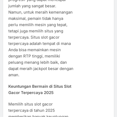
jumlah yang sangat besar.
Namun, untuk meraih kemenangan
maksimal, pemain tidak hanya
perlu memilih mesin yang tepat,
tetapi juga memilih situs yang
terpercaya. Situs slot gacor
terpercaya adalah tempat di mana
Anda bisa memainkan mesin
dengan RTP tinggi, memiliki
peluang menang lebih baik, dan
dapat meraih jackpot besar dengan
aman.
Keuntungan Bermain di Situs Slot
Gacor Terpercaya 2025
Memilih situs slot gacor
terpercaya di tahun 2025
memberikan banyak keuntungan