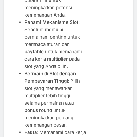
putaran ini untuk
meningkatkan potensi
kemenangan Anda.
Pahami Mekanisme Slot
:
Sebelum memulai
permainan, penting untuk
membaca aturan dan
paytable
untuk memahami
cara kerja
multiplier
pada
slot yang Anda pilih.
Bermain di Slot dengan
Pembayaran Tinggi
: Pilih
slot yang menawarkan
multiplier lebih tinggi
selama permainan atau
bonus round
untuk
meningkatkan peluang
kemenangan besar.
Fakta
: Memahami cara kerja