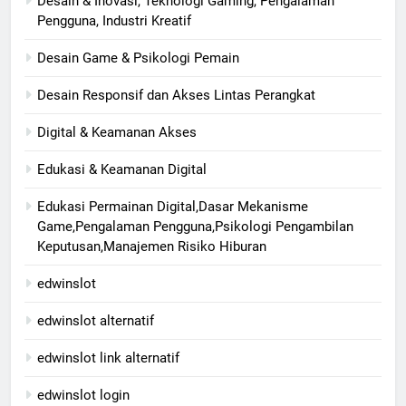
Desain & Inovasi, Teknologi Gaming, Pengalaman
Pengguna, Industri Kreatif
Desain Game & Psikologi Pemain
Desain Responsif dan Akses Lintas Perangkat
Digital & Keamanan Akses
Edukasi & Keamanan Digital
Edukasi Permainan Digital,Dasar Mekanisme
Game,Pengalaman Pengguna,Psikologi Pengambilan
Keputusan,Manajemen Risiko Hiburan
edwinslot
edwinslot alternatif
edwinslot link alternatif
edwinslot login