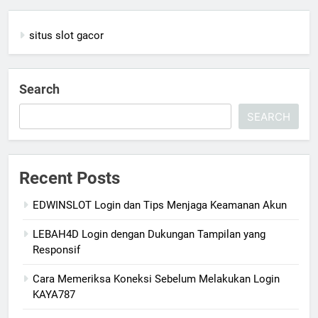
situs slot gacor
Search
SEARCH
Recent Posts
EDWINSLOT Login dan Tips Menjaga Keamanan Akun
LEBAH4D Login dengan Dukungan Tampilan yang
Responsif
Cara Memeriksa Koneksi Sebelum Melakukan Login
KAYA787