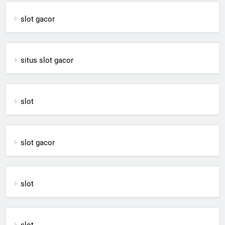
slot gacor
situs slot gacor
slot
slot gacor
slot