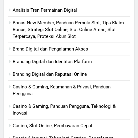
Analisis Tren Permainan Digital
Bonus New Member, Panduan Pemula Slot, Tips Klaim
Bonus, Strategi Slot Online, Slot Online Aman, Slot
Terpercaya, Proteksi Akun Slot
Brand Digital dan Pengalaman Akses
Branding Digital dan Identitas Platform
Branding Digital dan Reputasi Online
Casino & Gaming, Keamanan & Privasi, Panduan
Pengguna
Casino & Gaming, Panduan Pengguna, Teknologi &
Inovasi
Casino, Slot Online, Pembayaran Cepat