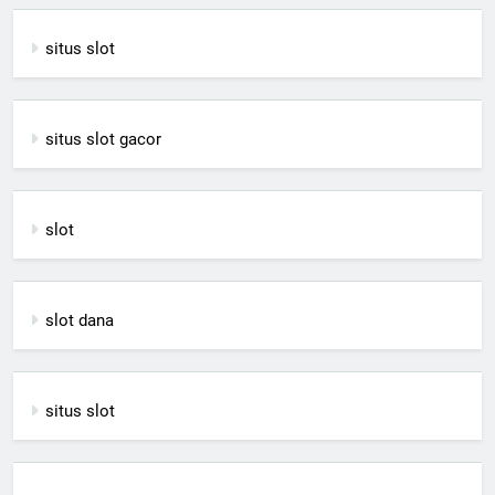
situs slot
situs slot gacor
slot
slot dana
situs slot