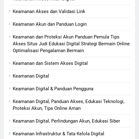
Keamanan Akses dan Validasi Link
Keamanan Akun dan Panduan Login
Keamanan dan Proteksi Akun Panduan Pemula Tips
Akses Situs Judi Edukasi Digital Strategi Bermain Online
Optimalisasi Pengalaman Bermain
Keamanan dan Sistem Akses Digital
Keamanan Digital
Keamanan Digital & Panduan Pengguna
Keamanan Digital, Panduan Akses, Edukasi Teknologi,
Proteksi Akun, Tips Online Aman
Keamanan Digital, Perlindungan Akun, Edukasi Siber
Keamanan Infrastruktur & Tata Kelola Digital