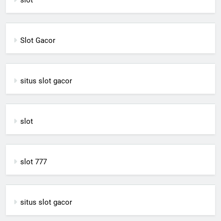
slot
Slot Gacor
situs slot gacor
slot
slot 777
situs slot gacor