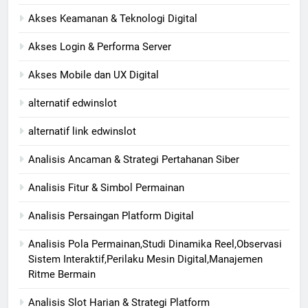
Akses Keamanan & Teknologi Digital
Akses Login & Performa Server
Akses Mobile dan UX Digital
alternatif edwinslot
alternatif link edwinslot
Analisis Ancaman & Strategi Pertahanan Siber
Analisis Fitur & Simbol Permainan
Analisis Persaingan Platform Digital
Analisis Pola Permainan,Studi Dinamika Reel,Observasi
Sistem Interaktif,Perilaku Mesin Digital,Manajemen
Ritme Bermain
Analisis Slot Harian & Strategi Platform