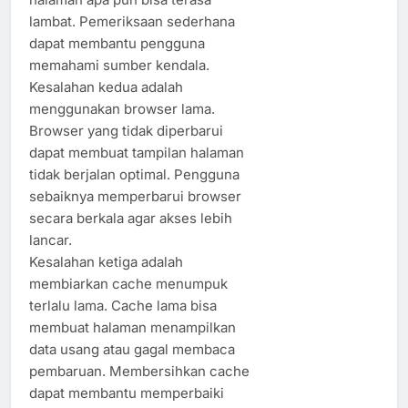
lambat. Pemeriksaan sederhana
dapat membantu pengguna
memahami sumber kendala.
Kesalahan kedua adalah
menggunakan browser lama.
Browser yang tidak diperbarui
dapat membuat tampilan halaman
tidak berjalan optimal. Pengguna
sebaiknya memperbarui browser
secara berkala agar akses lebih
lancar.
Kesalahan ketiga adalah
membiarkan cache menumpuk
terlalu lama. Cache lama bisa
membuat halaman menampilkan
data usang atau gagal membaca
pembaruan. Membersihkan cache
dapat membantu memperbaiki