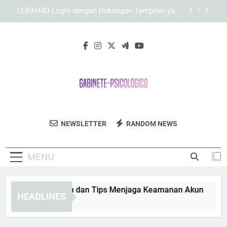
Skip
Cara Memeriksa Koneksi Sebelum Melakukan
to
Login KAYA787
content
Cara Mengatasi Kode Verifikasi yang Tidak
Masuk saat Login KAYA787
EDWINSLOT Login dan Tips Menjaga Keamanan
Akun
LEBAH4D Login dengan Dukungan Tampilan yang
Responsif
Cara Memeriksa Koneksi Sebelum Melakukan
Login KAYA787
Gabinete
Dapatkan Dukungan Kesehatan Mental Dari
Cara Mengatasi Kode Verifikasi yang Tidak
NEWSLETTER
RANDOM NEWS
Psicologico
Masuk saat Login KAYA787
Gabinete Psicologico. Konseling Yang
Profesional Untuk Setiap Kebutuhan.
MENU
DWINSLOT Login dan Tips Menjaga Keamanan Akun
LEB
HEADLINES
Weeks Ago
2 We