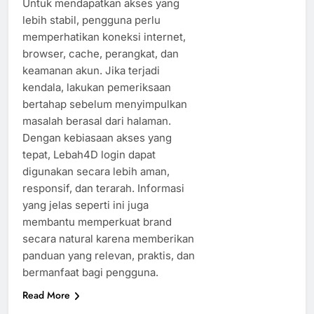
Untuk mendapatkan akses yang
lebih stabil, pengguna perlu
memperhatikan koneksi internet,
browser, cache, perangkat, dan
keamanan akun. Jika terjadi
kendala, lakukan pemeriksaan
bertahap sebelum menyimpulkan
masalah berasal dari halaman.
Dengan kebiasaan akses yang
tepat, Lebah4D login dapat
digunakan secara lebih aman,
responsif, dan terarah. Informasi
yang jelas seperti ini juga
membantu memperkuat brand
secara natural karena memberikan
panduan yang relevan, praktis, dan
bermanfaat bagi pengguna.
Read More