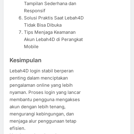
Tampilan Sederhana dan
Responsif
Solusi Praktis Saat Lebah4D
Tidak Bisa Dibuka
Tips Menjaga Keamanan
Akun Lebah4D di Perangkat
Mobile
Kesimpulan
Lebah4D login stabil berperan
penting dalam menciptakan
pengalaman online yang lebih
nyaman. Proses login yang lancar
membantu pengguna mengakses
akun dengan lebih tenang,
mengurangi kebingungan, dan
menjaga alur penggunaan tetap
efisien.