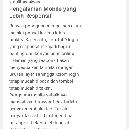
stabilitas akses.
Pengalaman Mobile yang
Lebih Responsif
Banyak pengguna mengakses akun
melalui ponsel karena lebih
praktis. Karena itu, Lebah4D login
yang responsif menjadi bagian
penting dari kenyamanan online.
Halaman yang responsif akan
menyesuaikan tampilan dengan
ukuran layar sehingga kolom login
tetap mudah dibaca dan tombol
tetap mudah ditekan.
Pengguna mobile sebaiknya
memastikan browser tidak terlalu
banyak membuka tab. Terlalu
banyak tab aktif dapat membuat
perangkat bekerja lebih berat.