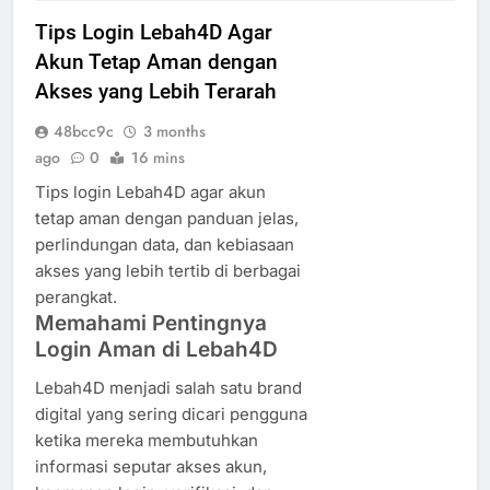
Tips Login Lebah4D Agar
Akun Tetap Aman dengan
Akses yang Lebih Terarah
48bcc9c
3 months
ago
0
16 mins
Tips login Lebah4D agar akun
tetap aman dengan panduan jelas,
perlindungan data, dan kebiasaan
akses yang lebih tertib di berbagai
perangkat.
Memahami Pentingnya
Login Aman di Lebah4D
Lebah4D menjadi salah satu brand
digital yang sering dicari pengguna
ketika mereka membutuhkan
informasi seputar akses akun,