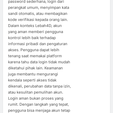
password sederhana, login dari
perangkat umum, menyimpan kata
sandi otomatis, atau membagikan
kode verifikasi kepada orang lain.
Dalam konteks Lebah4D, akun
yang aman memberi pengguna
kontrol lebih baik terhadap
informasi pribadi dan pengaturan
akses. Pengguna dapat lebih
tenang saat memakai platform
karena tahu data login tidak mudah
diketahui pihak lain. Keamanan
juga membantu mengurangi
kendala seperti akses tidak
dikenali, perubahan data tanpa izin,
atau kesulitan pemulihan akun.
Login aman bukan proses yang
rumit. Dengan langkah yang tepat,
pengguna bisa menjaga akun tetap