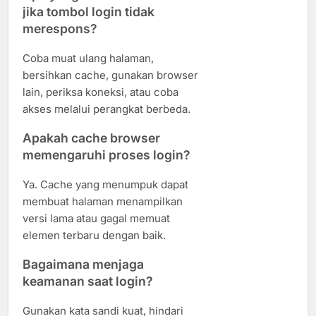
jika tombol login tidak
merespons?
Coba muat ulang halaman,
bersihkan cache, gunakan browser
lain, periksa koneksi, atau coba
akses melalui perangkat berbeda.
Apakah cache browser
memengaruhi proses login?
Ya. Cache yang menumpuk dapat
membuat halaman menampilkan
versi lama atau gagal memuat
elemen terbaru dengan baik.
Bagaimana menjaga
keamanan saat login?
Gunakan kata sandi kuat, hindari