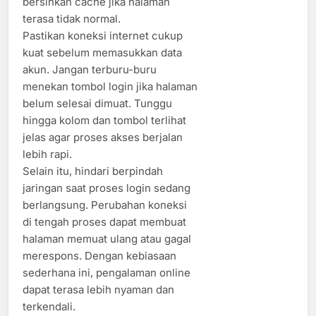
bersihkan cache jika halaman
terasa tidak normal.
Pastikan koneksi internet cukup
kuat sebelum memasukkan data
akun. Jangan terburu-buru
menekan tombol login jika halaman
belum selesai dimuat. Tunggu
hingga kolom dan tombol terlihat
jelas agar proses akses berjalan
lebih rapi.
Selain itu, hindari berpindah
jaringan saat proses login sedang
berlangsung. Perubahan koneksi
di tengah proses dapat membuat
halaman memuat ulang atau gagal
merespons. Dengan kebiasaan
sederhana ini, pengalaman online
dapat terasa lebih nyaman dan
terkendali.