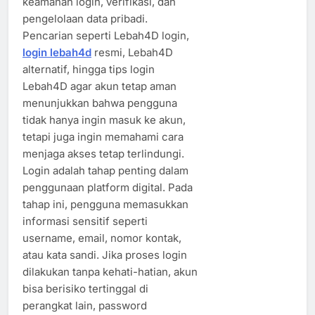
keamanan login, verifikasi, dan
pengelolaan data pribadi.
Pencarian seperti Lebah4D login,
login lebah4d
resmi, Lebah4D
alternatif, hingga tips login
Lebah4D agar akun tetap aman
menunjukkan bahwa pengguna
tidak hanya ingin masuk ke akun,
tetapi juga ingin memahami cara
menjaga akses tetap terlindungi.
Login adalah tahap penting dalam
penggunaan platform digital. Pada
tahap ini, pengguna memasukkan
informasi sensitif seperti
username, email, nomor kontak,
atau kata sandi. Jika proses login
dilakukan tanpa kehati-hatian, akun
bisa berisiko tertinggal di
perangkat lain, password