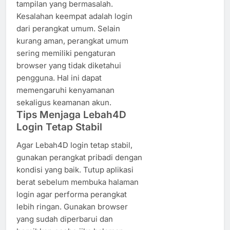
tampilan yang bermasalah.
Kesalahan keempat adalah login
dari perangkat umum. Selain
kurang aman, perangkat umum
sering memiliki pengaturan
browser yang tidak diketahui
pengguna. Hal ini dapat
memengaruhi kenyamanan
sekaligus keamanan akun.
Tips Menjaga Lebah4D
Login Tetap Stabil
Agar Lebah4D login tetap stabil,
gunakan perangkat pribadi dengan
kondisi yang baik. Tutup aplikasi
berat sebelum membuka halaman
login agar performa perangkat
lebih ringan. Gunakan browser
yang sudah diperbarui dan