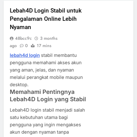
Lebah4D Login Stabil untuk
Pengalaman Online Lebih
Nyaman
48bcc9c
3 months
ago
0
17 mins
lebah4d login
stabil membantu
pengguna memahami akses akun
yang aman, jelas, dan nyaman
melalui perangkat mobile maupun
desktop.
Memahami Pentingnya
Lebah4D Login yang Stabil
Lebah4D login stabil menjadi salah
satu kebutuhan utama bagi
pengguna yang ingin mengakses
akun dengan nyaman tanpa