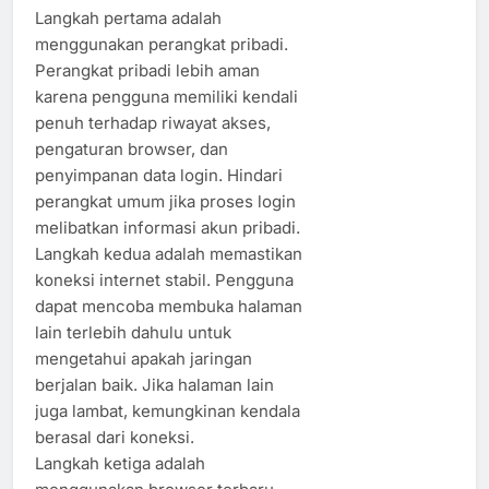
Langkah pertama adalah
menggunakan perangkat pribadi.
Perangkat pribadi lebih aman
karena pengguna memiliki kendali
penuh terhadap riwayat akses,
pengaturan browser, dan
penyimpanan data login. Hindari
perangkat umum jika proses login
melibatkan informasi akun pribadi.
Langkah kedua adalah memastikan
koneksi internet stabil. Pengguna
dapat mencoba membuka halaman
lain terlebih dahulu untuk
mengetahui apakah jaringan
berjalan baik. Jika halaman lain
juga lambat, kemungkinan kendala
berasal dari koneksi.
Langkah ketiga adalah