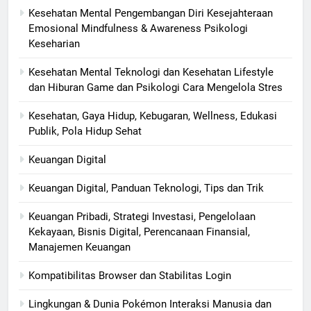
Kesehatan Mental Pengembangan Diri Kesejahteraan
Emosional Mindfulness & Awareness Psikologi
Keseharian
Kesehatan Mental Teknologi dan Kesehatan Lifestyle
dan Hiburan Game dan Psikologi Cara Mengelola Stres
Kesehatan, Gaya Hidup, Kebugaran, Wellness, Edukasi
Publik, Pola Hidup Sehat
Keuangan Digital
Keuangan Digital, Panduan Teknologi, Tips dan Trik
Keuangan Pribadi, Strategi Investasi, Pengelolaan
Kekayaan, Bisnis Digital, Perencanaan Finansial,
Manajemen Keuangan
Kompatibilitas Browser dan Stabilitas Login
Lingkungan & Dunia Pokémon Interaksi Manusia dan