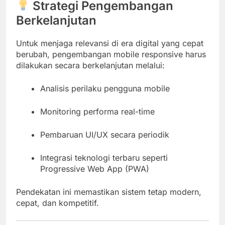
Strategi Pengembangan
Berkelanjutan
Untuk menjaga relevansi di era digital yang cepat
berubah, pengembangan mobile responsive harus
dilakukan secara berkelanjutan melalui:
Analisis perilaku pengguna mobile
Monitoring performa real-time
Pembaruan UI/UX secara periodik
Integrasi teknologi terbaru seperti
Progressive Web App (PWA)
Pendekatan ini memastikan sistem tetap modern,
cepat, dan kompetitif.