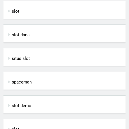
slot
slot dana
situs slot
spaceman
slot demo