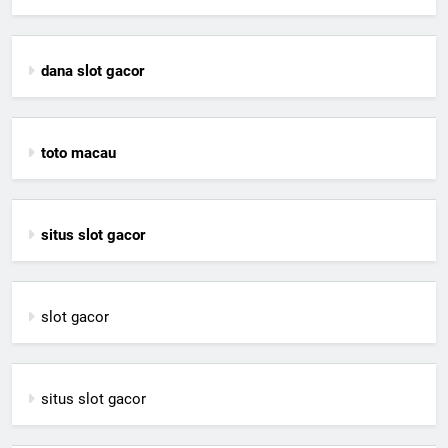
dana slot gacor
toto macau
situs slot gacor
slot gacor
situs slot gacor