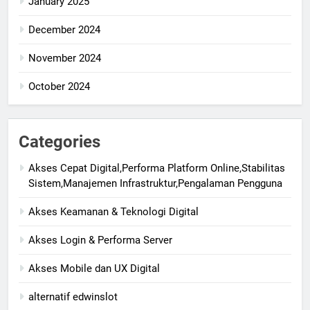
January 2025
December 2024
November 2024
October 2024
Categories
Akses Cepat Digital,Performa Platform Online,Stabilitas
Sistem,Manajemen Infrastruktur,Pengalaman Pengguna
Akses Keamanan & Teknologi Digital
Akses Login & Performa Server
Akses Mobile dan UX Digital
alternatif edwinslot