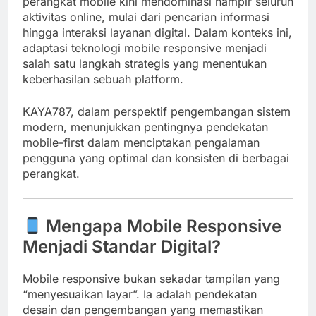
perangkat mobile kini mendominasi hampir seluruh
aktivitas online, mulai dari pencarian informasi
hingga interaksi layanan digital. Dalam konteks ini,
adaptasi teknologi mobile responsive menjadi
salah satu langkah strategis yang menentukan
keberhasilan sebuah platform.
KAYA787, dalam perspektif pengembangan sistem
modern, menunjukkan pentingnya pendekatan
mobile-first dalam menciptakan pengalaman
pengguna yang optimal dan konsisten di berbagai
perangkat.
Mengapa Mobile Responsive
Menjadi Standar Digital?
Mobile responsive bukan sekadar tampilan yang
“menyesuaikan layar”. Ia adalah pendekatan
desain dan pengembangan yang memastikan