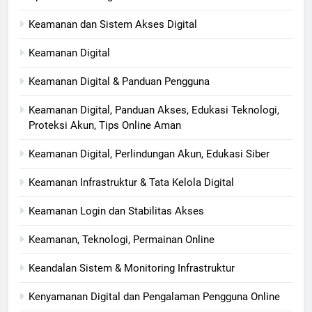
Keamanan dan Sistem Akses Digital
Keamanan Digital
Keamanan Digital & Panduan Pengguna
Keamanan Digital, Panduan Akses, Edukasi Teknologi,
Proteksi Akun, Tips Online Aman
Keamanan Digital, Perlindungan Akun, Edukasi Siber
Keamanan Infrastruktur & Tata Kelola Digital
Keamanan Login dan Stabilitas Akses
Keamanan, Teknologi, Permainan Online
Keandalan Sistem & Monitoring Infrastruktur
Kenyamanan Digital dan Pengalaman Pengguna Online