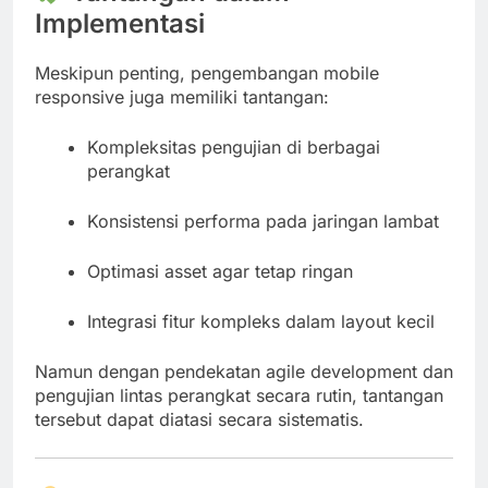
Implementasi
Meskipun penting, pengembangan mobile
responsive juga memiliki tantangan:
Kompleksitas pengujian di berbagai
perangkat
Konsistensi performa pada jaringan lambat
Optimasi asset agar tetap ringan
Integrasi fitur kompleks dalam layout kecil
Namun dengan pendekatan agile development dan
pengujian lintas perangkat secara rutin, tantangan
tersebut dapat diatasi secara sistematis.