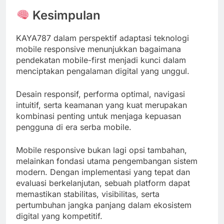
Kesimpulan
KAYA787 dalam perspektif adaptasi teknologi
mobile responsive menunjukkan bagaimana
pendekatan mobile-first menjadi kunci dalam
menciptakan pengalaman digital yang unggul.
Desain responsif, performa optimal, navigasi
intuitif, serta keamanan yang kuat merupakan
kombinasi penting untuk menjaga kepuasan
pengguna di era serba mobile.
Mobile responsive bukan lagi opsi tambahan,
melainkan fondasi utama pengembangan sistem
modern. Dengan implementasi yang tepat dan
evaluasi berkelanjutan, sebuah platform dapat
memastikan stabilitas, visibilitas, serta
pertumbuhan jangka panjang dalam ekosistem
digital yang kompetitif.