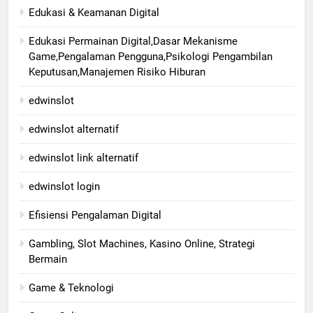
Edukasi & Keamanan Digital
Edukasi Permainan Digital,Dasar Mekanisme
Game,Pengalaman Pengguna,Psikologi Pengambilan
Keputusan,Manajemen Risiko Hiburan
edwinslot
edwinslot alternatif
edwinslot link alternatif
edwinslot login
Efisiensi Pengalaman Digital
Gambling, Slot Machines, Kasino Online, Strategi
Bermain
Game & Teknologi