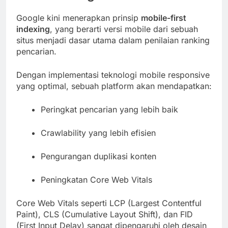
Google kini menerapkan prinsip
mobile-first
indexing
, yang berarti versi mobile dari sebuah
situs menjadi dasar utama dalam penilaian ranking
pencarian.
Dengan implementasi teknologi mobile responsive
yang optimal, sebuah platform akan mendapatkan:
Peringkat pencarian yang lebih baik
Crawlability yang lebih efisien
Pengurangan duplikasi konten
Peningkatan Core Web Vitals
Core Web Vitals seperti LCP (Largest Contentful
Paint), CLS (Cumulative Layout Shift), dan FID
(First Input Delay) sangat dipengaruhi oleh desain