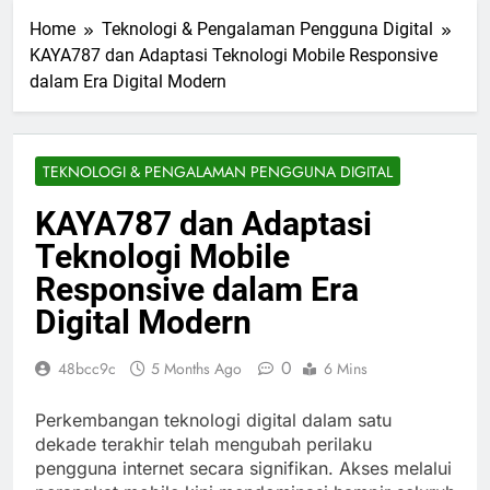
Home
Teknologi & Pengalaman Pengguna Digital
KAYA787 dan Adaptasi Teknologi Mobile Responsive
dalam Era Digital Modern
TEKNOLOGI & PENGALAMAN PENGGUNA DIGITAL
KAYA787 dan Adaptasi
Teknologi Mobile
Responsive dalam Era
Digital Modern
0
48bcc9c
5 Months Ago
6 Mins
Perkembangan teknologi digital dalam satu
dekade terakhir telah mengubah perilaku
pengguna internet secara signifikan. Akses melalui