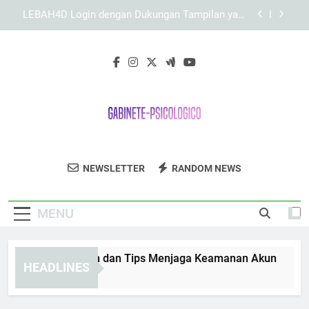
Skip
Cara Memeriksa Koneksi Sebelum Melakukan
to
Login KAYA787
content
Cara Mengatasi Kode Verifikasi yang Tidak
Masuk saat Login KAYA787
EDWINSLOT Login dan Tips Menjaga Keamanan
Akun
LEBAH4D Login dengan Dukungan Tampilan yang
Responsif
Cara Memeriksa Koneksi Sebelum Melakukan
Login KAYA787
Gabinete
Dapatkan Dukungan Kesehatan Mental Dari
Cara Mengatasi Kode Verifikasi yang Tidak
NEWSLETTER
RANDOM NEWS
Psicologico
Masuk saat Login KAYA787
Gabinete Psicologico. Konseling Yang
Profesional Untuk Setiap Kebutuhan.
MENU
DWINSLOT Login dan Tips Menjaga Keamanan Akun
LEB
HEADLINES
Weeks Ago
2 We