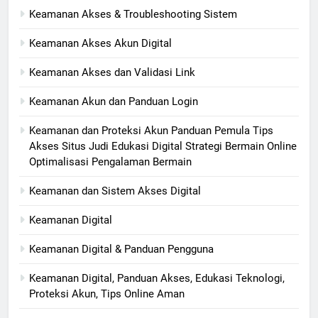
Keamanan Akses & Troubleshooting Sistem
Keamanan Akses Akun Digital
Keamanan Akses dan Validasi Link
Keamanan Akun dan Panduan Login
Keamanan dan Proteksi Akun Panduan Pemula Tips
Akses Situs Judi Edukasi Digital Strategi Bermain Online
Optimalisasi Pengalaman Bermain
Keamanan dan Sistem Akses Digital
Keamanan Digital
Keamanan Digital & Panduan Pengguna
Keamanan Digital, Panduan Akses, Edukasi Teknologi,
Proteksi Akun, Tips Online Aman