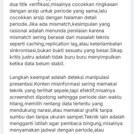
dua titik verifikasi,misalnya cocokkan ringkasan
dengan arsip untuk periode yang sama,lalu
cocokkan arsip dengan halaman detail
periode.Jika ada mismatch,kesimpulan yang
rasional adalah menunda penilaian karena
mismatch sering berasal dari masalah teknis
seperti caching,replication lag,atau keterlambatan
sinkronisasi,bukan bukti sesuatu yang besar.Sikap
kritis justru adalah tidak buru buru menyimpulkan
ketika data belum stabil.
Langkah keempat adalah deteksi manipulasi
presentasi.Konten misinformasi sering memakai
teknik yang terlihat sepele,tapi efektif,misalnya
screenshot dipotong sehingga periode dan waktu
hilang,memilih rentang data tertentu yang
mendukung narasi,atau memakai grafik tanpa
sumbu dan tanpa ukuran sampel.Teknik lain adalah
mengganti istilah agar pembaca bingung,misalnya
menyamakan jadwal dengan periode,atau