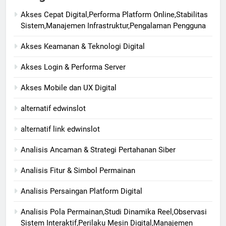
Akses Cepat Digital,Performa Platform Online,Stabilitas
Sistem,Manajemen Infrastruktur,Pengalaman Pengguna
Akses Keamanan & Teknologi Digital
Akses Login & Performa Server
Akses Mobile dan UX Digital
alternatif edwinslot
alternatif link edwinslot
Analisis Ancaman & Strategi Pertahanan Siber
Analisis Fitur & Simbol Permainan
Analisis Persaingan Platform Digital
Analisis Pola Permainan,Studi Dinamika Reel,Observasi
Sistem Interaktif,Perilaku Mesin Digital,Manajemen