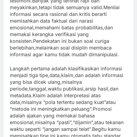
testimoni.Banyak yang terlihat rapi dan
meyakinkan,tetapi tidak semuanya valid.Menilai
informasi secara rasional dan kritis berarti
memisahkan data faktual dari narasi
emosional,memahami batas probabilitas,dan
memakai kerangka verifikasi yang
konsisten.Pendekatan ini bukan soal curiga
berlebihan,melainkan soal disiplin membaca
informasi agar kamu tidak mudah dimanipulasi.
Langkah pertama adalah klasifikasikan informasi
menjadi tiga tipe,data,klaim,dan adalah informasi
yang bisa dicek ulang,misalnya
periode,tanggal,waktu publikasi,arsip hasil,dan
metadata.Klaim adalah interpretasi atas
data,misalnya “pola tertentu sedang kuat”atau
“metode ini meningkatkan peluang”.Promosi
adalah ajakan yang memakai bahasa
emosional,misalnya “pasti”,“dijamin”,atau tekanan
waktu seperti “jangan sampai telat”.Begitu kamu
memisahkan tipe ini,kamu otomatis tahu standar