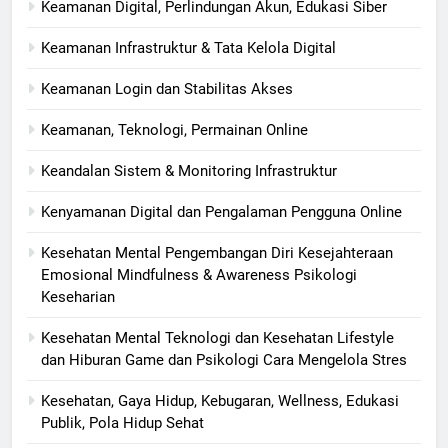
Keamanan Digital, Perlindungan Akun, Edukasi Siber
Keamanan Infrastruktur & Tata Kelola Digital
Keamanan Login dan Stabilitas Akses
Keamanan, Teknologi, Permainan Online
Keandalan Sistem & Monitoring Infrastruktur
Kenyamanan Digital dan Pengalaman Pengguna Online
Kesehatan Mental Pengembangan Diri Kesejahteraan
Emosional Mindfulness & Awareness Psikologi
Keseharian
Kesehatan Mental Teknologi dan Kesehatan Lifestyle
dan Hiburan Game dan Psikologi Cara Mengelola Stres
Kesehatan, Gaya Hidup, Kebugaran, Wellness, Edukasi
Publik, Pola Hidup Sehat