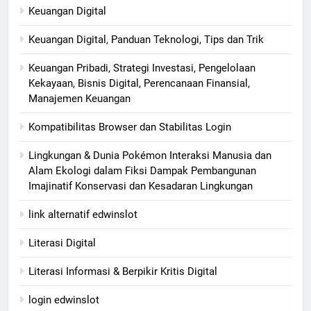
Keuangan Digital
Keuangan Digital, Panduan Teknologi, Tips dan Trik
Keuangan Pribadi, Strategi Investasi, Pengelolaan
Kekayaan, Bisnis Digital, Perencanaan Finansial,
Manajemen Keuangan
Kompatibilitas Browser dan Stabilitas Login
Lingkungan & Dunia Pokémon Interaksi Manusia dan
Alam Ekologi dalam Fiksi Dampak Pembangunan
Imajinatif Konservasi dan Kesadaran Lingkungan
link alternatif edwinslot
Literasi Digital
Literasi Informasi & Berpikir Kritis Digital
login edwinslot