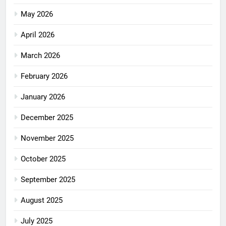
May 2026
April 2026
March 2026
February 2026
January 2026
December 2025
November 2025
October 2025
September 2025
August 2025
July 2025