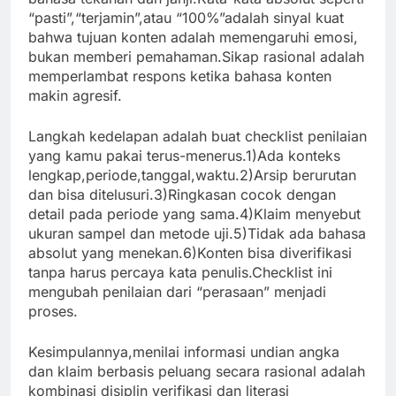
“pasti”,“terjamin”,atau “100%”adalah sinyal kuat
bahwa tujuan konten adalah memengaruhi emosi,
bukan memberi pemahaman.Sikap rasional adalah
memperlambat respons ketika bahasa konten
makin agresif.
Langkah kedelapan adalah buat checklist penilaian
yang kamu pakai terus-menerus.1)Ada konteks
lengkap,periode,tanggal,waktu.2)Arsip berurutan
dan bisa ditelusuri.3)Ringkasan cocok dengan
detail pada periode yang sama.4)Klaim menyebut
ukuran sampel dan metode uji.5)Tidak ada bahasa
absolut yang menekan.6)Konten bisa diverifikasi
tanpa harus percaya kata penulis.Checklist ini
mengubah penilaian dari “perasaan” menjadi
proses.
Kesimpulannya,menilai informasi undian angka
dan klaim berbasis peluang secara rasional adalah
kombinasi disiplin verifikasi dan literasi