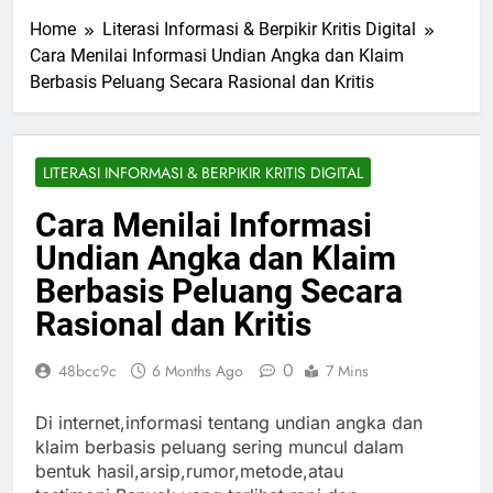
Home
Literasi Informasi & Berpikir Kritis Digital
Cara Menilai Informasi Undian Angka dan Klaim
Berbasis Peluang Secara Rasional dan Kritis
LITERASI INFORMASI & BERPIKIR KRITIS DIGITAL
Cara Menilai Informasi
Undian Angka dan Klaim
Berbasis Peluang Secara
Rasional dan Kritis
0
48bcc9c
6 Months Ago
7 Mins
Di internet,informasi tentang undian angka dan
klaim berbasis peluang sering muncul dalam
bentuk hasil,arsip,rumor,metode,atau