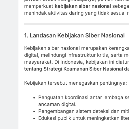
memperkuat
kebijakan siber nasional
sebagai
menindak aktivitas daring yang tidak sesuai r
1. Landasan Kebijakan Siber Nasional
Kebijakan siber nasional merupakan kerangk
digital, melindungi infrastruktur kritis, sert
masyarakat. Di Indonesia, kebijakan ini diatu
tentang Strategi Keamanan Siber Nasional d
Kebijakan tersebut menegaskan pentingnya:
Penguatan koordinasi antar lembaga s
ancaman digital.
Pengembangan sistem deteksi dan mitigas
Edukasi publik untuk meningkatkan lite