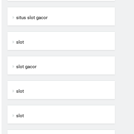
situs slot gacor
slot
slot gacor
slot
slot