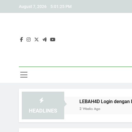
Skip
August 7, 2026
5:01:26 PM
to
content
Gab
Dapatkan 
ga Keamanan Akun
LEBAH4D Login dengan Dukungan Ta
2 Weeks Ago
HEADLINES