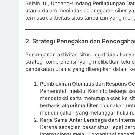
Selain itu, Undang-Undang
Perlindungan Dat
utama dalam menindak pelanggaran siber yan
termasuk aktivitas situs tanpa izin yang m
2. Strategi Penegakan dan Pencegaha
Penanganan aktivitas situs ilegal tidak hany
strategi komprehensif yang melibatkan tekno
pendekatan utama yang diterapkan dalam keb
Pemblokiran Otomatis dan Respons Ce
Pemerintah melalui Kominfo bekerja sa
mendeteksi serta menutup akses ke situ
berbasis
algoritma filter
digunakan untu
mencurigakan yang melanggar hukum.
Kerja Sama Antar Lembaga dan Interna
Karena sebagian besar situs ilegal bero
internasional melalui organisasi seper