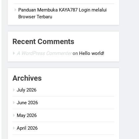
Panduan Membuka KAYA787 Login melalui
Browser Terbaru
Recent Comments
A WordPress Commenter
on
Hello world!
Archives
July 2026
June 2026
May 2026
April 2026