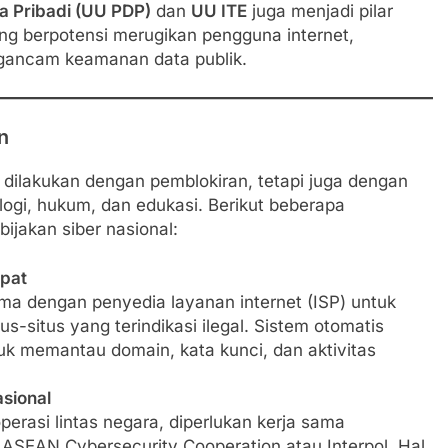
a Pribadi (UU PDP)
dan
UU ITE
juga menjadi pilar
g berpotensi merugikan pengguna internet,
engancam keamanan data publik.
n
a dilakukan dengan pemblokiran, tetapi juga dengan
logi, hukum, dan edukasi. Berikut beberapa
ijakan siber nasional:
pat
ma dengan penyedia layanan internet (ISP) untuk
s-situs yang terindikasi ilegal. Sistem otomatis
k memantau domain, kata kunci, dan aktivitas
sional
perasi lintas negara, diperlukan kerja sama
ti ASEAN Cybersecurity Cooperation atau Interpol. Hal