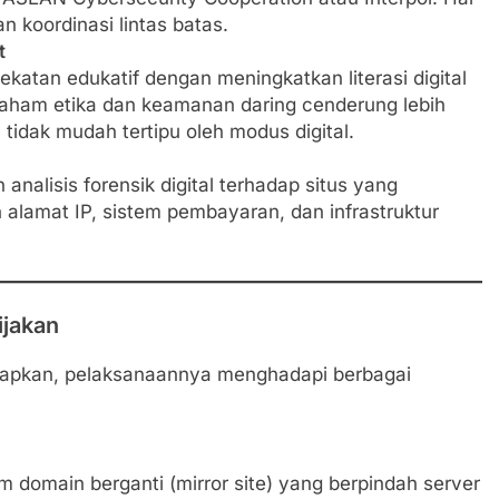
n koordinasi lintas batas.
t
atan edukatif dengan meningkatkan literasi digital
aham etika dan keamanan daring cenderung lebih
n tidak mudah tertipu oleh modus digital.
nalisis forensik digital terhadap situs yang
alamat IP, sistem pembayaran, dan infrastruktur
ijakan
terapkan, pelaksanaannya menghadapi berbagai
 domain berganti (mirror site) yang berpindah server