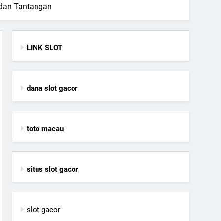
i dan Tantangan
LINK SLOT
dana slot gacor
toto macau
situs slot gacor
slot gacor