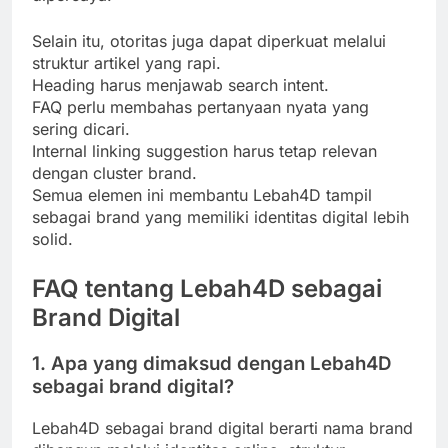
Selain itu, otoritas juga dapat diperkuat melalui
struktur artikel yang rapi.
Heading harus menjawab search intent.
FAQ perlu membahas pertanyaan nyata yang
sering dicari.
Internal linking suggestion harus tetap relevan
dengan cluster brand.
Semua elemen ini membantu Lebah4D tampil
sebagai brand yang memiliki identitas digital lebih
solid.
FAQ tentang Lebah4D sebagai
Brand Digital
1. Apa yang dimaksud dengan Lebah4D
sebagai brand digital?
Lebah4D sebagai brand digital berarti nama brand