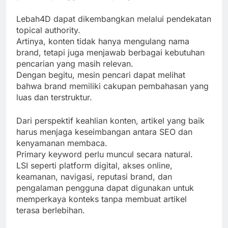
Lebah4D dapat dikembangkan melalui pendekatan
topical authority.
Artinya, konten tidak hanya mengulang nama
brand, tetapi juga menjawab berbagai kebutuhan
pencarian yang masih relevan.
Dengan begitu, mesin pencari dapat melihat
bahwa brand memiliki cakupan pembahasan yang
luas dan terstruktur.
Dari perspektif keahlian konten, artikel yang baik
harus menjaga keseimbangan antara SEO dan
kenyamanan membaca.
Primary keyword perlu muncul secara natural.
LSI seperti platform digital, akses online,
keamanan, navigasi, reputasi brand, dan
pengalaman pengguna dapat digunakan untuk
memperkaya konteks tanpa membuat artikel
terasa berlebihan.