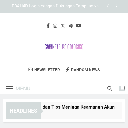
Skip
Cara Memeriksa Koneksi Sebelum Melakukan
to
Login KAYA787
content
Cara Mengatasi Kode Verifikasi yang Tidak
Masuk saat Login KAYA787
EDWINSLOT Login dan Tips Menjaga Keamanan
Akun
LEBAH4D Login dengan Dukungan Tampilan yang
Responsif
Cara Memeriksa Koneksi Sebelum Melakukan
Login KAYA787
Gabinete
Dapatkan Dukungan Kesehatan Mental Dari
Cara Mengatasi Kode Verifikasi yang Tidak
NEWSLETTER
RANDOM NEWS
Psicologico
Masuk saat Login KAYA787
Gabinete Psicologico. Konseling Yang
Profesional Untuk Setiap Kebutuhan.
MENU
DWINSLOT Login dan Tips Menjaga Keamanan Akun
LEB
HEADLINES
Weeks Ago
2 We