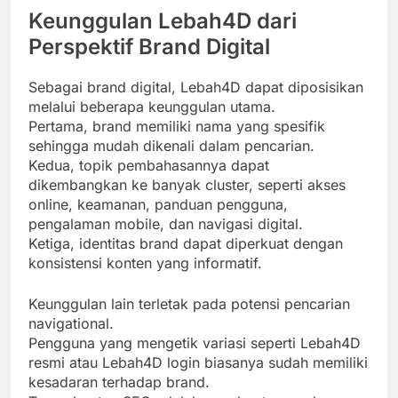
Keunggulan Lebah4D dari
Perspektif Brand Digital
Sebagai brand digital, Lebah4D dapat diposisikan
melalui beberapa keunggulan utama.
Pertama, brand memiliki nama yang spesifik
sehingga mudah dikenali dalam pencarian.
Kedua, topik pembahasannya dapat
dikembangkan ke banyak cluster, seperti akses
online, keamanan, panduan pengguna,
pengalaman mobile, dan navigasi digital.
Ketiga, identitas brand dapat diperkuat dengan
konsistensi konten yang informatif.
Keunggulan lain terletak pada potensi pencarian
navigational.
Pengguna yang mengetik variasi seperti Lebah4D
resmi atau Lebah4D login biasanya sudah memiliki
kesadaran terhadap brand.