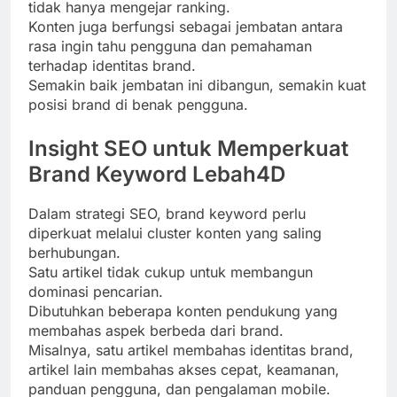
tidak hanya mengejar ranking.
Konten juga berfungsi sebagai jembatan antara
rasa ingin tahu pengguna dan pemahaman
terhadap identitas brand.
Semakin baik jembatan ini dibangun, semakin kuat
posisi brand di benak pengguna.
Insight SEO untuk Memperkuat
Brand Keyword Lebah4D
Dalam strategi SEO, brand keyword perlu
diperkuat melalui cluster konten yang saling
berhubungan.
Satu artikel tidak cukup untuk membangun
dominasi pencarian.
Dibutuhkan beberapa konten pendukung yang
membahas aspek berbeda dari brand.
Misalnya, satu artikel membahas identitas brand,
artikel lain membahas akses cepat, keamanan,
panduan pengguna, dan pengalaman mobile.