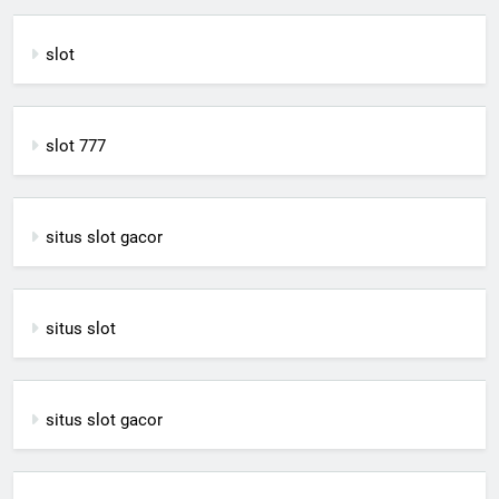
slot
slot 777
situs slot gacor
situs slot
situs slot gacor