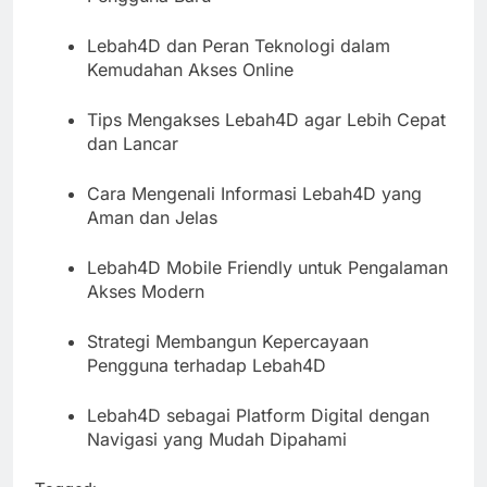
Lebah4D dan Peran Teknologi dalam
Kemudahan Akses Online
Tips Mengakses Lebah4D agar Lebih Cepat
dan Lancar
Cara Mengenali Informasi Lebah4D yang
Aman dan Jelas
Lebah4D Mobile Friendly untuk Pengalaman
Akses Modern
Strategi Membangun Kepercayaan
Pengguna terhadap Lebah4D
Lebah4D sebagai Platform Digital dengan
Navigasi yang Mudah Dipahami