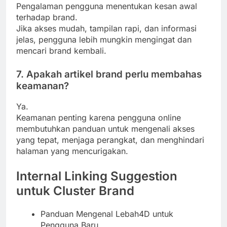
Pengalaman pengguna menentukan kesan awal
terhadap brand.
Jika akses mudah, tampilan rapi, dan informasi
jelas, pengguna lebih mungkin mengingat dan
mencari brand kembali.
7. Apakah artikel brand perlu membahas
keamanan?
Ya.
Keamanan penting karena pengguna online
membutuhkan panduan untuk mengenali akses
yang tepat, menjaga perangkat, dan menghindari
halaman yang mencurigakan.
Internal Linking Suggestion
untuk Cluster Brand
Panduan Mengenal Lebah4D untuk
Pengguna Baru