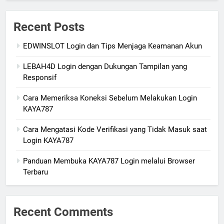
Recent Posts
EDWINSLOT Login dan Tips Menjaga Keamanan Akun
LEBAH4D Login dengan Dukungan Tampilan yang
Responsif
Cara Memeriksa Koneksi Sebelum Melakukan Login
KAYA787
Cara Mengatasi Kode Verifikasi yang Tidak Masuk saat
Login KAYA787
Panduan Membuka KAYA787 Login melalui Browser
Terbaru
Recent Comments