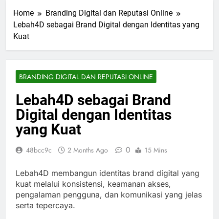
Home
Branding Digital dan Reputasi Online
Lebah4D sebagai Brand Digital dengan Identitas yang
Kuat
BRANDING DIGITAL DAN REPUTASI ONLINE
Lebah4D sebagai Brand
Digital dengan Identitas
yang Kuat
0
48bcc9c
2 Months Ago
15 Mins
Lebah4D membangun identitas brand digital yang
kuat melalui konsistensi, keamanan akses,
pengalaman pengguna, dan komunikasi yang jelas
serta tepercaya.