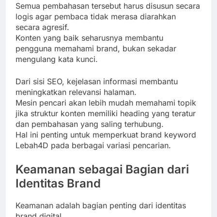
Semua pembahasan tersebut harus disusun secara
logis agar pembaca tidak merasa diarahkan
secara agresif.
Konten yang baik seharusnya membantu
pengguna memahami brand, bukan sekadar
mengulang kata kunci.
Dari sisi SEO, kejelasan informasi membantu
meningkatkan relevansi halaman.
Mesin pencari akan lebih mudah memahami topik
jika struktur konten memiliki heading yang teratur
dan pembahasan yang saling terhubung.
Hal ini penting untuk memperkuat brand keyword
Lebah4D pada berbagai variasi pencarian.
Keamanan sebagai Bagian dari
Identitas Brand
Keamanan adalah bagian penting dari identitas
brand digital.