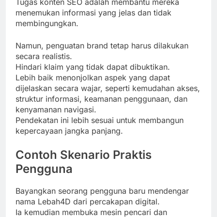
Tugas konten SEO adalah membantu mereka
menemukan informasi yang jelas dan tidak
membingungkan.
Namun, penguatan brand tetap harus dilakukan
secara realistis.
Hindari klaim yang tidak dapat dibuktikan.
Lebih baik menonjolkan aspek yang dapat
dijelaskan secara wajar, seperti kemudahan akses,
struktur informasi, keamanan penggunaan, dan
kenyamanan navigasi.
Pendekatan ini lebih sesuai untuk membangun
kepercayaan jangka panjang.
Contoh Skenario Praktis
Pengguna
Bayangkan seorang pengguna baru mendengar
nama Lebah4D dari percakapan digital.
Ia kemudian membuka mesin pencari dan