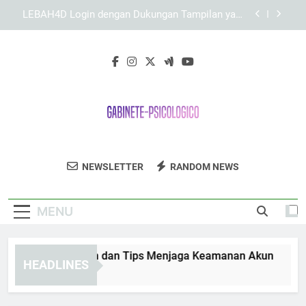
Skip
Cara Memeriksa Koneksi Sebelum Melakukan
to
Login KAYA787
content
Cara Mengatasi Kode Verifikasi yang Tidak
Masuk saat Login KAYA787
EDWINSLOT Login dan Tips Menjaga Keamanan
Akun
LEBAH4D Login dengan Dukungan Tampilan yang
Responsif
Cara Memeriksa Koneksi Sebelum Melakukan
Login KAYA787
Gabinete
Dapatkan Dukungan Kesehatan Mental Dari
Cara Mengatasi Kode Verifikasi yang Tidak
NEWSLETTER
RANDOM NEWS
Psicologico
Masuk saat Login KAYA787
Gabinete Psicologico. Konseling Yang
Profesional Untuk Setiap Kebutuhan.
MENU
DWINSLOT Login dan Tips Menjaga Keamanan Akun
LEB
HEADLINES
Weeks Ago
2 We