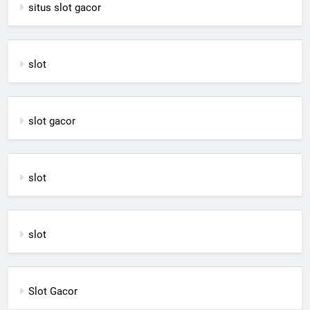
situs slot gacor
slot
slot gacor
slot
slot
Slot Gacor