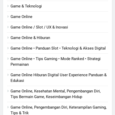
Game & Teknologi
Game Online
Game Online / Slot / UX & Inovasi
Game Online & Hiburan
Game Online • Panduan Slot • Teknologi & Akses Digital
Game Online • Tips Gaming • Mode Ranked • Strategi
Permainan
Game Online Hiburan Digital User Experience Panduan &
Edukasi
Game Online, Kesehatan Mental, Pengembangan Diri,
Tips Bermain Game, Keseimbangan Hidup
Game Online, Pengembangan Diri, Keterampilan Gaming,
Tips & Trik