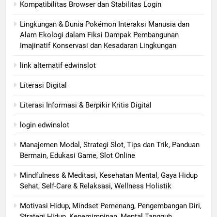
Kompatibilitas Browser dan Stabilitas Login
Lingkungan & Dunia Pokémon Interaksi Manusia dan
Alam Ekologi dalam Fiksi Dampak Pembangunan
Imajinatif Konservasi dan Kesadaran Lingkungan
link alternatif edwinslot
Literasi Digital
Literasi Informasi & Berpikir Kritis Digital
login edwinslot
Manajemen Modal, Strategi Slot, Tips dan Trik, Panduan
Bermain, Edukasi Game, Slot Online
Mindfulness & Meditasi, Kesehatan Mental, Gaya Hidup
Sehat, Self-Care & Relaksasi, Wellness Holistik
Motivasi Hidup, Mindset Pemenang, Pengembangan Diri,
Strategi Hidup, Kepemimpinan, Mental Tangguh,