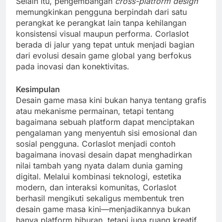
Selain itu, pengembangan
cross-platform design
memungkinkan pengguna berpindah dari satu
perangkat ke perangkat lain tanpa kehilangan
konsistensi visual maupun performa. Corlaslot
berada di jalur yang tepat untuk menjadi bagian
dari evolusi desain game global yang berfokus
pada inovasi dan konektivitas.
Kesimpulan
Desain game masa kini bukan hanya tentang grafis
atau mekanisme permainan, tetapi tentang
bagaimana sebuah platform dapat menciptakan
pengalaman yang menyentuh sisi emosional dan
sosial pengguna. Corlaslot menjadi contoh
bagaimana inovasi desain dapat menghadirkan
nilai tambah yang nyata dalam dunia gaming
digital. Melalui kombinasi teknologi, estetika
modern, dan interaksi komunitas, Corlaslot
berhasil mengikuti sekaligus membentuk tren
desain game masa kini—menjadikannya bukan
hanya platform hiburan, tetapi juga ruang kreatif