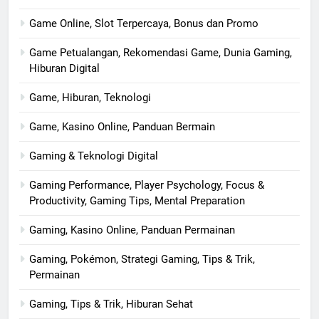
Game Online, Slot Terpercaya, Bonus dan Promo
Game Petualangan, Rekomendasi Game, Dunia Gaming,
Hiburan Digital
Game, Hiburan, Teknologi
Game, Kasino Online, Panduan Bermain
Gaming & Teknologi Digital
Gaming Performance, Player Psychology, Focus &
Productivity, Gaming Tips, Mental Preparation
Gaming, Kasino Online, Panduan Permainan
Gaming, Pokémon, Strategi Gaming, Tips & Trik,
Permainan
Gaming, Tips & Trik, Hiburan Sehat