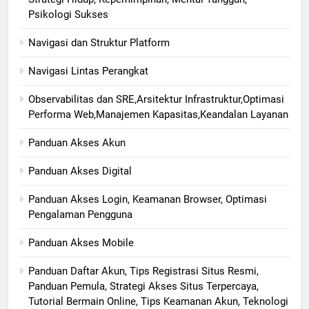
Psikologi Sukses
Navigasi dan Struktur Platform
Navigasi Lintas Perangkat
Observabilitas dan SRE,Arsitektur Infrastruktur,Optimasi
Performa Web,Manajemen Kapasitas,Keandalan Layanan
Panduan Akses Akun
Panduan Akses Digital
Panduan Akses Login, Keamanan Browser, Optimasi
Pengalaman Pengguna
Panduan Akses Mobile
Panduan Daftar Akun, Tips Registrasi Situs Resmi,
Panduan Pemula, Strategi Akses Situs Terpercaya,
Tutorial Bermain Online, Tips Keamanan Akun, Teknologi