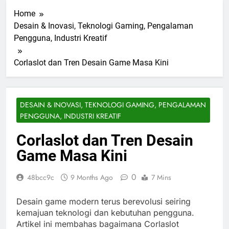
Home
Desain & Inovasi, Teknologi Gaming, Pengalaman
Pengguna, Industri Kreatif
Corlaslot dan Tren Desain Game Masa Kini
DESAIN & INOVASI, TEKNOLOGI GAMING, PENGALAMAN
PENGGUNA, INDUSTRI KREATIF
Corlaslot dan Tren Desain
Game Masa Kini
0
48bcc9c
9 Months Ago
7 Mins
Desain game modern terus berevolusi seiring
kemajuan teknologi dan kebutuhan pengguna.
Artikel ini membahas bagaimana Corlaslot