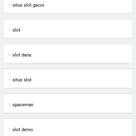
situs slot gacor
slot
slot dana
situs slot
spaceman
slot demo