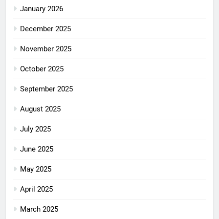
January 2026
December 2025
November 2025
October 2025
September 2025
August 2025
July 2025
June 2025
May 2025
April 2025
March 2025