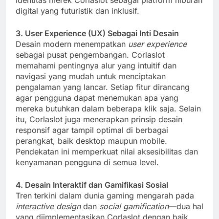
identitas merek Corlaslot sebagai platform hiburan
digital yang futuristik dan inklusif.
3. User Experience (UX) Sebagai Inti Desain
Desain modern menempatkan
user experience
sebagai pusat pengembangan. Corlaslot
memahami pentingnya alur yang intuitif dan
navigasi yang mudah untuk menciptakan
pengalaman yang lancar. Setiap fitur dirancang
agar pengguna dapat menemukan apa yang
mereka butuhkan dalam beberapa klik saja. Selain
itu, Corlaslot juga menerapkan prinsip desain
responsif agar tampil optimal di berbagai
perangkat, baik desktop maupun mobile.
Pendekatan ini memperkuat nilai aksesibilitas dan
kenyamanan pengguna di semua level.
4. Desain Interaktif dan Gamifikasi Sosial
Tren terkini dalam dunia gaming mengarah pada
interactive design
dan
social gamification
—dua hal
yang diimplementasikan Corlaslot dengan baik.