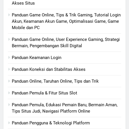
Akses Situs
Panduan Game Online, Tips & Trik Gaming, Tutorial Login
Akun, Keamanan Akun Game, Optimalisasi Game, Game
Mobile dan PC
Panduan Game Online, User Experience Gaming, Strategi
Bermain, Pengembangan Skill Digital
Panduan Keamanan Login
Panduan Koneksi dan Stabilitas Akses
Panduan Online, Taruhan Online, Tips dan Trik
Panduan Pemula & Fitur Situs Slot
Panduan Pemula, Edukasi Pemain Baru, Bermain Aman,
Tips Situs Judi, Navigasi Platform Online
Panduan Pengguna & Teknologi Platform