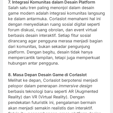
7. Integrasi Komunitas dalam Desain Platform
Salah satu tren paling menonjol dalam desain
game modern adalah integrasi komunitas langsung
ke dalam antarmuka. Corlaslot memahami hal ini
dengan menyediakan ruang sosial digital seperti
forum diskusi, ruang obrolan, dan event virtual
berbasis desain interaktif. Setiap fitur sosial
dirancang agar pengguna merasa menjadi bagian
dari komunitas, bukan sekadar pengunjung
platform. Dengan begitu, desain tidak hanya
mempercantik tampilan, tetapi juga memperkuat
hubungan antar pengguna.
8. Masa Depan Desain Game di Corlaslot
Melihat ke depan, Corlaslot berpotensi menjadi
pelopor dalam penerapan
immersive design
berbasis teknologi baru seperti AR (Augmented
Reality) dan VR (Virtual Reality). Dengan
pendekatan futuristik ini, pengalaman bermain
akan menjadi semakin realistis dan interaktif.