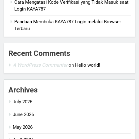
Cara Mengatasi Kode Verifikasi yang Tidak Masuk saat
Login KAYA787
Panduan Membuka KAYA787 Login melalui Browser
Terbaru
Recent Comments
A WordPress Commenter
on
Hello world!
Archives
July 2026
June 2026
May 2026