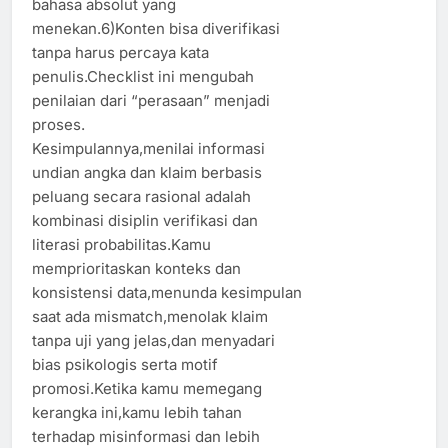
bahasa absolut yang
menekan.6)Konten bisa diverifikasi
tanpa harus percaya kata
penulis.Checklist ini mengubah
penilaian dari “perasaan” menjadi
proses.
Kesimpulannya,menilai informasi
undian angka dan klaim berbasis
peluang secara rasional adalah
kombinasi disiplin verifikasi dan
literasi probabilitas.Kamu
memprioritaskan konteks dan
konsistensi data,menunda kesimpulan
saat ada mismatch,menolak klaim
tanpa uji yang jelas,dan menyadari
bias psikologis serta motif
promosi.Ketika kamu memegang
kerangka ini,kamu lebih tahan
terhadap misinformasi dan lebih