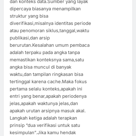
dan konteks data.Sumber yang layak
dipercaya biasanya menampilkan
struktur yang bisa
diverifikasi,misalnya identitas periode
atau penomoran siklus,tanggal,waktu
publikasi,dan arsip
berurutan.Kesalahan umum pembaca
adalah terpaku pada angka tanpa
memastikan konteksnya sama,satu
angka bisa muncul di banyak
waktu,dan tampilan ringkasan bisa
tertinggal karena cache.Maka fokus
pertama selalu konteks,apakah ini
entri yang benar,apakah periodenya
jelas,apakah waktunya jelas,dan
apakah urutan arsipnya masuk akal.
Langkah ketiga adalah terapkan
prinsip “dua verifikasi untuk satu
kesimpulan”.Jika kamu hendak