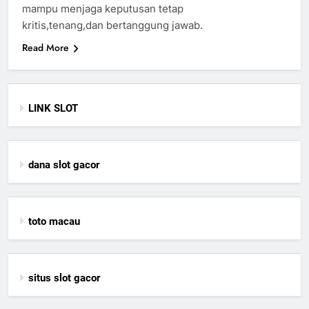
mampu menjaga keputusan tetap
kritis,tenang,dan bertanggung jawab.
Read More
LINK SLOT
dana slot gacor
toto macau
situs slot gacor