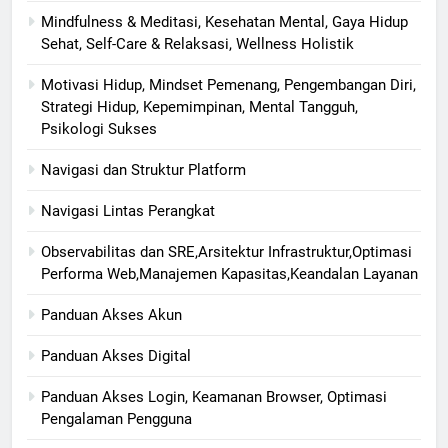
Mindfulness & Meditasi, Kesehatan Mental, Gaya Hidup
Sehat, Self-Care & Relaksasi, Wellness Holistik
Motivasi Hidup, Mindset Pemenang, Pengembangan Diri,
Strategi Hidup, Kepemimpinan, Mental Tangguh,
Psikologi Sukses
Navigasi dan Struktur Platform
Navigasi Lintas Perangkat
Observabilitas dan SRE,Arsitektur Infrastruktur,Optimasi
Performa Web,Manajemen Kapasitas,Keandalan Layanan
Panduan Akses Akun
Panduan Akses Digital
Panduan Akses Login, Keamanan Browser, Optimasi
Pengalaman Pengguna