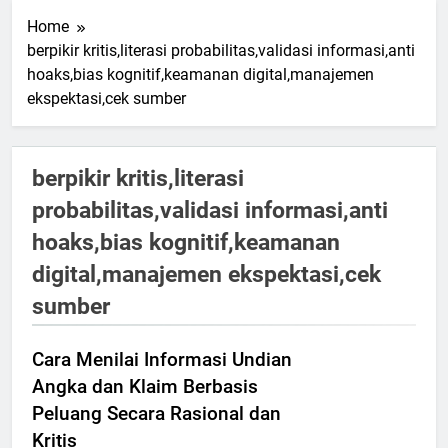
Home
berpikir kritis,literasi probabilitas,validasi informasi,anti
hoaks,bias kognitif,keamanan digital,manajemen
ekspektasi,cek sumber
berpikir kritis,literasi
probabilitas,validasi informasi,anti
hoaks,bias kognitif,keamanan
digital,manajemen ekspektasi,cek
sumber
Cara Menilai Informasi Undian
Angka dan Klaim Berbasis
Peluang Secara Rasional dan
Kritis