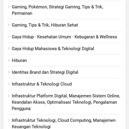
Gaming, Pokémon, Strategi Gaming, Tips & Trik,
Permainan
Gaming, Tips & Trik, Hiburan Sehat
Gaya Hidup · Kesehatan Umum · Kebugaran & Wellness
Gaya Hidup Mahasiswa & Teknologi Digital
Hiburan
Identitas Brand dan Strategi Digital
Infrastruktur & Teknologi Cloud
Infrastruktur Platform Digital, Manajemen Sistem Online,
Keandalan Akses, Optimalisasi Teknologi, Pengalaman
Pengguna
Infrastruktur Teknologi, Cloud Computing, Manajemen
Keuangan Teknologi