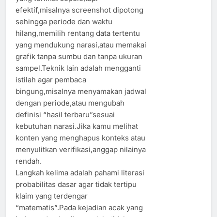
efektif,misalnya screenshot dipotong
sehingga periode dan waktu
hilang,memilih rentang data tertentu
yang mendukung narasi,atau memakai
grafik tanpa sumbu dan tanpa ukuran
sampel.Teknik lain adalah mengganti
istilah agar pembaca
bingung,misalnya menyamakan jadwal
dengan periode,atau mengubah
definisi “hasil terbaru”sesuai
kebutuhan narasi.Jika kamu melihat
konten yang menghapus konteks atau
menyulitkan verifikasi,anggap nilainya
rendah.
Langkah kelima adalah pahami literasi
probabilitas dasar agar tidak tertipu
klaim yang terdengar
“matematis”.Pada kejadian acak yang