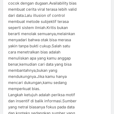
cocok dengan dugaan.Availability bias
membuat cerita viral terasa lebih valid
dari data.Lalu illusion of control
membuat metode subjektif terasa
seperti sistem ilmiah.Kritis bukan
berarti menolak semuanya,melainkan
menyadari bahwa otak bisa merasa
yakin tanpa bukti cukup.Salah satu
cara menetralkan bias adalah
menuliskan apa yang kamu anggap
benar,kemudian cari data yang bisa
membantahnya,bukan yang
mendukungnya.Jika kamu hanya
mencari dukungan,kamu sedang
memperkuat bias.
Langkah ketujuh adalah periksa motif
dan insentif di balik informasi.Sumber
yang netral biasanya fokus pada data
dan konteks,sedangkan sumber yang