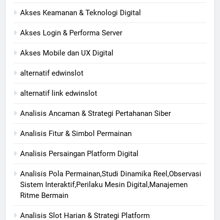
Akses Keamanan & Teknologi Digital
Akses Login & Performa Server
Akses Mobile dan UX Digital
alternatif edwinslot
alternatif link edwinslot
Analisis Ancaman & Strategi Pertahanan Siber
Analisis Fitur & Simbol Permainan
Analisis Persaingan Platform Digital
Analisis Pola Permainan,Studi Dinamika Reel,Observasi
Sistem Interaktif,Perilaku Mesin Digital,Manajemen
Ritme Bermain
Analisis Slot Harian & Strategi Platform