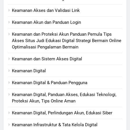
Keamanan Akses dan Validasi Link
Keamanan Akun dan Panduan Login
Keamanan dan Proteksi Akun Panduan Pemula Tips
Akses Situs Judi Edukasi Digital Strategi Bermain Online
Optimalisasi Pengalaman Bermain
Keamanan dan Sistem Akses Digital
Keamanan Digital
Keamanan Digital & Panduan Pengguna
Keamanan Digital, Panduan Akses, Edukasi Teknologi,
Proteksi Akun, Tips Online Aman
Keamanan Digital, Perlindungan Akun, Edukasi Siber
Keamanan Infrastruktur & Tata Kelola Digital