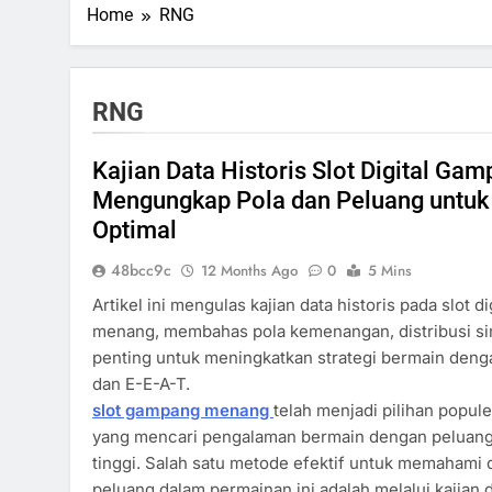
Home
RNG
RNG
Kajian Data Historis Slot Digital G
Mengungkap Pola dan Peluang untuk 
Optimal
48bcc9c
12 Months Ago
0
5 Mins
Artikel ini mengulas kajian data historis pada slot d
menang, membahas pola kemenangan, distribusi si
penting untuk meningkatkan strategi bermain den
dan E-E-A-T.
slot gampang menang
telah menjadi pilihan popul
yang mencari pengalaman bermain dengan peluang
tinggi. Salah satu metode efektif untuk memahami
peluang dalam permainan ini adalah melalui kajian da