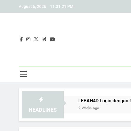
Skip
August 6, 2026
11:31:22 PM
to
content
Gab
Dapatkan 
ga Keamanan Akun
LEBAH4D Login dengan Dukungan Ta
2 Weeks Ago
HEADLINES