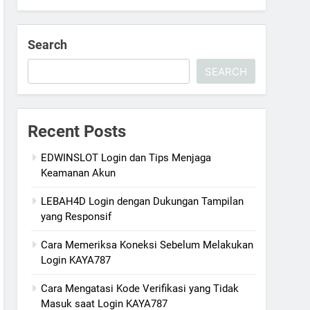
Search
SEARCH
Recent Posts
EDWINSLOT Login dan Tips Menjaga
Keamanan Akun
LEBAH4D Login dengan Dukungan Tampilan
yang Responsif
Cara Memeriksa Koneksi Sebelum Melakukan
Login KAYA787
Cara Mengatasi Kode Verifikasi yang Tidak
Masuk saat Login KAYA787