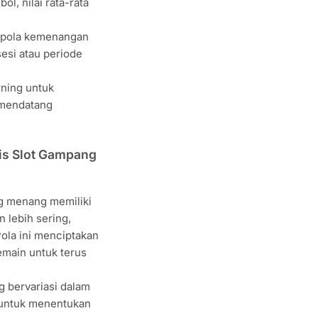
l, nilai rata-rata
pola kemenangan
sesi atau periode
ning untuk
 mendatang
is Slot Gampang
g menang memiliki
 lebih sering,
ola ini menciptakan
emain untuk terus
ng bervariasi dalam
 untuk menentukan