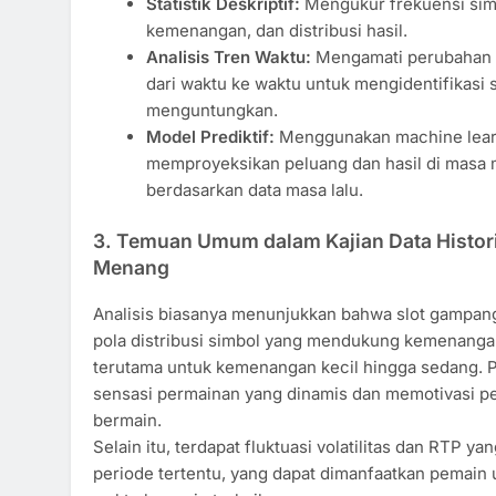
Statistik Deskriptif:
Mengukur frekuensi simbo
kemenangan, dan distribusi hasil.
Analisis Tren Waktu:
Mengamati perubahan 
dari waktu ke waktu untuk mengidentifikasi 
menguntungkan.
Model Prediktif:
Menggunakan machine lear
memproyeksikan peluang dan hasil di masa
berdasarkan data masa lalu.
3. Temuan Umum dalam Kajian Data Histor
Menang
Analisis biasanya menunjukkan bahwa slot gampan
pola distribusi simbol yang mendukung kemenangan
terutama untuk kemenangan kecil hingga sedang. P
sensasi permainan yang dinamis dan memotivasi p
bermain.
Selain itu, terdapat fluktuasi volatilitas dan RTP ya
periode tertentu, yang dapat dimanfaatkan pemain