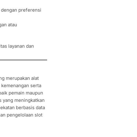
 dengan preferensi
gan atau
tas layanan dan
ang merupakan alat
a kemenangan serta
 baik pemain maupun
is yang meningkatkan
ekatan berbasis data
an pengelolaan slot