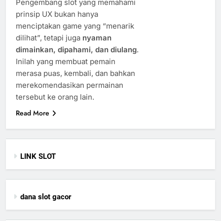
Pengembang slot yang memahami
prinsip UX bukan hanya
menciptakan game yang “menarik
dilihat”, tetapi juga
nyaman
dimainkan, dipahami, dan diulang
.
Inilah yang membuat pemain
merasa puas, kembali, dan bahkan
merekomendasikan permainan
tersebut ke orang lain.
Read More
LINK SLOT
dana slot gacor