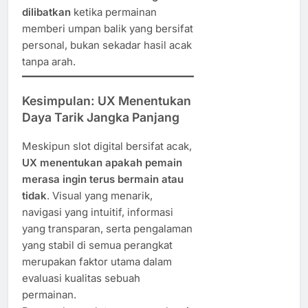
dilibatkan
ketika permainan
memberi umpan balik yang bersifat
personal, bukan sekadar hasil acak
tanpa arah.
Kesimpulan: UX Menentukan
Daya Tarik Jangka Panjang
Meskipun slot digital bersifat acak,
UX menentukan apakah pemain
merasa ingin terus bermain atau
tidak
. Visual yang menarik,
navigasi yang intuitif, informasi
yang transparan, serta pengalaman
yang stabil di semua perangkat
merupakan faktor utama dalam
evaluasi kualitas sebuah
permainan.