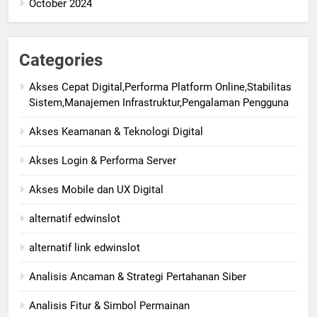
October 2024
Categories
Akses Cepat Digital,Performa Platform Online,Stabilitas
Sistem,Manajemen Infrastruktur,Pengalaman Pengguna
Akses Keamanan & Teknologi Digital
Akses Login & Performa Server
Akses Mobile dan UX Digital
alternatif edwinslot
alternatif link edwinslot
Analisis Ancaman & Strategi Pertahanan Siber
Analisis Fitur & Simbol Permainan