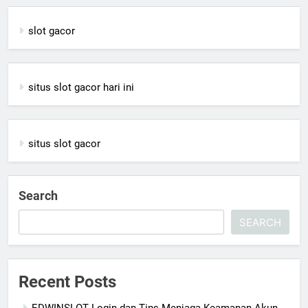
slot gacor
situs slot gacor hari ini
situs slot gacor
Search
SEARCH
Recent Posts
EDWINSLOT Login dan Tips Menjaga Keamanan Akun