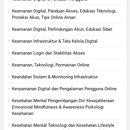
Keamanan Digital, Panduan Akses, Edukasi Teknologi,
Proteksi Akun, Tips Online Aman
Keamanan Digital, Perlindungan Akun, Edukasi Siber
Keamanan Infrastruktur & Tata Kelola Digital
Keamanan Login dan Stabilitas Akses
Keamanan, Teknologi, Permainan Online
Keandalan Sistem & Monitoring Infrastruktur
Kenyamanan Digital dan Pengalaman Pengguna Online
Kesehatan Mental Pengembangan Diri Kesejahteraan
Emosional Mindfulness & Awareness Psikologi
Keseharian
Kesehatan Mental Teknologi dan Kesehatan Lifestyle