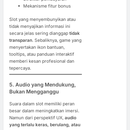
Mekanisme fitur bonus
Slot yang menyembunyikan atau
tidak menyajikan informasi ini
secara jelas sering dianggap
tidak
transparan
. Sebaliknya, game yang
menyertakan ikon bantuan,
tooltips, atau panduan interaktif
memberi kesan profesional dan
tepercaya.
5. Audio yang Mendukung,
Bukan Mengganggu
Suara dalam slot memiliki peran
besar dalam meningkatkan imersi.
Namun dari perspektif UX,
audio
yang terlalu keras, berulang, atau