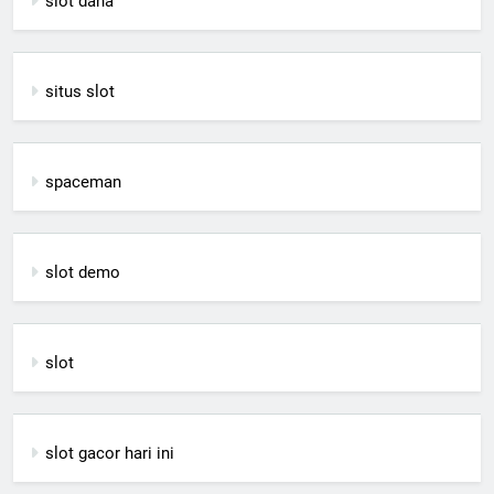
slot dana
situs slot
spaceman
slot demo
slot
slot gacor hari ini