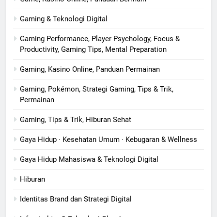
Gaming & Teknologi Digital
Gaming Performance, Player Psychology, Focus &
Productivity, Gaming Tips, Mental Preparation
Gaming, Kasino Online, Panduan Permainan
Gaming, Pokémon, Strategi Gaming, Tips & Trik,
Permainan
Gaming, Tips & Trik, Hiburan Sehat
Gaya Hidup · Kesehatan Umum · Kebugaran & Wellness
Gaya Hidup Mahasiswa & Teknologi Digital
Hiburan
Identitas Brand dan Strategi Digital