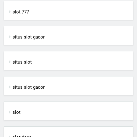
slot 777
situs slot gacor
situs slot
situs slot gacor
slot