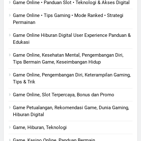
Game Online • Panduan Slot • Teknologi & Akses Digital
Game Online • Tips Gaming • Mode Ranked • Strategi
Permainan
Game Online Hiburan Digital User Experience Panduan &
Edukasi
Game Online, Kesehatan Mental, Pengembangan Diri,
Tips Bermain Game, Keseimbangan Hidup
Game Online, Pengembangan Diri, Keterampilan Gaming,
Tips & Trik
Game Online, Slot Terpercaya, Bonus dan Promo
Game Petualangan, Rekomendasi Game, Dunia Gaming,
Hiburan Digital
Game, Hiburan, Teknologi
Game, Kasino Online, Panduan Bermain