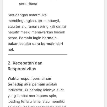
sederhana
Slot dengan antarmuka
membingungkan, tersembunyi,
atau terlalu ramai sering kali dinilai
negatif meski menawarkan hadiah
besar.
Pemain ingin bermain,
bukan belajar cara bermain dari
nol.
2. Kecepatan dan
Responsivitas
Waktu respon permainan
terhadap aksi pemain
adalah
indikator UX penting lainnya. Slot
yang lambat merespons spin,
loading terlalu lama, atau memiliki