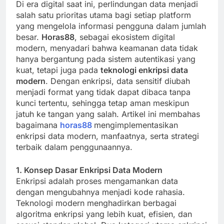
Di era digital saat ini, perlindungan data menjadi
salah satu prioritas utama bagi setiap platform
yang mengelola informasi pengguna dalam jumlah
besar.
Horas88
, sebagai ekosistem digital
modern, menyadari bahwa keamanan data tidak
hanya bergantung pada sistem autentikasi yang
kuat, tetapi juga pada
teknologi enkripsi data
modern
. Dengan enkripsi, data sensitif diubah
menjadi format yang tidak dapat dibaca tanpa
kunci tertentu, sehingga tetap aman meskipun
jatuh ke tangan yang salah. Artikel ini membahas
bagaimana
horas88
mengimplementasikan
enkripsi data modern, manfaatnya, serta strategi
terbaik dalam penggunaannya.
1. Konsep Dasar Enkripsi Data Modern
Enkripsi adalah proses mengamankan data
dengan mengubahnya menjadi kode rahasia.
Teknologi modern menghadirkan berbagai
algoritma enkripsi yang lebih kuat, efisien, dan