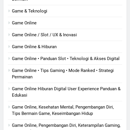
Game & Teknologi
Game Online
Game Online / Slot / UX & Inovasi
Game Online & Hiburan
Game Online • Panduan Slot • Teknologi & Akses Digital
Game Online • Tips Gaming • Mode Ranked • Strategi
Permainan
Game Online Hiburan Digital User Experience Panduan &
Edukasi
Game Online, Kesehatan Mental, Pengembangan Diri,
Tips Bermain Game, Keseimbangan Hidup
Game Online, Pengembangan Diri, Keterampilan Gaming,