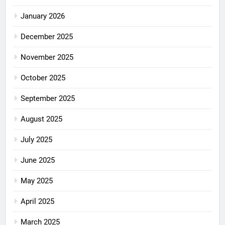
January 2026
December 2025
November 2025
October 2025
September 2025
August 2025
July 2025
June 2025
May 2025
April 2025
March 2025