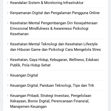
Keandalan Sistem & Monitoring Infrastruktur
Kenyamanan Digital dan Pengalaman Pengguna Online
Kesehatan Mental Pengembangan Diri Kesejahteraan
Emosional Mindfulness & Awareness Psikologi
Keseharian
Kesehatan Mental Teknologi dan Kesehatan Lifestyle
dan Hiburan Game dan Psikologi Cara Mengelola Stres
Kesehatan, Gaya Hidup, Kebugaran, Wellness, Edukasi
Publik, Pola Hidup Sehat
Keuangan Digital
Keuangan Digital, Panduan Teknologi, Tips dan Trik
Keuangan Pribadi, Strategi Investasi, Pengelolaan
Kekayaan, Bisnis Digital, Perencanaan Finansial,
Manajemen Keuangan