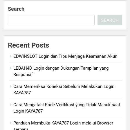
Search
SEARCH
Recent Posts
EDWINSLOT Login dan Tips Menjaga Keamanan Akun
LEBAH4D Login dengan Dukungan Tampilan yang
Responsif
Cara Memeriksa Koneksi Sebelum Melakukan Login
KAYA787
Cara Mengatasi Kode Verifikasi yang Tidak Masuk saat
Login KAYA787
Panduan Membuka KAYA787 Login melalui Browser
Terbaru