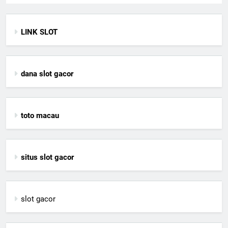
LINK SLOT
dana slot gacor
toto macau
situs slot gacor
slot gacor