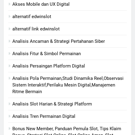
Akses Mobile dan UX Digital
alternatif edwinslot
alternatif link edwinslot
Analisis Ancaman & Strategi Pertahanan Siber
Analisis Fitur & Simbol Permainan
Analisis Persaingan Platform Digital
Analisis Pola Permainan,Studi Dinamika Reel,Observasi
Sistem Interaktif,Perilaku Mesin Digital,Manajemen
Ritme Bermain
Analisis Slot Harian & Strategi Platform
Analisis Tren Permainan Digital
Bonus New Member, Panduan Pemula Slot, Tips Klaim