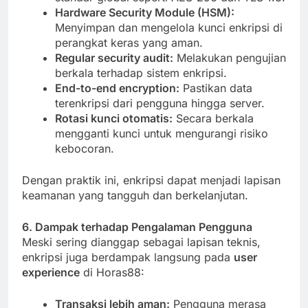
Hardware Security Module (HSM):
Menyimpan dan mengelola kunci enkripsi di
perangkat keras yang aman.
Regular security audit:
Melakukan pengujian
berkala terhadap sistem enkripsi.
End-to-end encryption:
Pastikan data
terenkripsi dari pengguna hingga server.
Rotasi kunci otomatis:
Secara berkala
mengganti kunci untuk mengurangi risiko
kebocoran.
Dengan praktik ini, enkripsi dapat menjadi lapisan
keamanan yang tangguh dan berkelanjutan.
6. Dampak terhadap Pengalaman Pengguna
Meski sering dianggap sebagai lapisan teknis,
enkripsi juga berdampak langsung pada
user
experience
di Horas88:
Transaksi lebih aman:
Pengguna merasa