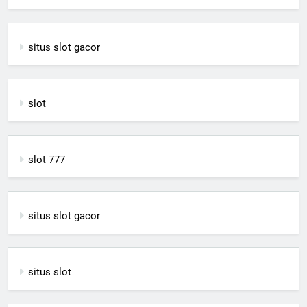
situs slot gacor
slot
slot 777
situs slot gacor
situs slot