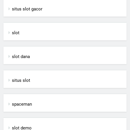
situs slot gacor
slot
slot dana
situs slot
spaceman
slot demo