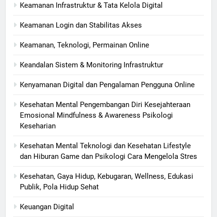
Keamanan Infrastruktur & Tata Kelola Digital
Keamanan Login dan Stabilitas Akses
Keamanan, Teknologi, Permainan Online
Keandalan Sistem & Monitoring Infrastruktur
Kenyamanan Digital dan Pengalaman Pengguna Online
Kesehatan Mental Pengembangan Diri Kesejahteraan
Emosional Mindfulness & Awareness Psikologi
Keseharian
Kesehatan Mental Teknologi dan Kesehatan Lifestyle
dan Hiburan Game dan Psikologi Cara Mengelola Stres
Kesehatan, Gaya Hidup, Kebugaran, Wellness, Edukasi
Publik, Pola Hidup Sehat
Keuangan Digital