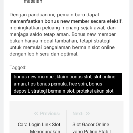
masalah
Dengan panduan ini, pemain baru dapat
memanfaatkan bonus new member secara efektif
,
meningkatkan peluang menang sejak awal, dan
menjaga saldo tetap aman. Bonus new member
bukan hanya modal tambahan, tetapi strategi
untuk memulai pengalaman bermain slot online
dengan lebih seru dan optimal.
Tagged:
bonus new member, klaim bonus slot, slot online
aman, tips bonus pemula, free spin, bonus
deposit, strategi bermain slot, proteksi akun slot
Previous:
Next:
Post
navigation
Cara Login Link Slot
Slot Gacor Online
Menggunakan
yang Paling Stabil