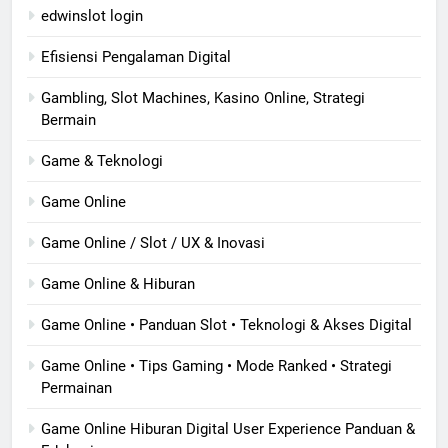
edwinslot login
Efisiensi Pengalaman Digital
Gambling, Slot Machines, Kasino Online, Strategi
Bermain
Game & Teknologi
Game Online
Game Online / Slot / UX & Inovasi
Game Online & Hiburan
Game Online • Panduan Slot • Teknologi & Akses Digital
Game Online • Tips Gaming • Mode Ranked • Strategi
Permainan
Game Online Hiburan Digital User Experience Panduan &