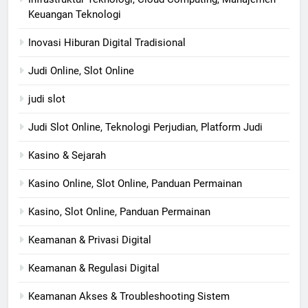
Keuangan Teknologi
Inovasi Hiburan Digital Tradisional
Judi Online, Slot Online
judi slot
Judi Slot Online, Teknologi Perjudian, Platform Judi
Kasino & Sejarah
Kasino Online, Slot Online, Panduan Permainan
Kasino, Slot Online, Panduan Permainan
Keamanan & Privasi Digital
Keamanan & Regulasi Digital
Keamanan Akses & Troubleshooting Sistem