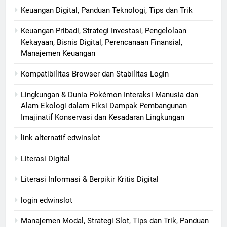
Keuangan Digital, Panduan Teknologi, Tips dan Trik
Keuangan Pribadi, Strategi Investasi, Pengelolaan
Kekayaan, Bisnis Digital, Perencanaan Finansial,
Manajemen Keuangan
Kompatibilitas Browser dan Stabilitas Login
Lingkungan & Dunia Pokémon Interaksi Manusia dan
Alam Ekologi dalam Fiksi Dampak Pembangunan
Imajinatif Konservasi dan Kesadaran Lingkungan
link alternatif edwinslot
Literasi Digital
Literasi Informasi & Berpikir Kritis Digital
login edwinslot
Manajemen Modal, Strategi Slot, Tips dan Trik, Panduan