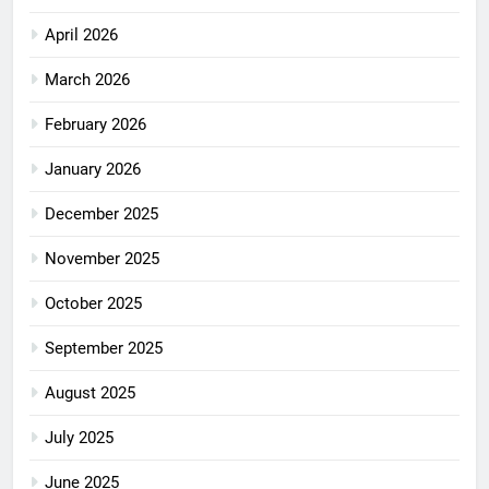
April 2026
March 2026
February 2026
January 2026
December 2025
November 2025
October 2025
September 2025
August 2025
July 2025
June 2025