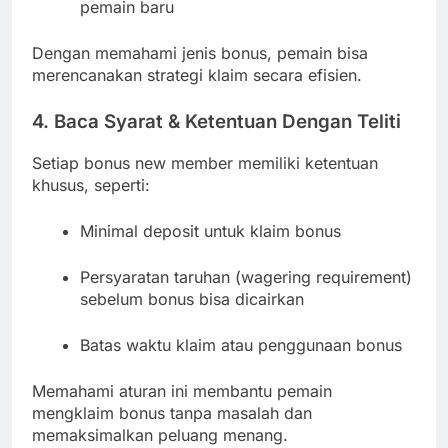
pemain baru
Dengan memahami jenis bonus, pemain bisa
merencanakan strategi klaim secara efisien.
4. Baca Syarat & Ketentuan Dengan Teliti
Setiap bonus new member memiliki ketentuan
khusus, seperti:
Minimal deposit untuk klaim bonus
Persyaratan taruhan (wagering requirement)
sebelum bonus bisa dicairkan
Batas waktu klaim atau penggunaan bonus
Memahami aturan ini membantu pemain
mengklaim bonus tanpa masalah dan
memaksimalkan peluang menang.