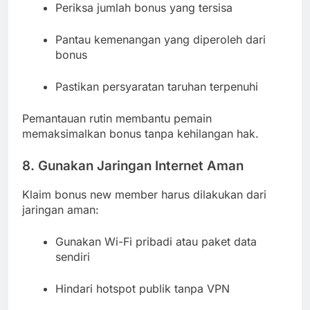
Periksa jumlah bonus yang tersisa
Pantau kemenangan yang diperoleh dari
bonus
Pastikan persyaratan taruhan terpenuhi
Pemantauan rutin membantu pemain
memaksimalkan bonus tanpa kehilangan hak.
8. Gunakan Jaringan Internet Aman
Klaim bonus new member harus dilakukan dari
jaringan aman:
Gunakan Wi-Fi pribadi atau paket data
sendiri
Hindari hotspot publik tanpa VPN