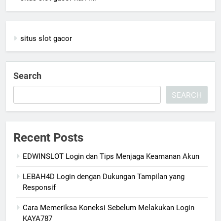
situs slot gacor
Search
SEARCH
Recent Posts
EDWINSLOT Login dan Tips Menjaga Keamanan Akun
LEBAH4D Login dengan Dukungan Tampilan yang
Responsif
Cara Memeriksa Koneksi Sebelum Melakukan Login
KAYA787