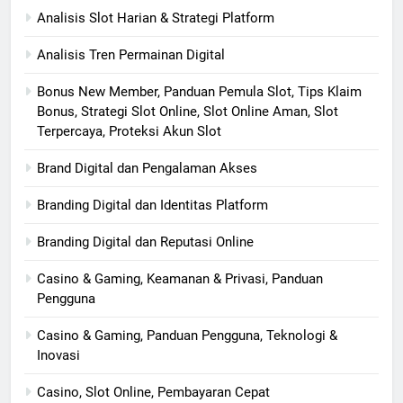
Analisis Slot Harian & Strategi Platform
Analisis Tren Permainan Digital
Bonus New Member, Panduan Pemula Slot, Tips Klaim
Bonus, Strategi Slot Online, Slot Online Aman, Slot
Terpercaya, Proteksi Akun Slot
Brand Digital dan Pengalaman Akses
Branding Digital dan Identitas Platform
Branding Digital dan Reputasi Online
Casino & Gaming, Keamanan & Privasi, Panduan
Pengguna
Casino & Gaming, Panduan Pengguna, Teknologi &
Inovasi
Casino, Slot Online, Pembayaran Cepat