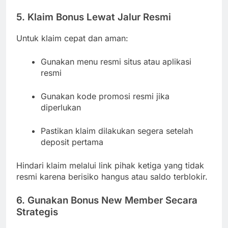
5. Klaim Bonus Lewat Jalur Resmi
Untuk klaim cepat dan aman:
Gunakan menu resmi situs atau aplikasi
resmi
Gunakan kode promosi resmi jika
diperlukan
Pastikan klaim dilakukan segera setelah
deposit pertama
Hindari klaim melalui link pihak ketiga yang tidak
resmi karena berisiko hangus atau saldo terblokir.
6. Gunakan Bonus New Member Secara
Strategis