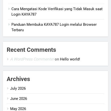
Cara Mengatasi Kode Verifikasi yang Tidak Masuk saat
Login KAYA787
Panduan Membuka KAYA787 Login melalui Browser
Terbaru
Recent Comments
A WordPress Commenter
on
Hello world!
Archives
July 2026
June 2026
May 2026