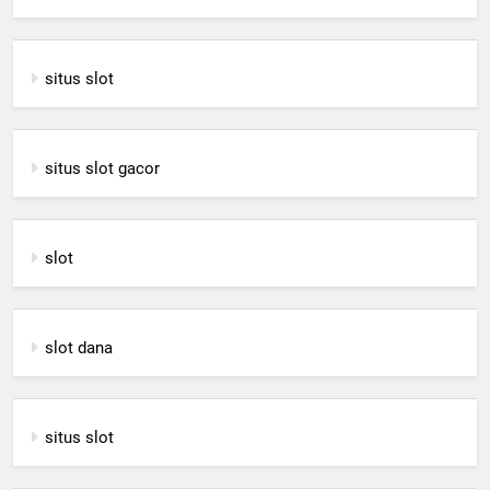
situs slot
situs slot gacor
slot
slot dana
situs slot