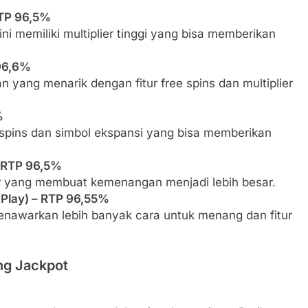
RTP 96,5%
i memiliki multiplier tinggi yang bisa memberikan
 96,6%
ang menarik dengan fitur free spins dan multiplier
%
ee spins dan simbol ekspansi yang bisa memberikan
– RTP 96,5%
er yang membuat kemenangan menjadi lebih besar.
Play) – RTP 96,55%
nawarkan lebih banyak cara untuk menang dan fitur
ing Jackpot