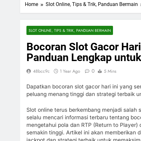
Home
Slot Online, Tips & Trik, Panduan Bermain
SLOT ONLINE, TIPS & TRIK, PANDUAN BERMAIN
Bocoran Slot Gacor Hari
Panduan Lengkap untuk
0
48bcc9c
1 Year Ago
5 Mins
Dapatkan bocoran slot gacor hari ini yang 
peluang menang tinggi dan strategi terbai
Slot online terus berkembang menjadi salah s
selalu mencari informasi terbaru tentang boco
mengetahui pola dan RTP (Return to Player) 
semakin tinggi. Artikel ini akan memberikan 
jackpot dan strategi terbaik untuk memaksi