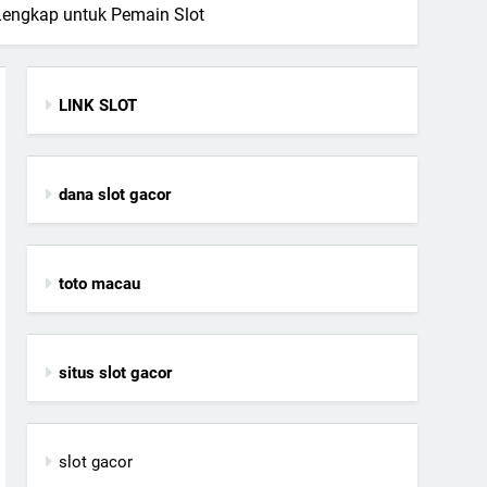
 Lengkap untuk Pemain Slot
LINK SLOT
dana slot gacor
toto macau
situs slot gacor
slot gacor