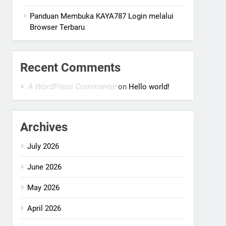
Panduan Membuka KAYA787 Login melalui
Browser Terbaru
Recent Comments
A WordPress Commenter
on
Hello world!
Archives
July 2026
June 2026
May 2026
April 2026