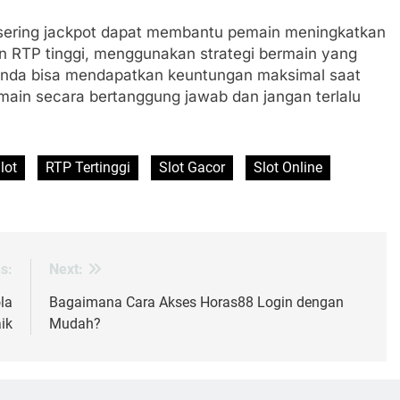
g sering jackpot dapat membantu pemain meningkatkan
n RTP tinggi, menggunakan strategi bermain yang
 Anda bisa mendapatkan keuntungan maksimal saat
ermain secara bertanggung jawab dan jangan terlalu
lot
RTP Tertinggi
Slot Gacor
Slot Online
s:
Next:
la
Bagaimana Cara Akses Horas88 Login dengan
ik
Mudah?