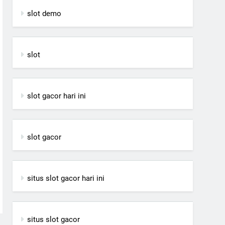
slot demo
slot
slot gacor hari ini
slot gacor
situs slot gacor hari ini
situs slot gacor