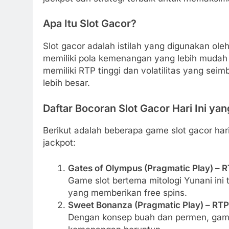
Apa Itu Slot Gacor?
Slot gacor adalah istilah yang digunakan ol
memiliki pola kemenangan yang lebih mudah d
memiliki RTP tinggi dan volatilitas yang s
lebih besar.
Daftar Bocoran Slot Gacor Hari Ini ya
Berikut adalah beberapa game slot gacor hari
jackpot:
Gates of Olympus (Pragmatic Play) – 
Game slot bertema mitologi Yunani ini 
yang memberikan free spins.
Sweet Bonanza (Pragmatic Play) – RT
Dengan konsep buah dan permen, game