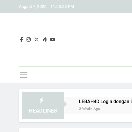
Skip
August 7, 2026
11:03:24 PM
to
content
Gab
Dapatkan 
ga Keamanan Akun
LEBAH4D Login dengan Dukungan Ta
2 Weeks Ago
HEADLINES