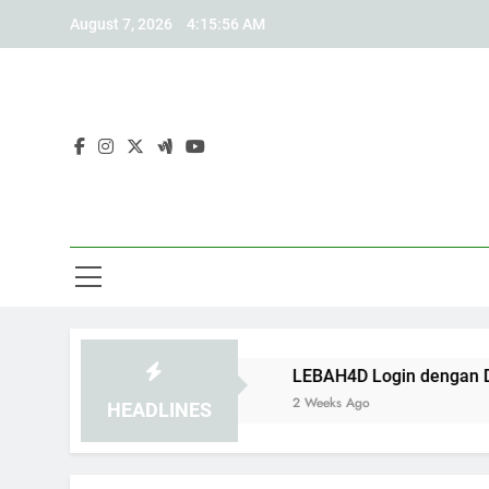
Skip
August 7, 2026
4:15:57 AM
to
content
Gab
Dapatkan 
ga Keamanan Akun
LEBAH4D Login dengan Dukungan Ta
2 Weeks Ago
HEADLINES