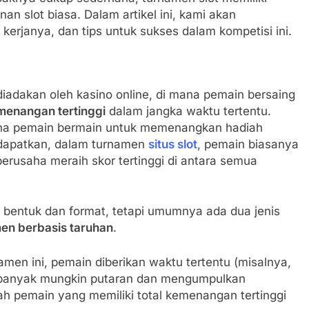
an slot biasa. Dalam artikel ini, kami akan
kerjanya, dan tips untuk sukses dalam kompetisi ini.
iadakan oleh kasino online, di mana pemain bersaing
menangan tertinggi
dalam jangka waktu tertentu.
ana pemain bermain untuk memenangkan hadiah
 dapatkan, dalam turnamen
situs slot
, pemain biasanya
rusaha meraih skor tertinggi di antara semua
i bentuk dan format, tetapi umumnya ada dua jenis
en berbasis taruhan
.
amen ini, pemain diberikan waktu tertentu (misalnya,
sebanyak mungkin putaran dan mengumpulkan
h pemain yang memiliki total kemenangan tertinggi