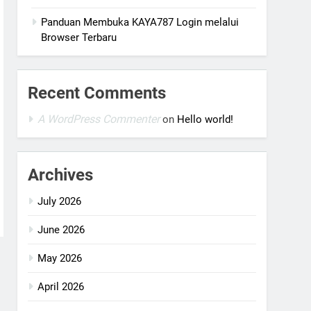
Panduan Membuka KAYA787 Login melalui
Browser Terbaru
Recent Comments
A WordPress Commenter
on
Hello world!
Archives
July 2026
June 2026
May 2026
April 2026