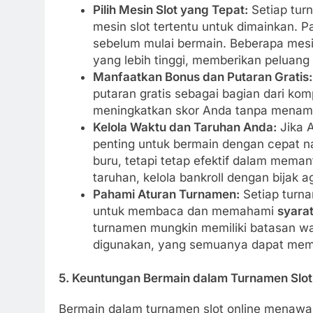
Pilih Mesin Slot yang Tepat:
Setiap tur
mesin slot tertentu untuk dimainkan. 
sebelum mulai bermain. Beberapa mesin
yang lebih tinggi, memberikan peluang
Manfaatkan Bonus dan Putaran Gratis:
putaran gratis sebagai bagian dari kom
meningkatkan skor Anda tanpa menam
Kelola Waktu dan Taruhan Anda:
Jika A
penting untuk bermain dengan cepat nam
buru, tetapi tetap efektif dalam mema
taruhan, kelola bankroll dengan bijak a
Pahami Aturan Turnamen:
Setiap turna
untuk membaca dan memahami
syara
turnamen mungkin memiliki batasan wak
digunakan, yang semuanya dapat mem
5.
Keuntungan Bermain dalam Turnamen Slot
Bermain dalam turnamen slot online menawa