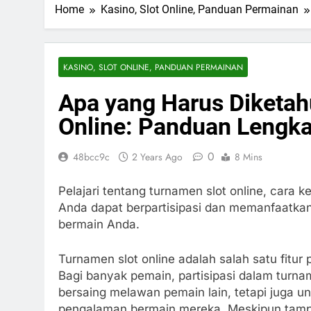
Home
Kasino, Slot Online, Panduan Permainan
KASINO, SLOT ONLINE, PANDUAN PERMAINAN
Apa yang Harus Diketah
Online: Panduan Lengk
0
48bcc9c
2 Years Ago
8 Mins
Pelajari tentang turnamen slot online, cara
Anda dapat berpartisipasi dan memanfaatka
bermain Anda.
Turnamen slot online adalah salah satu fitur 
Bagi banyak pemain, partisipasi dalam turn
bersaing melawan pemain lain, tetapi juga
pengalaman bermain mereka. Meskipun tampa