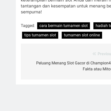
tantangan dan kesempatan untuk menang besa
sempurna!
Tagged:
cara bermain turnamen slot
hadiah t
tips turnamen slot
turnamen slot online
Previou
Post
navigation
Peluang Menang Slot Gacor di Champion4
Fakta atau Mito