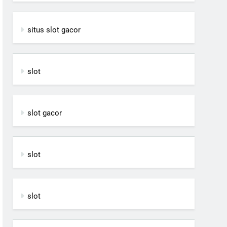
situs slot gacor
slot
slot gacor
slot
slot