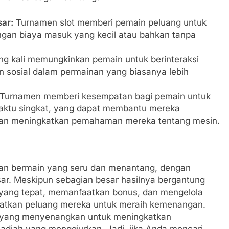
ar:
Turnamen slot memberi pemain peluang untuk
an biaya masuk yang kecil atau bahkan tanpa
ng kali memungkinkan pemain untuk berinteraksi
 sosial dalam permainan yang biasanya lebih
Turnamen memberi kesempatan bagi pemain untuk
waktu singkat, yang dapat membantu mereka
dan meningkatkan pemahaman mereka tentang mesin.
an bermain yang seru dan menantang, dengan
r. Meskipun sebagian besar hasilnya bergantung
yang tepat, memanfaatkan bonus, dan mengelola
gkatkan peluang mereka untuk meraih kemenangan.
a yang menyenangkan untuk meningkatkan
adiah yang menggiurkan. Jadi, jika Anda mencari