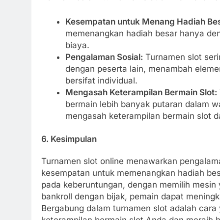
Kesempatan untuk Menang Hadiah Bes
memenangkan hadiah besar hanya deng
biaya.
Pengalaman Sosial:
Turnamen slot seri
dengan peserta lain, menambah elemen
bersifat individual.
Mengasah Keterampilan Bermain Slot:
bermain lebih banyak putaran dalam 
mengasah keterampilan bermain slot 
6.
Kesimpulan
Turnamen slot online menawarkan pengalam
kesempatan untuk memenangkan hadiah besa
pada keberuntungan, dengan memilih mesin 
bankroll dengan bijak, pemain dapat menin
Bergabung dalam turnamen slot adalah car
keterampilan bermain slot Anda dan meraih h