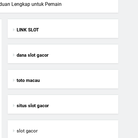
nduan Lengkap untuk Pemain
LINK SLOT
dana slot gacor
toto macau
situs slot gacor
slot gacor