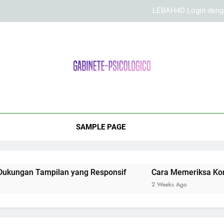
LEBAH4D Login denga
Cara Memeriksa Konek
Cara Mengatasi Kode Verifikasi
EDWINSLOT Log
inete Psicologico
LEBAH4D Login denga
Dukungan Kesehatan Mental Dari Gabinete Psicologico. Konseli
Cara Memeriksa Konek
SAMPLE PAGE
Cara Mengatasi Kode Verifikasi
mpilan yang Responsif
Cara Memeriksa Koneksi Sebel
2 Weeks Ago