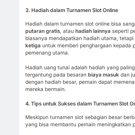
3.
Hadiah dalam Turnamen Slot Online
Hadiah dalam turnamen slot online bisa san
putaran gratis
, atau
hadiah lainnya
seperti p
biasanya mendapatkan hadiah utama, tetapi 
ketiga
untuk memberi penghargaan kepada pe
pemenang utama.
Hadiah uang tunai adalah hadiah yang palin
tergantung pada besaran
biaya masuk
dan ju
dengan hadiah besar, pemain dapat memen
mereka bermain.
4.
Tips untuk Sukses dalam Turnamen Slot On
Meskipun turnamen slot sebagian besar ber
yang bisa membantu pemain meningkatkan 