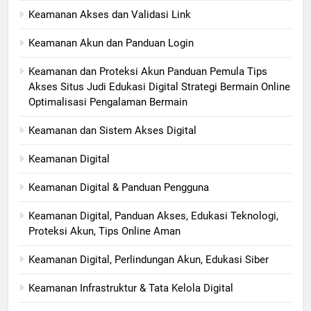
Keamanan Akses dan Validasi Link
Keamanan Akun dan Panduan Login
Keamanan dan Proteksi Akun Panduan Pemula Tips
Akses Situs Judi Edukasi Digital Strategi Bermain Online
Optimalisasi Pengalaman Bermain
Keamanan dan Sistem Akses Digital
Keamanan Digital
Keamanan Digital & Panduan Pengguna
Keamanan Digital, Panduan Akses, Edukasi Teknologi,
Proteksi Akun, Tips Online Aman
Keamanan Digital, Perlindungan Akun, Edukasi Siber
Keamanan Infrastruktur & Tata Kelola Digital