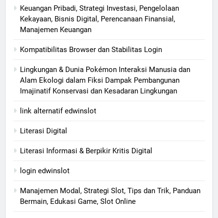
Keuangan Pribadi, Strategi Investasi, Pengelolaan
Kekayaan, Bisnis Digital, Perencanaan Finansial,
Manajemen Keuangan
Kompatibilitas Browser dan Stabilitas Login
Lingkungan & Dunia Pokémon Interaksi Manusia dan
Alam Ekologi dalam Fiksi Dampak Pembangunan
Imajinatif Konservasi dan Kesadaran Lingkungan
link alternatif edwinslot
Literasi Digital
Literasi Informasi & Berpikir Kritis Digital
login edwinslot
Manajemen Modal, Strategi Slot, Tips dan Trik, Panduan
Bermain, Edukasi Game, Slot Online