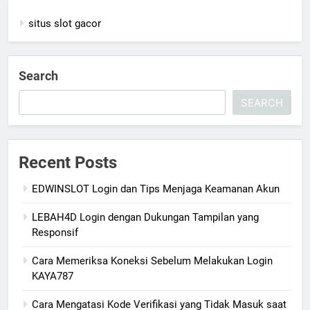
situs slot gacor
Search
SEARCH
Recent Posts
EDWINSLOT Login dan Tips Menjaga Keamanan Akun
LEBAH4D Login dengan Dukungan Tampilan yang
Responsif
Cara Memeriksa Koneksi Sebelum Melakukan Login
KAYA787
Cara Mengatasi Kode Verifikasi yang Tidak Masuk saat