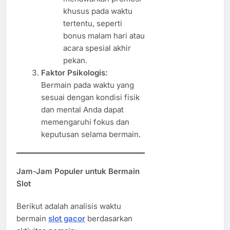
khusus pada waktu
tertentu, seperti
bonus malam hari atau
acara spesial akhir
pekan.
Faktor Psikologis:
Bermain pada waktu yang
sesuai dengan kondisi fisik
dan mental Anda dapat
memengaruhi fokus dan
keputusan selama bermain.
Jam-Jam Populer untuk Bermain
Slot
Berikut adalah analisis waktu
bermain
slot gacor
berdasarkan