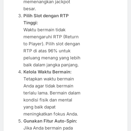
memenangkan jackpot
besar.
Pilih Slot dengan RTP
Tinggi:
Waktu bermain tidak
memengaruhi RTP (Return
to Player). Pilih slot dengan
RTP di atas 96% untuk
peluang menang yang lebih
baik dalam jangka panjang.
Kelola Waktu Bermain:
Tetapkan waktu bermain
Anda agar tidak bermain
terlalu lama. Bermain dalam
kondisi fisik dan mental
yang baik dapat
meningkatkan fokus Anda.
Gunakan Fitur Auto-Spin:
Jika Anda bermain pada