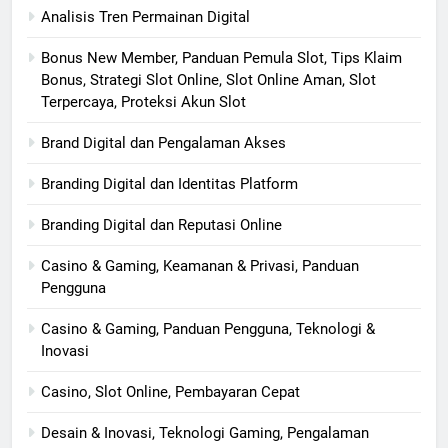
Analisis Tren Permainan Digital
Bonus New Member, Panduan Pemula Slot, Tips Klaim
Bonus, Strategi Slot Online, Slot Online Aman, Slot
Terpercaya, Proteksi Akun Slot
Brand Digital dan Pengalaman Akses
Branding Digital dan Identitas Platform
Branding Digital dan Reputasi Online
Casino & Gaming, Keamanan & Privasi, Panduan
Pengguna
Casino & Gaming, Panduan Pengguna, Teknologi &
Inovasi
Casino, Slot Online, Pembayaran Cepat
Desain & Inovasi, Teknologi Gaming, Pengalaman