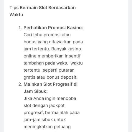
Tips Bermain Slot Berdasarkan
Waktu
Perhatikan Promosi Kasino:
Cari tahu promosi atau
bonus yang ditawarkan pada
jam tertentu. Banyak kasino
online memberikan insentif
tambahan pada waktu-waktu
tertentu, seperti putaran
gratis atau bonus deposit.
Mainkan Slot Progresif di
Jam Sibuk:
Jika Anda ingin mencoba
slot dengan jackpot
progresif, bermainlah pada
jam-jam sibuk untuk
meningkatkan peluang