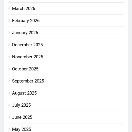
March 2026
February 2026
January 2026
December 2025
November 2025
October 2025
September 2025
August 2025
July 2025
June 2025
May 2025