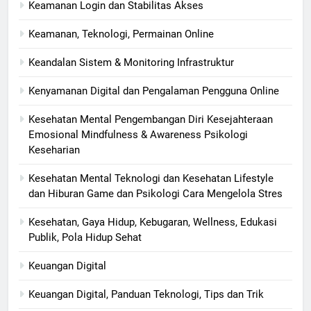
Keamanan Login dan Stabilitas Akses
Keamanan, Teknologi, Permainan Online
Keandalan Sistem & Monitoring Infrastruktur
Kenyamanan Digital dan Pengalaman Pengguna Online
Kesehatan Mental Pengembangan Diri Kesejahteraan
Emosional Mindfulness & Awareness Psikologi
Keseharian
Kesehatan Mental Teknologi dan Kesehatan Lifestyle
dan Hiburan Game dan Psikologi Cara Mengelola Stres
Kesehatan, Gaya Hidup, Kebugaran, Wellness, Edukasi
Publik, Pola Hidup Sehat
Keuangan Digital
Keuangan Digital, Panduan Teknologi, Tips dan Trik