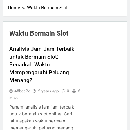
Home
Waktu Bermain Slot
Waktu Bermain Slot
Analisis Jam-Jam Terbaik
untuk Bermain Slot:
Benarkah Waktu
Mempengaruhi Peluang
Menang?
48bcc9c
2 years ago
0
6
mins
Pahami analisis jam-jam terbaik
untuk bermain slot online. Cari
tahu apakah waktu bermain
memengaruhi peluang menang