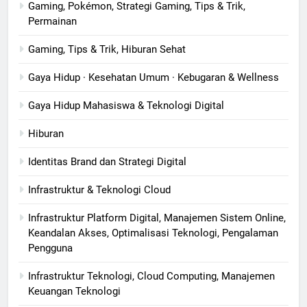
Gaming, Pokémon, Strategi Gaming, Tips & Trik,
Permainan
Gaming, Tips & Trik, Hiburan Sehat
Gaya Hidup · Kesehatan Umum · Kebugaran & Wellness
Gaya Hidup Mahasiswa & Teknologi Digital
Hiburan
Identitas Brand dan Strategi Digital
Infrastruktur & Teknologi Cloud
Infrastruktur Platform Digital, Manajemen Sistem Online,
Keandalan Akses, Optimalisasi Teknologi, Pengalaman
Pengguna
Infrastruktur Teknologi, Cloud Computing, Manajemen
Keuangan Teknologi