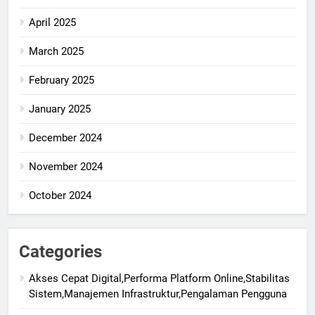
April 2025
March 2025
February 2025
January 2025
December 2024
November 2024
October 2024
Categories
Akses Cepat Digital,Performa Platform Online,Stabilitas
Sistem,Manajemen Infrastruktur,Pengalaman Pengguna