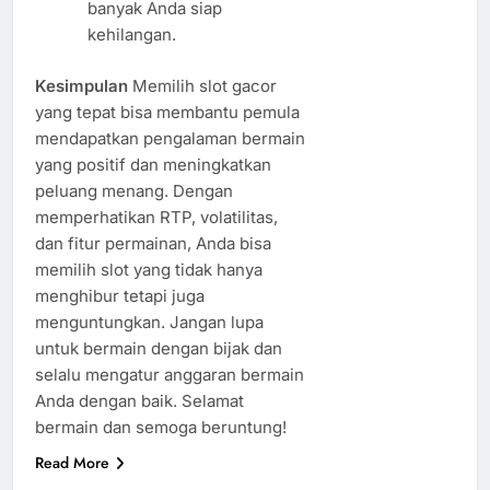
banyak Anda siap
kehilangan.
Kesimpulan
Memilih slot gacor
yang tepat bisa membantu pemula
mendapatkan pengalaman bermain
yang positif dan meningkatkan
peluang menang. Dengan
memperhatikan RTP, volatilitas,
dan fitur permainan, Anda bisa
memilih slot yang tidak hanya
menghibur tetapi juga
menguntungkan. Jangan lupa
untuk bermain dengan bijak dan
selalu mengatur anggaran bermain
Anda dengan baik. Selamat
bermain dan semoga beruntung!
Read More