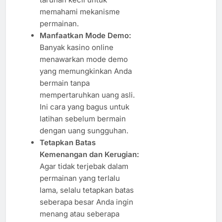
memahami mekanisme
permainan.
Manfaatkan Mode Demo:
Banyak kasino online
menawarkan mode demo
yang memungkinkan Anda
bermain tanpa
mempertaruhkan uang asli.
Ini cara yang bagus untuk
latihan sebelum bermain
dengan uang sungguhan.
Tetapkan Batas
Kemenangan dan Kerugian:
Agar tidak terjebak dalam
permainan yang terlalu
lama, selalu tetapkan batas
seberapa besar Anda ingin
menang atau seberapa