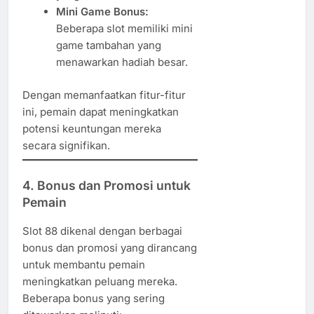
Mini Game Bonus:
Beberapa slot memiliki mini
game tambahan yang
menawarkan hadiah besar.
Dengan memanfaatkan fitur-fitur
ini, pemain dapat meningkatkan
potensi keuntungan mereka
secara signifikan.
4. Bonus dan Promosi untuk
Pemain
Slot 88 dikenal dengan berbagai
bonus dan promosi yang dirancang
untuk membantu pemain
meningkatkan peluang mereka.
Beberapa bonus yang sering