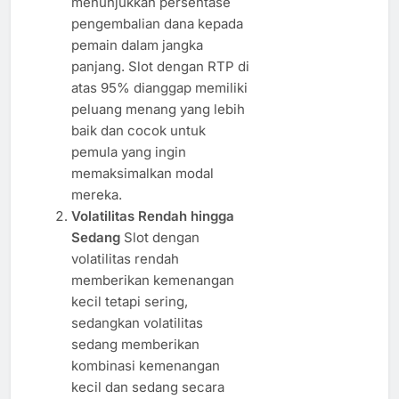
menunjukkan persentase
pengembalian dana kepada
pemain dalam jangka
panjang. Slot dengan RTP di
atas 95% dianggap memiliki
peluang menang yang lebih
baik dan cocok untuk
pemula yang ingin
memaksimalkan modal
mereka.
Volatilitas Rendah hingga
Sedang
Slot dengan
volatilitas rendah
memberikan kemenangan
kecil tetapi sering,
sedangkan volatilitas
sedang memberikan
kombinasi kemenangan
kecil dan sedang secara