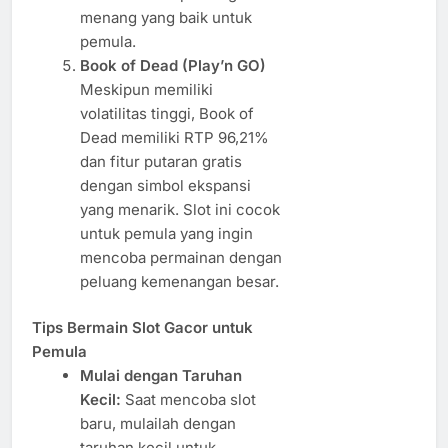
menang yang baik untuk
pemula.
Book of Dead (Play’n GO)
Meskipun memiliki
volatilitas tinggi, Book of
Dead memiliki RTP 96,21%
dan fitur putaran gratis
dengan simbol ekspansi
yang menarik. Slot ini cocok
untuk pemula yang ingin
mencoba permainan dengan
peluang kemenangan besar.
Tips Bermain Slot Gacor untuk
Pemula
Mulai dengan Taruhan
Kecil:
Saat mencoba slot
baru, mulailah dengan
taruhan kecil untuk