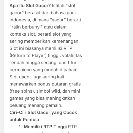
Apa Itu Slot Gacor?
Istilah “slot
gacor” berasal dari bahasa gaul
Indonesia, di mana “gacor” berarti
“rajin berbunyi” atau dalam
konteks slot, berarti slot yang
sering memberikan kemenangan.
Slot ini biasanya memiliki RTP
(Return to Player) tinggi, volatilitas
rendah hingga sedang, dan fitur
permainan yang mudah dipahami.
Slot gacor juga sering kali
menawarkan bonus putaran gratis
(free spins), simbol wild, dan mini
games yang bisa meningkatkan
peluang menang pemain.
Ciri-Ciri Slot Gacor yang Cocok
untuk Pemula
Memiliki RTP Tinggi
RTP