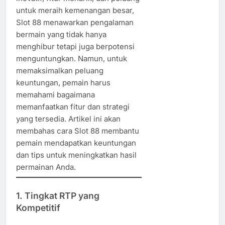
untuk meraih kemenangan besar,
Slot 88 menawarkan pengalaman
bermain yang tidak hanya
menghibur tetapi juga berpotensi
menguntungkan. Namun, untuk
memaksimalkan peluang
keuntungan, pemain harus
memahami bagaimana
memanfaatkan fitur dan strategi
yang tersedia. Artikel ini akan
membahas cara Slot 88 membantu
pemain mendapatkan keuntungan
dan tips untuk meningkatkan hasil
permainan Anda.
1. Tingkat RTP yang
Kompetitif