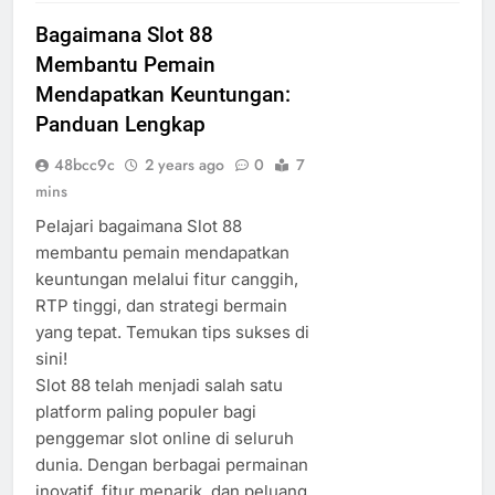
Bagaimana Slot 88
Membantu Pemain
Mendapatkan Keuntungan:
Panduan Lengkap
48bcc9c
2 years ago
0
7
mins
Pelajari bagaimana Slot 88
membantu pemain mendapatkan
keuntungan melalui fitur canggih,
RTP tinggi, dan strategi bermain
yang tepat. Temukan tips sukses di
sini!
Slot 88 telah menjadi salah satu
platform paling populer bagi
penggemar slot online di seluruh
dunia. Dengan berbagai permainan
inovatif, fitur menarik, dan peluang