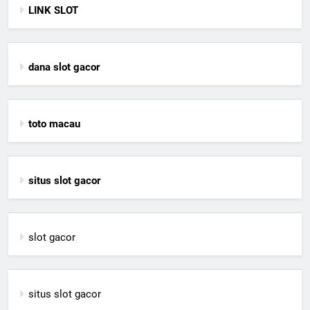
LINK SLOT
dana slot gacor
toto macau
situs slot gacor
slot gacor
situs slot gacor