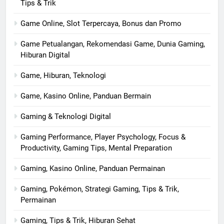
Tips & Trik
Game Online, Slot Terpercaya, Bonus dan Promo
Game Petualangan, Rekomendasi Game, Dunia Gaming,
Hiburan Digital
Game, Hiburan, Teknologi
Game, Kasino Online, Panduan Bermain
Gaming & Teknologi Digital
Gaming Performance, Player Psychology, Focus &
Productivity, Gaming Tips, Mental Preparation
Gaming, Kasino Online, Panduan Permainan
Gaming, Pokémon, Strategi Gaming, Tips & Trik,
Permainan
Gaming, Tips & Trik, Hiburan Sehat