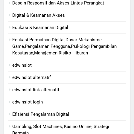
Desain Responsif dan Akses Lintas Perangkat
Digital & Keamanan Akses
Edukasi & Keamanan Digital
Edukasi Permainan Digital,Dasar Mekanisme
Game,Pengalaman Pengguna,Psikologi Pengambilan
Keputusan,Manajemen Risiko Hiburan
edwinslot
edwinslot alternatif
edwinslot link alternatif
edwinslot login
Efisiensi Pengalaman Digital
Gambling, Slot Machines, Kasino Online, Strategi
Bermain