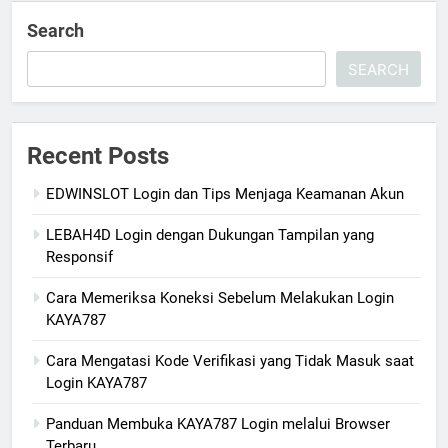
Search
SEARCH
Recent Posts
EDWINSLOT Login dan Tips Menjaga Keamanan Akun
LEBAH4D Login dengan Dukungan Tampilan yang
Responsif
Cara Memeriksa Koneksi Sebelum Melakukan Login
KAYA787
Cara Mengatasi Kode Verifikasi yang Tidak Masuk saat
Login KAYA787
Panduan Membuka KAYA787 Login melalui Browser
Terbaru