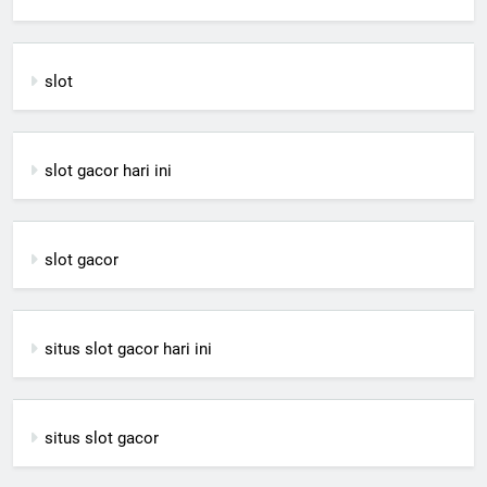
slot
slot gacor hari ini
slot gacor
situs slot gacor hari ini
situs slot gacor