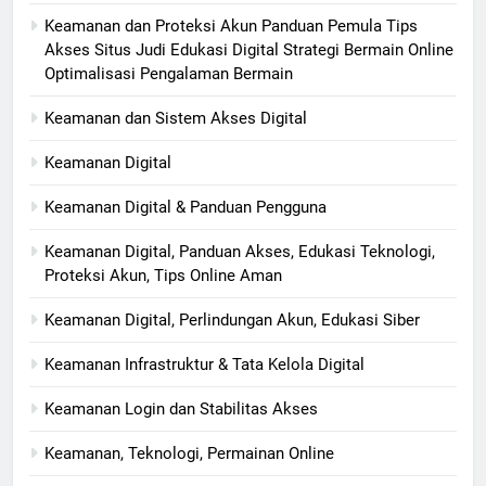
Keamanan dan Proteksi Akun Panduan Pemula Tips
Akses Situs Judi Edukasi Digital Strategi Bermain Online
Optimalisasi Pengalaman Bermain
Keamanan dan Sistem Akses Digital
Keamanan Digital
Keamanan Digital & Panduan Pengguna
Keamanan Digital, Panduan Akses, Edukasi Teknologi,
Proteksi Akun, Tips Online Aman
Keamanan Digital, Perlindungan Akun, Edukasi Siber
Keamanan Infrastruktur & Tata Kelola Digital
Keamanan Login dan Stabilitas Akses
Keamanan, Teknologi, Permainan Online