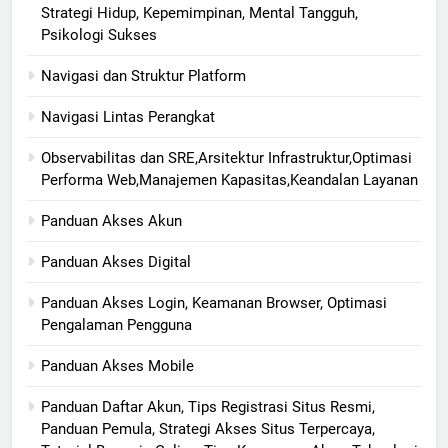
Strategi Hidup, Kepemimpinan, Mental Tangguh,
Psikologi Sukses
Navigasi dan Struktur Platform
Navigasi Lintas Perangkat
Observabilitas dan SRE,Arsitektur Infrastruktur,Optimasi
Performa Web,Manajemen Kapasitas,Keandalan Layanan
Panduan Akses Akun
Panduan Akses Digital
Panduan Akses Login, Keamanan Browser, Optimasi
Pengalaman Pengguna
Panduan Akses Mobile
Panduan Daftar Akun, Tips Registrasi Situs Resmi,
Panduan Pemula, Strategi Akses Situs Terpercaya,