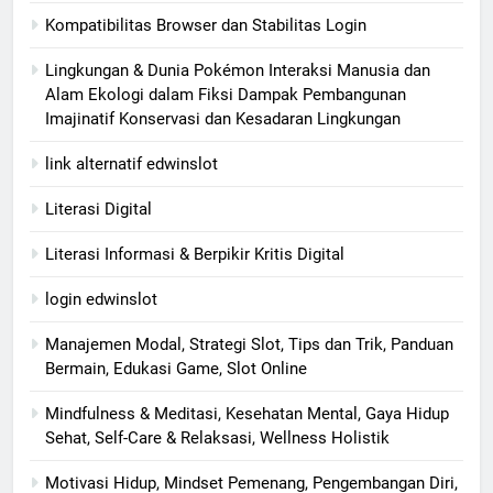
Kompatibilitas Browser dan Stabilitas Login
Lingkungan & Dunia Pokémon Interaksi Manusia dan
Alam Ekologi dalam Fiksi Dampak Pembangunan
Imajinatif Konservasi dan Kesadaran Lingkungan
link alternatif edwinslot
Literasi Digital
Literasi Informasi & Berpikir Kritis Digital
login edwinslot
Manajemen Modal, Strategi Slot, Tips dan Trik, Panduan
Bermain, Edukasi Game, Slot Online
Mindfulness & Meditasi, Kesehatan Mental, Gaya Hidup
Sehat, Self-Care & Relaksasi, Wellness Holistik
Motivasi Hidup, Mindset Pemenang, Pengembangan Diri,