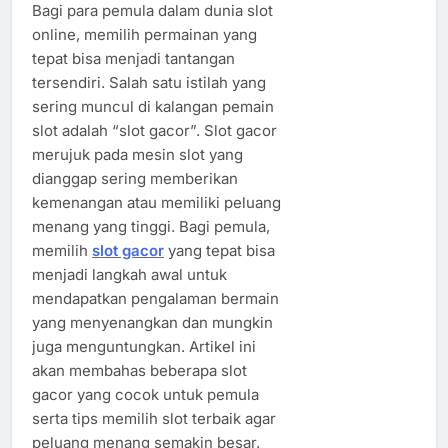
Bagi para pemula dalam dunia slot
online, memilih permainan yang
tepat bisa menjadi tantangan
tersendiri. Salah satu istilah yang
sering muncul di kalangan pemain
slot adalah “slot gacor”. Slot gacor
merujuk pada mesin slot yang
dianggap sering memberikan
kemenangan atau memiliki peluang
menang yang tinggi. Bagi pemula,
memilih
slot gacor
yang tepat bisa
menjadi langkah awal untuk
mendapatkan pengalaman bermain
yang menyenangkan dan mungkin
juga menguntungkan. Artikel ini
akan membahas beberapa slot
gacor yang cocok untuk pemula
serta tips memilih slot terbaik agar
peluang menang semakin besar.