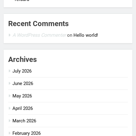
Recent Comments
A WordPress Commenter
on
Hello world!
Archives
July 2026
June 2026
May 2026
April 2026
March 2026
February 2026