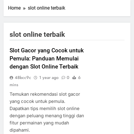
Home
slot online terbaik
slot online terbaik
Slot Gacor yang Cocok untuk
Pemula: Panduan Memulai
dengan Slot Online Terbaik
48bcc9c
1 year ago
0
6
mins
Temukan rekomendasi slot gacor
yang cocok untuk pemula.
Dapatkan tips memilih slot online
dengan peluang menang tinggi dan
fitur permainan yang mudah
dipahami.