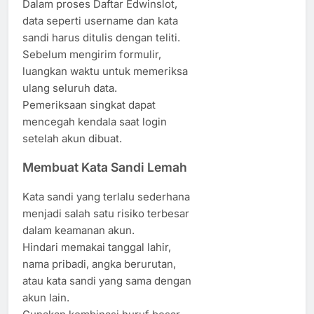
Dalam proses Daftar Edwinslot,
data seperti username dan kata
sandi harus ditulis dengan teliti.
Sebelum mengirim formulir,
luangkan waktu untuk memeriksa
ulang seluruh data.
Pemeriksaan singkat dapat
mencegah kendala saat login
setelah akun dibuat.
Membuat Kata Sandi Lemah
Kata sandi yang terlalu sederhana
menjadi salah satu risiko terbesar
dalam keamanan akun.
Hindari memakai tanggal lahir,
nama pribadi, angka berurutan,
atau kata sandi yang sama dengan
akun lain.