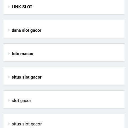
LINK SLOT
dana slot gacor
toto macau
situs slot gacor
slot gacor
situs slot gacor