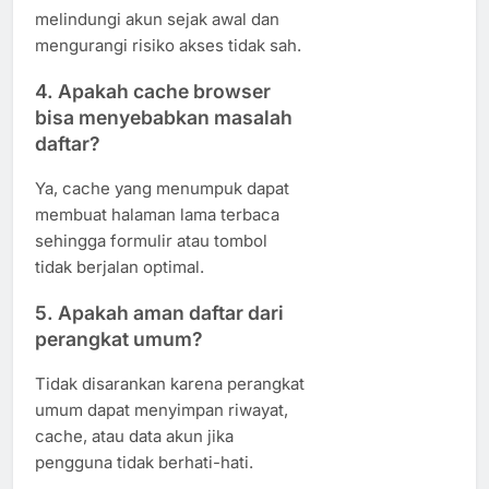
melindungi akun sejak awal dan
mengurangi risiko akses tidak sah.
4. Apakah cache browser
bisa menyebabkan masalah
daftar?
Ya, cache yang menumpuk dapat
membuat halaman lama terbaca
sehingga formulir atau tombol
tidak berjalan optimal.
5. Apakah aman daftar dari
perangkat umum?
Tidak disarankan karena perangkat
umum dapat menyimpan riwayat,
cache, atau data akun jika
pengguna tidak berhati-hati.