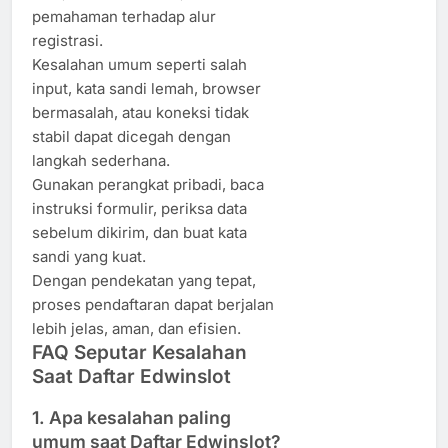
pemahaman terhadap alur
registrasi.
Kesalahan umum seperti salah
input, kata sandi lemah, browser
bermasalah, atau koneksi tidak
stabil dapat dicegah dengan
langkah sederhana.
Gunakan perangkat pribadi, baca
instruksi formulir, periksa data
sebelum dikirim, dan buat kata
sandi yang kuat.
Dengan pendekatan yang tepat,
proses pendaftaran dapat berjalan
lebih jelas, aman, dan efisien.
FAQ Seputar Kesalahan
Saat Daftar Edwinslot
1. Apa kesalahan paling
umum saat Daftar Edwinslot?