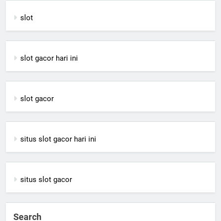
slot
slot gacor hari ini
slot gacor
situs slot gacor hari ini
situs slot gacor
Search