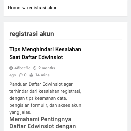
Home
registrasi akun
registrasi akun
Tips Menghindari Kesalahan
Saat Daftar Edwinslot
48bcc9c
2 months
ago
0
14 mins
Panduan Daftar Edwinslot agar
terhindar dari kesalahan registrasi,
dengan tips keamanan data,
pengisian formulir, dan akses akun
yang jelas.
Memahami Pentingnya
Daftar Edwinslot dengan