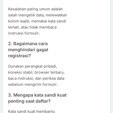
Kesalahan paling umum adalah
salah mengetik data, melewatkan
kolom wajib, memakai kata sandi
lemah, atau tidak membaca
instruksi formulir.
2. Bagaimana cara
menghindari gagal
registrasi?
Gunakan perangkat pribadi,
koneksi stabil, browser terbaru,
baca instruksi, dan periksa data
sebelum mengirim formulir.
3. Mengapa kata sandi kuat
penting saat daftar?
Kata sandi kuat membantu