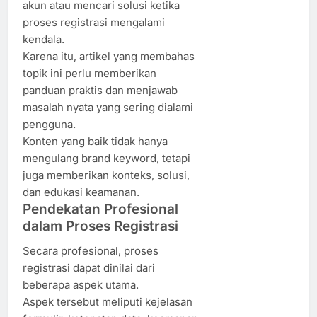
akun atau mencari solusi ketika
proses registrasi mengalami
kendala.
Karena itu, artikel yang membahas
topik ini perlu memberikan
panduan praktis dan menjawab
masalah nyata yang sering dialami
pengguna.
Konten yang baik tidak hanya
mengulang brand keyword, tetapi
juga memberikan konteks, solusi,
dan edukasi keamanan.
Pendekatan Profesional
dalam Proses Registrasi
Secara profesional, proses
registrasi dapat dinilai dari
beberapa aspek utama.
Aspek tersebut meliputi kejelasan