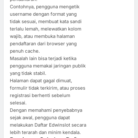
Contohnya, pengguna mengetik
username dengan format yang
tidak sesuai, membuat kata sandi
terlalu lemah, melewatkan kolom
wajib, atau membuka halaman
pendaftaran dari browser yang
penuh cache.
Masalah lain bisa terjadi ketika
pengguna memakai jaringan publik
yang tidak stabil.
Halaman dapat gagal dimuat,
formulir tidak terkirim, atau proses
registrasi berhenti sebelum
selesai.
Dengan memahami penyebabnya
sejak awal, pengguna dapat
melakukan Daftar Edwinslot secara
lebih terarah dan minim kendala.