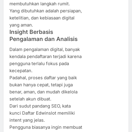
membutuhkan langkah rumit.
Yang dibutuhkan adalah persiapan,
ketelitian, dan kebiasaan digital
yang aman.
Insight Berbasis
Pengalaman dan Analisis
Dalam pengalaman digital, banyak
kendala pendaftaran terjadi karena
pengguna terlalu fokus pada
kecepatan.
Padahal, proses daftar yang baik
bukan hanya cepat, tetapi juga
benar, aman, dan mudah dikelola
setelah akun dibuat.
Dari sudut pandang SEO, kata
kunci Daftar Edwinslot memiliki
intent yang jelas.
Pengguna biasanya ingin membuat