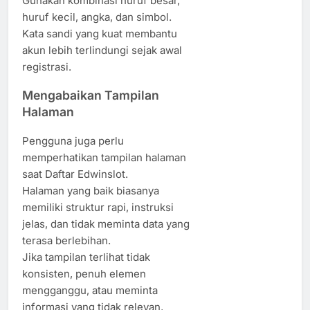
Gunakan kombinasi huruf besar,
huruf kecil, angka, dan simbol.
Kata sandi yang kuat membantu
akun lebih terlindungi sejak awal
registrasi.
Mengabaikan Tampilan
Halaman
Pengguna juga perlu
memperhatikan tampilan halaman
saat Daftar Edwinslot.
Halaman yang baik biasanya
memiliki struktur rapi, instruksi
jelas, dan tidak meminta data yang
terasa berlebihan.
Jika tampilan terlihat tidak
konsisten, penuh elemen
mengganggu, atau meminta
informasi yang tidak relevan,