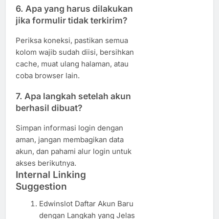
6. Apa yang harus dilakukan
jika formulir tidak terkirim?
Periksa koneksi, pastikan semua
kolom wajib sudah diisi, bersihkan
cache, muat ulang halaman, atau
coba browser lain.
7. Apa langkah setelah akun
berhasil dibuat?
Simpan informasi login dengan
aman, jangan membagikan data
akun, dan pahami alur login untuk
akses berikutnya.
Internal Linking
Suggestion
Edwinslot Daftar Akun Baru
dengan Langkah yang Jelas