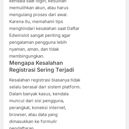
kendala saat login, kesulitan
memulihkan akun, atau harus
mengulang proses dari awal.
Karena itu, memahami tips
menghindari kesalahan saat Daftar
Edwinslot sangat penting agar
pengalaman pengguna lebih
nyaman, aman, dan tidak
membingungkan.
Mengapa Kesalahan
Registrasi Sering Terjadi
Kesalahan registrasi biasanya tidak
selalu berasal dari sistem platform.
Dalam banyak kasus, kendala
muncul dari sisi pengguna,
perangkat, koneksi internet,
browser, atau data yang
dimasukkan ke formulir
pendaftaran.