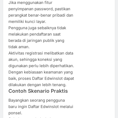
Jika menggunakan fitur
penyimpanan password, pastikan
perangkat benar-benar pribadi dan
memiliki kunci layar.
Pengguna juga sebaiknya tidak
melakukan pendaftaran saat
berada di jaringan publik yang
tidak aman.
Aktivitas registrasi melibatkan data
akun, sehingga koneksi yang
digunakan perlu lebih diperhatikan.
Dengan kebiasaan keamanan yang
baik, proses Daftar Edwinslot dapat
dilakukan dengan lebih tenang.
Contoh Skenario Praktis
Bayangkan seorang pengguna
baru ingin Daftar Edwinslot melalui
ponsel.