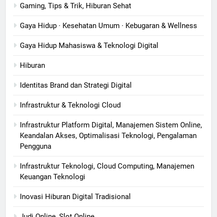
Gaming, Tips & Trik, Hiburan Sehat
Gaya Hidup · Kesehatan Umum · Kebugaran & Wellness
Gaya Hidup Mahasiswa & Teknologi Digital
Hiburan
Identitas Brand dan Strategi Digital
Infrastruktur & Teknologi Cloud
Infrastruktur Platform Digital, Manajemen Sistem Online,
Keandalan Akses, Optimalisasi Teknologi, Pengalaman
Pengguna
Infrastruktur Teknologi, Cloud Computing, Manajemen
Keuangan Teknologi
Inovasi Hiburan Digital Tradisional
Judi Online, Slot Online