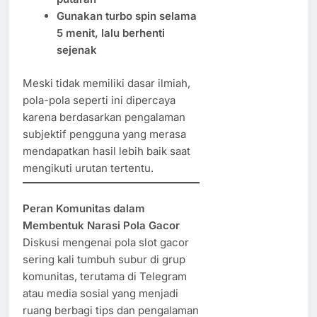
Gunakan turbo spin selama
5 menit, lalu berhenti
sejenak
Meski tidak memiliki dasar ilmiah,
pola-pola seperti ini dipercaya
karena berdasarkan pengalaman
subjektif pengguna yang merasa
mendapatkan hasil lebih baik saat
mengikuti urutan tertentu.
Peran Komunitas dalam
Membentuk Narasi Pola Gacor
Diskusi mengenai pola slot gacor
sering kali tumbuh subur di grup
komunitas, terutama di Telegram
atau media sosial yang menjadi
ruang berbagi tips dan pengalaman