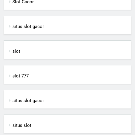
Slot Gacor
situs slot gacor
slot
slot 777
situs slot gacor
situs slot