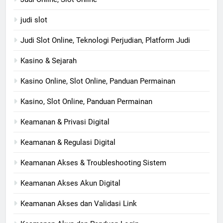
judi slot
Judi Slot Online, Teknologi Perjudian, Platform Judi
Kasino & Sejarah
Kasino Online, Slot Online, Panduan Permainan
Kasino, Slot Online, Panduan Permainan
Keamanan & Privasi Digital
Keamanan & Regulasi Digital
Keamanan Akses & Troubleshooting Sistem
Keamanan Akses Akun Digital
Keamanan Akses dan Validasi Link