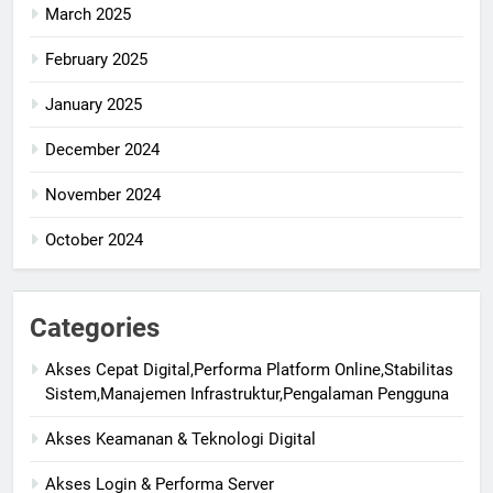
March 2025
February 2025
January 2025
December 2024
November 2024
October 2024
Categories
Akses Cepat Digital,Performa Platform Online,Stabilitas
Sistem,Manajemen Infrastruktur,Pengalaman Pengguna
Akses Keamanan & Teknologi Digital
Akses Login & Performa Server