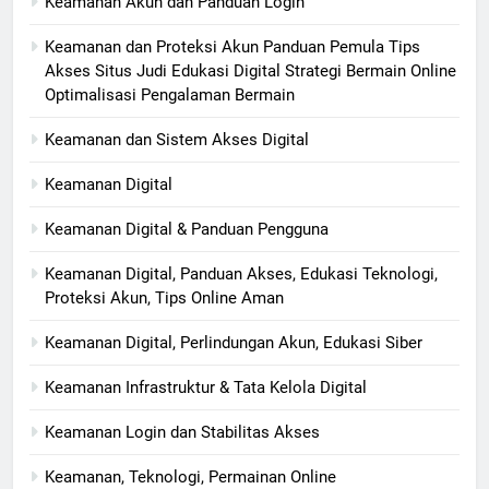
Keamanan Akun dan Panduan Login
Keamanan dan Proteksi Akun Panduan Pemula Tips
Akses Situs Judi Edukasi Digital Strategi Bermain Online
Optimalisasi Pengalaman Bermain
Keamanan dan Sistem Akses Digital
Keamanan Digital
Keamanan Digital & Panduan Pengguna
Keamanan Digital, Panduan Akses, Edukasi Teknologi,
Proteksi Akun, Tips Online Aman
Keamanan Digital, Perlindungan Akun, Edukasi Siber
Keamanan Infrastruktur & Tata Kelola Digital
Keamanan Login dan Stabilitas Akses
Keamanan, Teknologi, Permainan Online