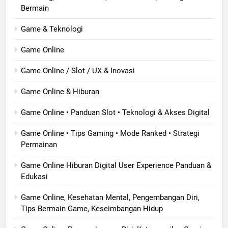
Bermain
Game & Teknologi
Game Online
Game Online / Slot / UX & Inovasi
Game Online & Hiburan
Game Online • Panduan Slot • Teknologi & Akses Digital
Game Online • Tips Gaming • Mode Ranked • Strategi
Permainan
Game Online Hiburan Digital User Experience Panduan &
Edukasi
Game Online, Kesehatan Mental, Pengembangan Diri,
Tips Bermain Game, Keseimbangan Hidup