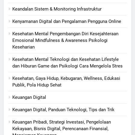
Keandalan Sistem & Monitoring Infrastruktur
Kenyamanan Digital dan Pengalaman Pengguna Online
Kesehatan Mental Pengembangan Diri Kesejahteraan
Emosional Mindfulness & Awareness Psikologi
Keseharian
Kesehatan Mental Teknologi dan Kesehatan Lifestyle
dan Hiburan Game dan Psikologi Cara Mengelola Stres
Kesehatan, Gaya Hidup, Kebugaran, Wellness, Edukasi
Publik, Pola Hidup Sehat
Keuangan Digital
Keuangan Digital, Panduan Teknologi, Tips dan Trik
Keuangan Pribadi, Strategi Investasi, Pengelolaan
Kekayaan, Bisnis Digital, Perencanaan Finansial,