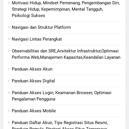
Motivasi Hidup, Mindset Pemenang, Pengembangan Diri,
Strategi Hidup, Kepemimpinan, Mental Tangguh,
Psikologi Sukses
Navigasi dan Struktur Platform
Navigasi Lintas Perangkat
Observabilitas dan SRE,Arsitektur Infrastruktur,Optimasi
Performa Web,Manajemen Kapasitas,Keandalan Layanan
Panduan Akses Akun
Panduan Akses Digital
Panduan Akses Login, Keamanan Browser, Optimasi
Pengalaman Pengguna
Panduan Akses Mobile
Panduan Daftar Akun, Tips Registrasi Situs Resmi,
Panduan Pemula, Strategi Akses Situs Terpercaya,