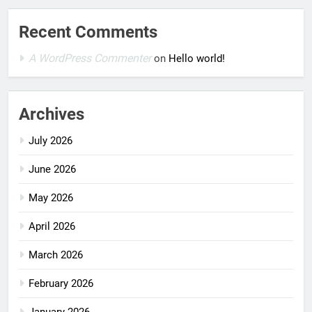
Recent Comments
A WordPress Commenter
on
Hello world!
Archives
July 2026
June 2026
May 2026
April 2026
March 2026
February 2026
January 2026