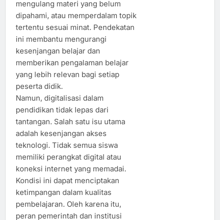
mengulang materi yang belum
dipahami, atau memperdalam topik
tertentu sesuai minat. Pendekatan
ini membantu mengurangi
kesenjangan belajar dan
memberikan pengalaman belajar
yang lebih relevan bagi setiap
peserta didik.
Namun, digitalisasi dalam
pendidikan tidak lepas dari
tantangan. Salah satu isu utama
adalah kesenjangan akses
teknologi. Tidak semua siswa
memiliki perangkat digital atau
koneksi internet yang memadai.
Kondisi ini dapat menciptakan
ketimpangan dalam kualitas
pembelajaran. Oleh karena itu,
peran pemerintah dan institusi