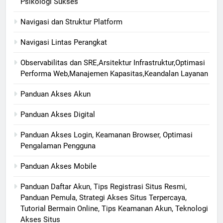
Psikologi Sukses
Navigasi dan Struktur Platform
Navigasi Lintas Perangkat
Observabilitas dan SRE,Arsitektur Infrastruktur,Optimasi
Performa Web,Manajemen Kapasitas,Keandalan Layanan
Panduan Akses Akun
Panduan Akses Digital
Panduan Akses Login, Keamanan Browser, Optimasi
Pengalaman Pengguna
Panduan Akses Mobile
Panduan Daftar Akun, Tips Registrasi Situs Resmi,
Panduan Pemula, Strategi Akses Situs Terpercaya,
Tutorial Bermain Online, Tips Keamanan Akun, Teknologi
Akses Situs