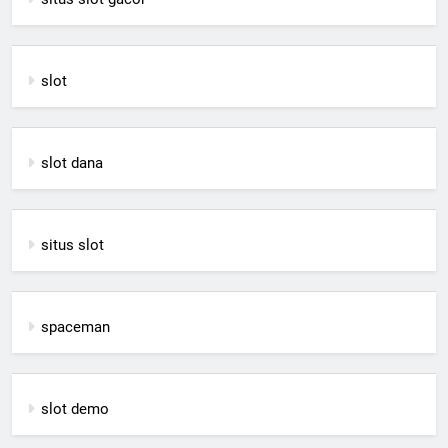
slot
slot dana
situs slot
spaceman
slot demo