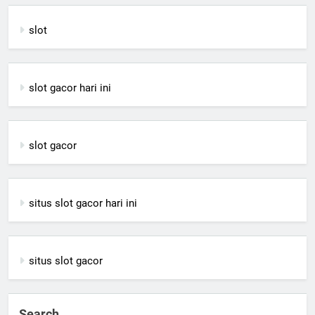
slot
slot gacor hari ini
slot gacor
situs slot gacor hari ini
situs slot gacor
Search