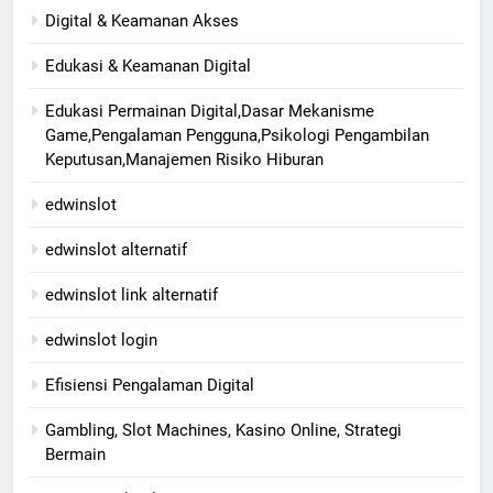
Digital & Keamanan Akses
Edukasi & Keamanan Digital
Edukasi Permainan Digital,Dasar Mekanisme
Game,Pengalaman Pengguna,Psikologi Pengambilan
Keputusan,Manajemen Risiko Hiburan
edwinslot
edwinslot alternatif
edwinslot link alternatif
edwinslot login
Efisiensi Pengalaman Digital
Gambling, Slot Machines, Kasino Online, Strategi
Bermain