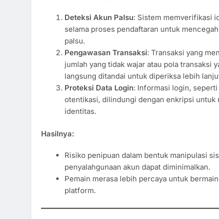
Deteksi Akun Palsu
: Sistem memverifikasi 
selama proses pendaftaran untuk mencega
palsu.
Pengawasan Transaksi
: Transaksi yang men
jumlah yang tidak wajar atau pola transaksi y
langsung ditandai untuk diperiksa lebih lanju
Proteksi Data Login
: Informasi login, sepert
otentikasi, dilindungi dengan enkripsi unt
identitas.
Hasilnya
:
Risiko penipuan dalam bentuk manipulasi si
penyalahgunaan akun dapat diminimalkan.
Pemain merasa lebih percaya untuk bermain 
platform.