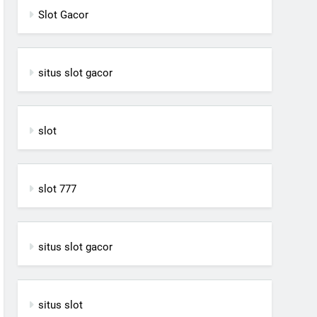
Slot Gacor
situs slot gacor
slot
slot 777
situs slot gacor
situs slot