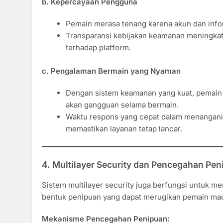
b. Kepercayaan Pengguna
Pemain merasa tenang karena akun dan inf
Transparansi kebijakan keamanan meningka
terhadap platform.
c. Pengalaman Bermain yang Nyaman
Dengan sistem keamanan yang kuat, pemain t
akan gangguan selama bermain.
Waktu respons yang cepat dalam menangan
memastikan layanan tetap lancar.
4. Multilayer Security dan Pencegahan Pe
Sistem multilayer security juga berfungsi untuk m
bentuk penipuan yang dapat merugikan pemain mau
Mekanisme Pencegahan Penipuan
: