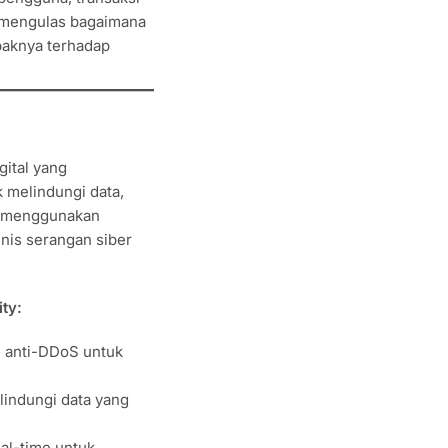
an mengulas bagaimana
mpaknya terhadap
gital yang
 melindungi data,
an menggunakan
enis serangan siber
ity
:
m anti-DDoS untuk
lindungi data yang
eal-time untuk