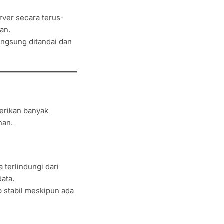
ver secara terus-
an.
angsung ditandai dan
erikan banyak
nan.
 terlindungi dari
ata.
 stabil meskipun ada