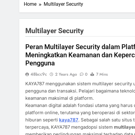
Home
Multilayer Security
Multilayer Security
Peran Multilayer Security dalam Pla
Meningkatkan Keamanan dan Keper
Pengguna
48bcc9c
2 Years Ago
0
7 Mins
KAYA787 menggunakan sistem multilayer security u
pengguna dan transaksi. Pelajari bagaimana teknol
keamanan maksimal di platform.
Keamanan digital adalah fondasi utama yang harus d
platform online, terutama yang beroperasi di sekt
hiburan seperti
kaya787
. Sebagai salah satu situs 
terpercaya, KAYA787 mengadopsi sistem
multilaye
memberikan perlindungan maksimal terhadap data 