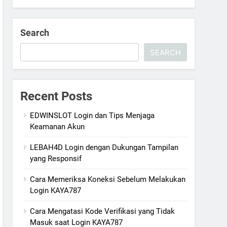
Search
SEARCH
Recent Posts
EDWINSLOT Login dan Tips Menjaga
Keamanan Akun
LEBAH4D Login dengan Dukungan Tampilan
yang Responsif
Cara Memeriksa Koneksi Sebelum Melakukan
Login KAYA787
Cara Mengatasi Kode Verifikasi yang Tidak
Masuk saat Login KAYA787