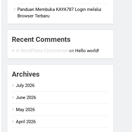
Panduan Membuka KAYA787 Login melalui
Browser Terbaru
Recent Comments
A WordPress Commenter
on
Hello world!
Archives
July 2026
June 2026
May 2026
April 2026