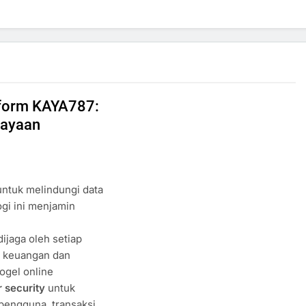
tform KAYA787:
cayaan
ntuk melindungi data
ogi ini menjamin
ijaga oleh setiap
or keuangan dan
togel online
r security
untuk
pengguna, transaksi