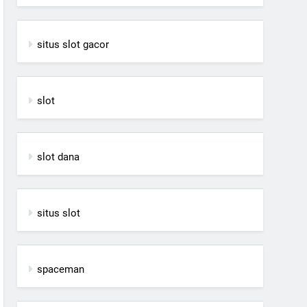
situs slot gacor
slot
slot dana
situs slot
spaceman