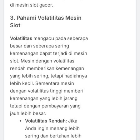
di mesin slot gacor.
3.
Pahami Volatilitas Mesin
Slot
Volatilitas
mengacu pada seberapa
besar dan seberapa sering
kemenangan dapat terjadi di mesin
slot. Mesin dengan volatilitas
rendah memberikan kemenangan
yang lebih sering, tetapi hadiahnya
lebih kecil. Sementara mesin
dengan volatilitas tinggi memberi
kemenangan yang lebih jarang
tetapi dengan pembayaran yang
jauh lebih besar.
Volatilitas Rendah
: Jika
Anda ingin menang lebih
sering dan bertahan lebih