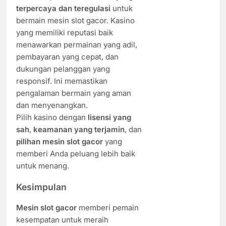
terpercaya dan teregulasi
untuk
bermain mesin slot gacor. Kasino
yang memiliki reputasi baik
menawarkan permainan yang adil,
pembayaran yang cepat, dan
dukungan pelanggan yang
responsif. Ini memastikan
pengalaman bermain yang aman
dan menyenangkan.
Pilih kasino dengan
lisensi yang
sah
,
keamanan yang terjamin
, dan
pilihan mesin slot gacor
yang
memberi Anda peluang lebih baik
untuk menang.
Kesimpulan
Mesin slot gacor
memberi pemain
kesempatan untuk meraih