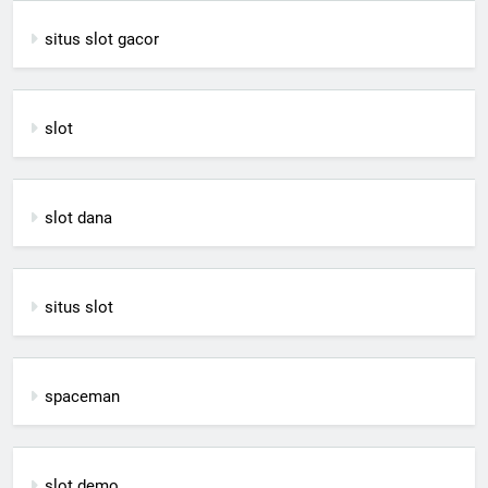
situs slot gacor
slot
slot dana
situs slot
spaceman
slot demo