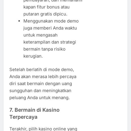
kapan fitur bonus atau
putaran gratis dipicu.
Menggunakan mode demo
juga memberi Anda waktu
untuk mengasah
keterampilan dan strategi
bermain tanpa risiko
kerugian.
Setelah berlatih di mode demo,
Anda akan merasa lebih percaya
diri saat bermain dengan uang
sungguhan dan meningkatkan
peluang Anda untuk menang.
7.
Bermain di Kasino
Terpercaya
Terakhir, pilih kasino online yang