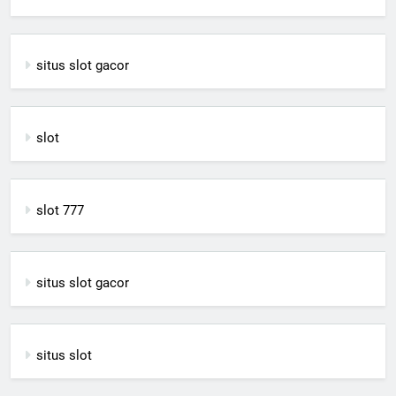
situs slot gacor
slot
slot 777
situs slot gacor
situs slot