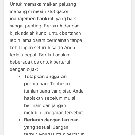
Untuk memaksimalkan peluang
menang di mesin slot gacor,
manajemen bankroll
yang baik
sangat penting. Bertaruh dengan
bijak adalah kunci untuk bertahan
lebih lama dalam permainan tanpa
kehilangan seluruh saldo Anda
terlalu cepat. Berikut adalah
beberapa tips untuk bertaruh
dengan bijak:
Tetapkan anggaran
permainan
: Tentukan
jumlah uang yang siap Anda
habiskan sebelum mulai
bermain dan jangan
melebihi anggaran tersebut.
Bertaruh dengan taruhan
yang sesuai
: Jangan
terburu-buru untuk bertaruh