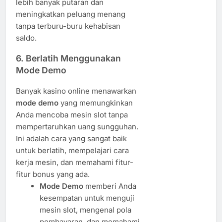
lebih banyak putaran dan
meningkatkan peluang menang
tanpa terburu-buru kehabisan
saldo.
6.
Berlatih Menggunakan
Mode Demo
Banyak kasino online menawarkan
mode demo
yang memungkinkan
Anda mencoba mesin slot tanpa
mempertaruhkan uang sungguhan.
Ini adalah cara yang sangat baik
untuk berlatih, mempelajari cara
kerja mesin, dan memahami fitur-
fitur bonus yang ada.
Mode Demo
memberi Anda
kesempatan untuk menguji
mesin slot, mengenal pola
pembayaran, dan memahami