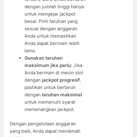
dengan jumlah tinggi hanya
untuk mengejar jackpot
besar. Pilih taruhan yang
sesuai dengan anggaran
Anda untuk memastikan
Anda dapat bermain lebih
lama.
Gunakan taruhan
maksimum jika perlu
: Jika
Anda bermain di mesin slot
dengan
jackpot progresif
,
pastikan untuk bertaruh
dengan
taruhan maksimal
untuk memenuhi syarat
memenangkan jackpot.
Dengan pengelolaan anggaran
yang baik, Anda dapat menikmati