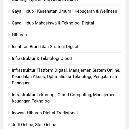
Gaya Hidup · Kesehatan Umum · Kebugaran & Wellness
Gaya Hidup Mahasiswa & Teknologi Digital
Hiburan
Identitas Brand dan Strategi Digital
Infrastruktur & Teknologi Cloud
Infrastruktur Platform Digital, Manajemen Sistem Online,
Keandalan Akses, Optimalisasi Teknologi, Pengalaman
Pengguna
Infrastruktur Teknologi, Cloud Computing, Manajemen
Keuangan Teknologi
Inovasi Hiburan Digital Tradisional
Judi Online, Slot Online