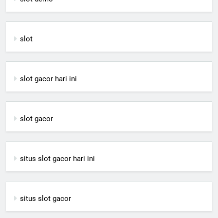
slot
slot gacor hari ini
slot gacor
situs slot gacor hari ini
situs slot gacor