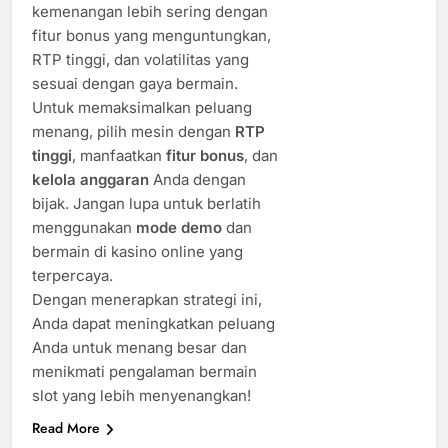
kemenangan lebih sering dengan
fitur bonus yang menguntungkan,
RTP tinggi, dan volatilitas yang
sesuai dengan gaya bermain.
Untuk memaksimalkan peluang
menang, pilih mesin dengan
RTP
tinggi
, manfaatkan
fitur bonus
, dan
kelola anggaran
Anda dengan
bijak. Jangan lupa untuk berlatih
menggunakan
mode demo
dan
bermain di kasino online yang
terpercaya.
Dengan menerapkan strategi ini,
Anda dapat meningkatkan peluang
Anda untuk menang besar dan
menikmati pengalaman bermain
slot yang lebih menyenangkan!
Read More