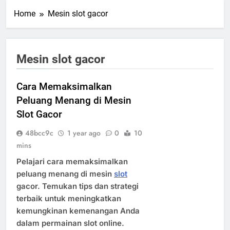
Home
Mesin slot gacor
Mesin slot gacor
Cara Memaksimalkan
Peluang Menang di Mesin
Slot Gacor
48bcc9c
1 year ago
0
10
mins
Pelajari cara memaksimalkan
peluang menang di mesin
slot
gacor. Temukan tips dan strategi
terbaik untuk meningkatkan
kemungkinan kemenangan Anda
dalam permainan slot online.